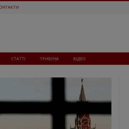
ОНТАКТИ
СТАТТІ
ТРИБУНА
ВІДЕО