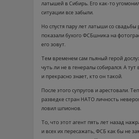
латышей в Сибирь. Его как-то угомони
ситуации все забыли.
Но спустя пару лет латыши со свадьбы 
показали бухого ФСБшника на фотограф
его зовут.
Тем временем сам пьяный герой дослуж
чуть ли не в генералы собирался. А тут
и прекрасно знает, кто он такой.
После этого супругов и арестовали. Те
разведке стран НАТО личность неверо
ловил шпионов.
То, что этот агент пять лет назад наж
и всех их пересажать, ФСБ как бы не з