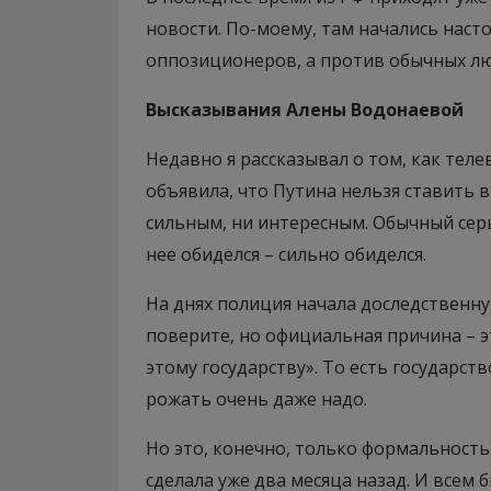
новости. По-моему, там начались наст
оппозиционеров, а против обычных лю
Высказывания Алены Водонаевой
Недавно я рассказывал о том, как тел
объявила, что Путина нельзя ставить в
сильным, ни интересным. Обычный серы
нее обиделся – сильно обиделся.
На днях полиция начала доследственн
поверите, но официальная причина – 
этому государству». То есть государст
рожать очень даже надо.
Но это, конечно, только формальность
сделала уже два месяца назад. И всем