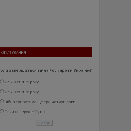
ОПИТУВАННЯ
оли завершиться війна Росії проти України?
До кінця 2025 року
До кінця 2026 року
Війна триватиме ще три-чотири роки
Поки не здохне Путін