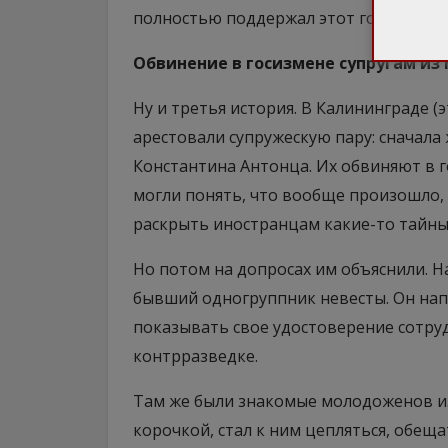
полностью поддержал этот государств
Обвинение в госизмене супругам из
Ну и третья история. В Калининграде (
арестовали супружескую пару: сначала
Константина Антонца. Их обвиняют в г
могли понять, что вообще произошло, 
раскрыть иностранцам какие-то тайны,
Но потом на допросах им объяснили. На
бывший одногруппник невесты. Он напи
показывать свое удостоверение сотруд
контрразведке.
Там же были знакомые молодоженов и
корочкой, стал к ним цепляться, обеща