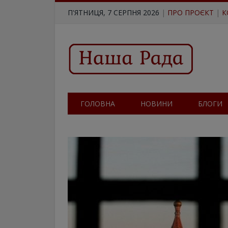
П'ЯТНИЦЯ, 7 СЕРПНЯ 2026
|
ПРО ПРОЄКТ
|
К
ГОЛОВНА
НОВИНИ
БЛОГИ