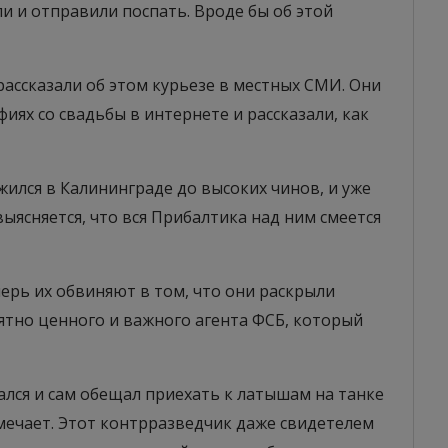
ли и отправили поспать. Вроде бы об этой
рассказали об этом курьезе в местных СМИ. Они
иях со свадьбы в интернете и рассказали, как
ился в Калининграде до высоких чинов, и уже
 выясняется, что вся Прибалтика над ним смеется
перь их обвиняют в том, что они раскрыли
ятно ценного и важного агента ФСБ, который
рался и сам обещал приехать к латышам на танке
амечает. Этот контрразведчик даже свидетелем