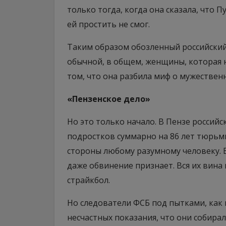
только тогда, когда она сказала, что П
ей простить не смог.
Таким образом обозленный российский
обычной, в общем, женщины, которая н
том, что она разбила миф о мужествен
«Пензенское дело»
Но это только начало. В Пензе российс
подростков суммарно на 86 лет тюрьмы
стороны любому разумному человеку. В
даже обвинение признает. Вся их вина 
страйкбол.
Но следователи ФСБ под пытками, как 
несчастных показания, что они собирал