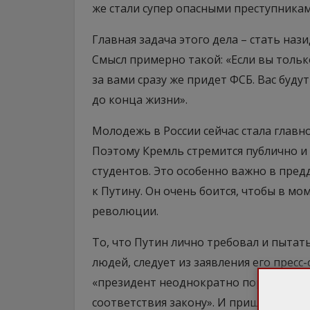
же стали супер опасными преступникам
Главная задача этого дела – стать наз
Смысл примерно такой: «Если вы тольк
за вами сразу же придет ФСБ. Вас буду
до конца жизни».
Молодежь в России сейчас стала главн
Поэтому Кремль стремится публично и
студентов. Это особенно важно в пре
к Путину. Он очень боится, чтобы в мо
революции.
То, что Путин лично требовал и пытат
людей, следует из заявления его пресс
«президент неоднократно поручал тща
соответствия закону». И пришел к выво