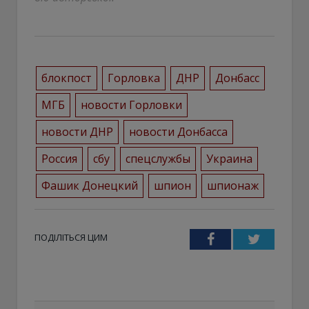
блокпост
Горловка
ДНР
Донбасс
МГБ
новости Горловки
новости ДНР
новости Донбасса
Россия
сбу
спецслужбы
Украина
Фашик Донецкий
шпион
шпионаж
ПОДІЛІТЬСЯ ЦИМ
Facebook
Twitter