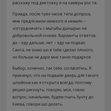
расскажу под диктовку и на камеры рос тв.
Правда, после трех часов типа допроса,
мне предложили немного и немало –
«сотрудничать с мыгыбы дыныры» на
добровольной основе. Варианты ответов:
да – еду дальше, нет – еду на подвал.
Санта, не знаю шо я тебе сделал плохого,
но больше не дари мне таких подарков
Выбор, конечно, так себе, согласитесь. Я
прикинул, что на подвале дверь для такого
шпийона как я открыта всегда, поэтому
решил рискнуть: говорю, мол, говно
вопрос, начальник, будем гнать Хунту до
Киева, говори шо делать.