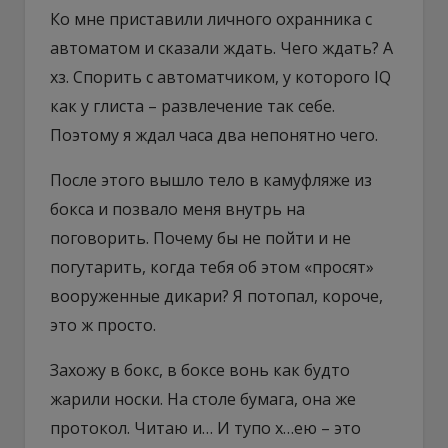
Ко мне приставили личного охранника с
автоматом и сказали ждать. Чего ждать? А
хз. Спорить с автоматчиком, у которого IQ
как у глиста – развлечение так себе.
Поэтому я ждал часа два непонятно чего.
После этого вышло тело в камуфляже из
бокса и позвало меня внутрь на
поговорить. Почему бы не пойти и не
погутарить, когда тебя об этом «просят»
вооруженные дикари? Я потопал, короче,
это ж просто.
Захожу в бокс, в боксе вонь как будто
жарили носки. На столе бумага, она же
протокол. Читаю и… И тупо х…ею – это