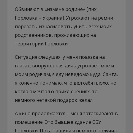
Обвиняют в «измене родине» [пнх,
Горловка – Украина]. Угрожают на ремни
порезать-изнасиловать-убить всех моих
родственников, проживающих на
территории Горловки.
Ситуация следущая: у меня повязка на
глазах, вооруженная дичь угрожает мне и
моим родичам, я еду неведомо куда. Санта,
я конечно понимаю, что вел себя плохо, но
когда я мечтал о приключениях, то
немного нетакой подарок желал.
А кино продолжается – меня затаскивают в
помещение. Это бывшее здание СБУ
Горловки. Пока тащили я немного получил