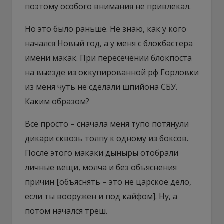
поэтому особого внимания не привлекал.
Но это было раньше. Не знаю, как у кого
начался Новый год, а у меня с блокбастера
имени макак. При пересечении блокпоста
на выезде из оккупированной рф Горловки
из меня чуть не сделали шпийона СБУ.
Каким образом?
Все просто – сначала меня тупо потянули
дикари сквозь толпу к одному из боксов.
После этого макаки дыныры отобрали
личные вещи, молча и без объяснения
причин [объяснять – это не царское дело,
если ты вооружен и под кайфом]. Ну, а
потом начался треш.