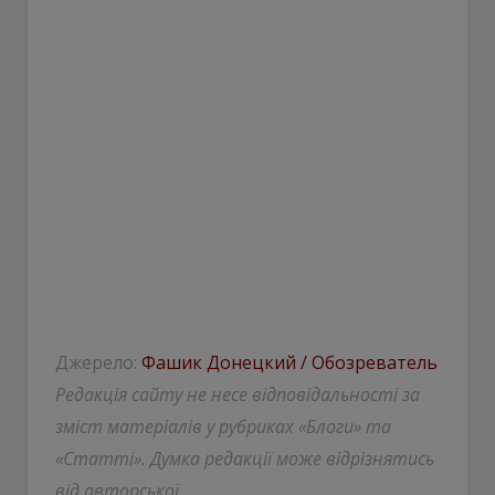
Джерело:
Фашик Донецкий / Обозреватель
Редакція сайту не несе відповідальності за
зміст матеріалів у рубриках «Блоги» та
«Статті». Думка редакції може відрізнятись
від авторської.