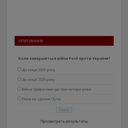
ОПИТУВАННЯ
Коли завершиться війна Росії проти України?
До кінця 2025 року
До кінця 2026 року
Війна триватиме ще три-чотири роки
Поки не здохне Путін
Просмотреть результаты