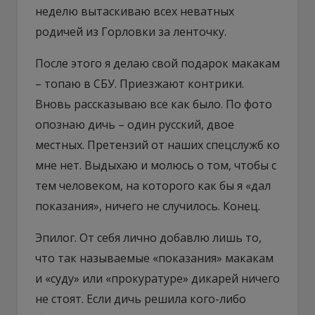
неделю вытаскиваю всех неватных
родичей из Горловки за ленточку.
После этого я делаю свой подарок макакам
– топаю в СБУ. Приезжают контрики.
Вновь рассказываю все как было. По фото
опознаю дичь – один русский, двое
местных. Претензий от наших спецслужб ко
мне нет. Выдыхаю и молюсь о том, чтобы с
тем человеком, на которого как бы я «дал
показания», ничего не случилось. Конец.
Эпилог. От себя лично добавлю лишь то,
что так называемые «показания» макакам
и «суду» или «прокуратуре» дикарей ничего
не стоят. Если дичь решила кого-либо