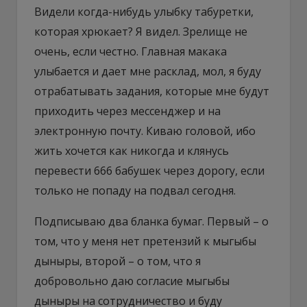
Видели когда-нибудь улыбку табуретки,
которая хрюкает? Я видел. Зрелище не
очень, если честно. Главная макака
улыбается и дает мне расклад, мол, я буду
отрабатывать задания, которые мне будут
приходить через мессенджер и на
электронную почту. Киваю головой, ибо
жить хочется как никогда и клянусь
перевести 666 бабушек через дорогу, если
только не попаду на подвал сегодня.
Подписываю два бланка бумаг. Первый – о
том, что у меня нет претензий к мыгыбы
дыныры, второй – о том, что я
добровольно даю согласие мыгыбы
дыныры на сотрудничество и буду