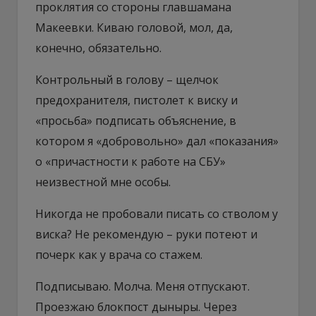
проклятия со стороны главшамана
Макеевки. Киваю головой, мол, да,
конечно, обязательно.
Контрольный в голову – щелчок
предохранителя, пистолет к виску и
«просьба» подписать объяснение, в
котором я «добровольно» дал «показания»
о «причастности к работе на СБУ»
неизвестной мне особы.
Никогда не пробовали писать со стволом у
виска? Не рекомендую – руки потеют и
почерк как у врача со стажем.
Подписываю. Молча. Меня отпускают.
Проезжаю блокпост дыныры. Через