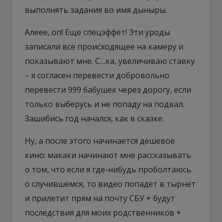
выполнять задания во имя дыныры.
Алеее, оп! Еще спецэффет! Эти уроды
записали все происходящее на камеру и
показывают мне. С…ка, увеличиваю ставку
– я согласен перевести добровольно
перевести 999 бабушек через дорогу, если
только выберусь и не попаду на подвал.
Зашибись год начался, как в сказке.
Ну, а после этого начинается дешевое
кино: макаки начинают мне рассказывать
о том, что если я где-нибудь проболтаюсь
о случившемся, то видео попадет в тырнет
и прилетит прям на почту СБУ + будут
последствия для моих родственников +