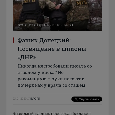
Фото: из открытых источников
Фашик Донецкий:
Посвящение в шпионы
«ДНР»
Никогда не пробовали писать со
стволом у виска? Не
рекомендую – руки потеют и
почерк как у врача со стажем
23.01.2020
//
БЛОГИ
Знакомый на днях пересекал блокпост