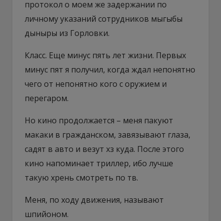
протокол о моем же задержании по
личному указаний сотрудников мыгыбы
дыныры из Горловки.
Класс. Еще минус пять лет жизни. Первых
минус пят я получил, когда ждал непонятно
чего от непонятно кого с оружием и
перегаром.
Но кино продолжается – меня пакуют
макаки в гражданском, завязывают глаза,
садят в авто и везут хз куда. После этого
кино напоминает триллер, ибо лучше
такую хрень смотреть по тв.
Меня, по ходу движения, называют
шпийоном.