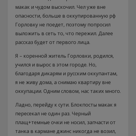
макак и чудом выскочил. Чел уже вне
опасности, больше в оккупированную рф
Горловку не поедет, поэтому попросил
выложить в сеть то, что пережил. Далее
рассказ будет от первого лица.
Я – коренной житель Горловки, родился,
учился и вырос в этом городе. Но,
благодаря дикарям и русским оккупантам,
я не живу дома, а снимаю квартиру вне
оккупации. Одним словом, нас таких много.
Ладно, перейду к сути. Блокпосты макак я
пересекал не один раз. Черный
плащ+темные очки не носил, запчасти от
танка в кармане джинс никогда не возил,