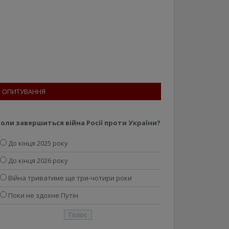
ОПИТУВАННЯ
оли завершиться війна Росії проти України?
До кінця 2025 року
До кінця 2026 року
Війна триватиме ще три-чотири роки
Поки не здохне Путін