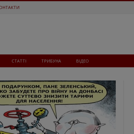
ОНТАКТИ
СТАТТІ
ТРИБУНА
ВІДЕО