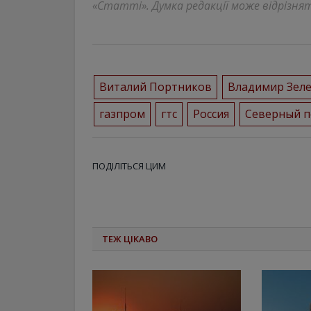
«Статті». Думка редакції може відрізнят
Виталий Портников
Владимир Зел
газпром
гтс
Россия
Северный п
ПОДІЛІТЬСЯ ЦИМ
ТЕЖ ЦІКАВО