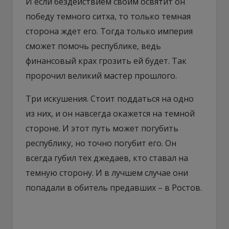
И если бездействием своим освятит он
победу темного ситха, то только темная
сторона ждет его. Тогда только империя
сможет помочь республике, ведь
финансовый крах грозить ей будет. Так
пророчил великий мастер прошлого.
Три искушения. Стоит поддаться на одно
из них, и он навсегда окажется на темной
стороне. И этот путь может погубить
республику, но точно погубит его. Он
всегда губил тех джедаев, кто ставал на
темную сторону. И в лучшем случае они
попадали в обитель предавших – в Ростов.