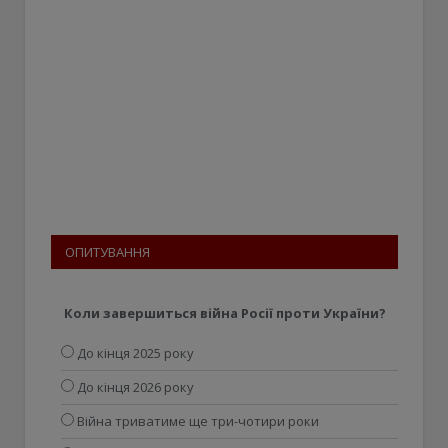
ОПИТУВАННЯ
Коли завершиться війна Росії проти України?
До кінця 2025 року
До кінця 2026 року
Війна триватиме ще три-чотири роки