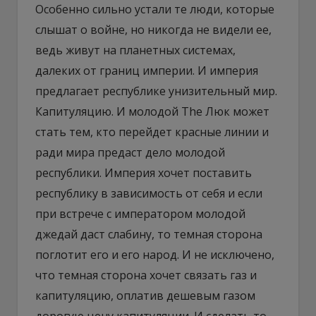
Особенно сильно устали те люди, которые
слышат о войне, но никогда не видели ее,
ведь живут на планетных системах,
далеких от границ империи. И империя
предлагает республике унизительный мир.
Капитуляцию. И молодой The Люк может
стать тем, кто перейдет красные линии и
ради мира предаст дело молодой
республики. Империя хочет поставить
республику в зависимость от себя и если
при встрече с императором молодой
джедай даст слабину, то темная сторона
поглотит его и его народ. И не исключено,
что темная сторона хочет связать газ и
капитуляцию, оплатив дешевым газом
дорогую цену капитуляции. И сделать то,