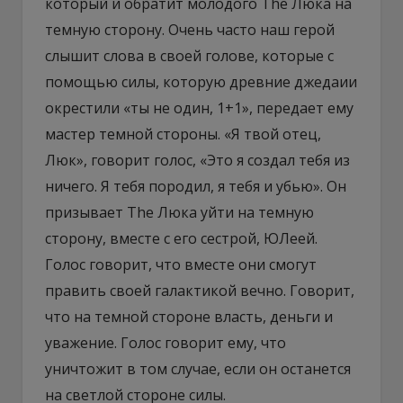
который и обратит молодого The Люка на
темную сторону. Очень часто наш герой
слышит слова в своей голове, которые с
помощью силы, которую древние джедаии
окрестили «ты не один, 1+1», передает ему
мастер темной стороны. «Я твой отец,
Люк», говорит голос, «Это я создал тебя из
ничего. Я тебя породил, я тебя и убью». Он
призывает The Люка уйти на темную
сторону, вместе с его сестрой, ЮЛеей.
Голос говорит, что вместе они смогут
править своей галактикой вечно. Говорит,
что на темной стороне власть, деньги и
уважение. Голос говорит ему, что
уничтожит в том случае, если он останется
на светлой стороне силы.