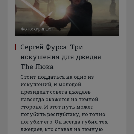
Фото: скриншот
Сергей Фурса: Три
искушения для джедая
The Люка
Стоит поддаться на одно из
искушений, и молодой
президент совета джедаев
навсегда окажется на темной
стороне. И этот путь может
погубить республику, но точно
погубит его. Он всегда губил тех
джедаев, кто ставал на темную