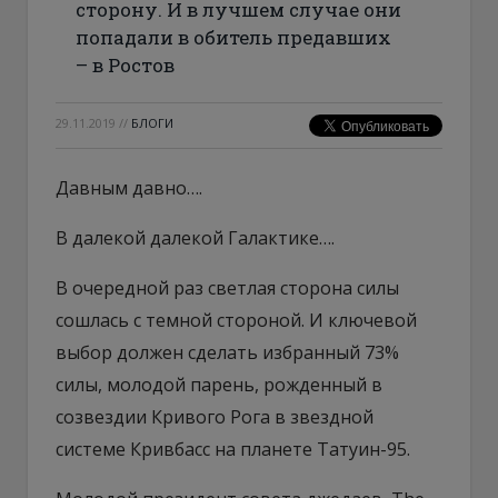
сторону. И в лучшем случае они
попадали в обитель предавших
– в Ростов
29.11.2019
//
БЛОГИ
Давным давно….
В далекой далекой Галактике….
В очередной раз светлая сторона силы
сошлась с темной стороной. И ключевой
выбор должен сделать избранный 73%
силы, молодой парень, рожденный в
созвездии Кривого Рога в звездной
системе Кривбасс на планете Татуин-95.