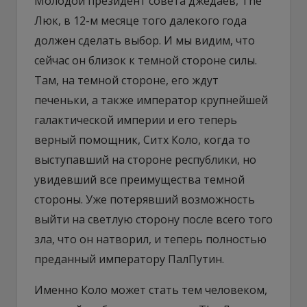
Молодой президент совета джедаев, The
Люк, в 12-м месяце того далекого года
должен сделать выбор. И мы видим, что
сейчас он близок к темной стороне силы.
Там, на темной стороне, его ждут
печеньки, а также император крупнейшей
галактической империи и его теперь
верный помощник, Ситх Коло, когда то
выступавший на стороне республики, но
увидевший все преимущества темной
стороны. Уже потерявший возможность
выйти на светлую сторону после всего того
зла, что он натворил, и теперь полностью
преданный императору ПалПутин.
Именно Коло может стать тем человеком,