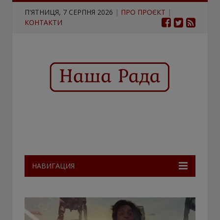
П'ЯТНИЦЯ, 7 СЕРПНЯ 2026
|
ПРО ПРОЄКТ
|
КОНТАКТИ
НАВИГАЦИЯ