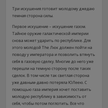
Три искушения готовит молодому джедаю
темная сторона силы.
Первое искушение – искушение газом.
Тайное оружие галактической империи
снова может ударить по республике. Для
этого молодой The Люк должен пойти на
поводу у императора и позволить втянуть
себя в газовую сделку. Многие до него уже
перешли на темную сторону после таких
сделок. В том числе так светлая сторона
уже давным-давно потеряла ЮЛеею. С
помощью газа империя хочет поставить
молодую республику в зависимость от
себя, чтобы потом поглотить. Все что