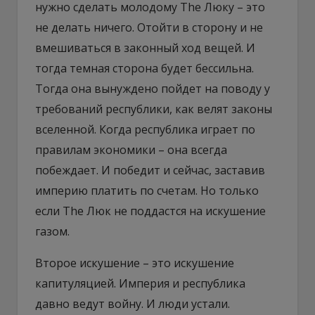
нужно сделать молодому The Люку – это
не делать ничего. Отойти в сторону и не
вмешиваться в законный ход вещей. И
тогда темная сторона будет бессильна.
Тогда она вынуждено пойдет на поводу у
требований республики, как велят законы
вселенной. Когда республика играет по
правилам экономики – она всегда
побеждает. И победит и сейчас, заставив
империю платить по счетам. Но только
если The Люк не поддастся на искушение
газом.
Второе искушение – это искушение
капитуляцией. Империя и республика
давно ведут войну. И люди устали.