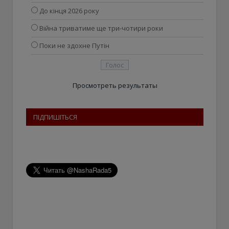
До кінця 2026 року
Війна триватиме ще три-чотири роки
Поки не здохне Путін
Просмотреть результаты
ПІДПИШІТЬСЯ