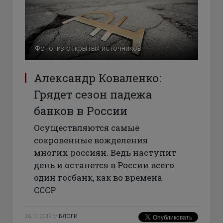
Фото: из открытых источников
Александр Коваленко:
Грядет сезон падежа
банков в России
Осуществляются самые
сокровенные вожделения
многих россиян. Ведь наступит
день и останется в России всего
один госбанк, как во времена
СССР
26.11.2019
//
БЛОГИ