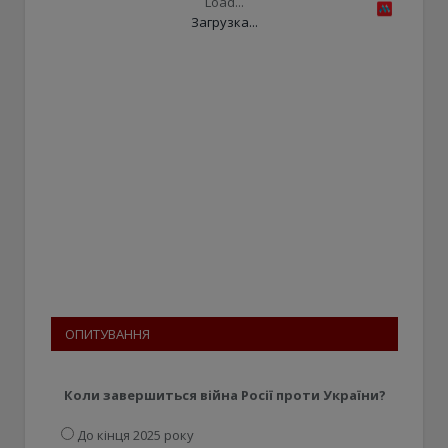
Load...
Загрузка...
ОПИТУВАННЯ
Коли завершиться війна Росії проти України?
До кінця 2025 року