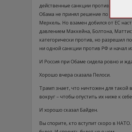
действенные санкции против России и 
Обама не принял решение по практиче
Меркель. Но взамен добился от ЕС наст
давлением Маккейна, Болтона, Маттиса,
категорически против, но разрешил по
ни одной санкции против РФ и начал и
И Россия при Обаме сидела ровно и жда
Хорошо вчера сказала Пелоси.
Трамп знает, что ничтожен для такой 
вокруг – чтобы опустить их ниже к себе
И хорошо сказал Байден.
Вы спорите, кто вступит скоро в НАТО.
будет. И спорить будет не о чем.