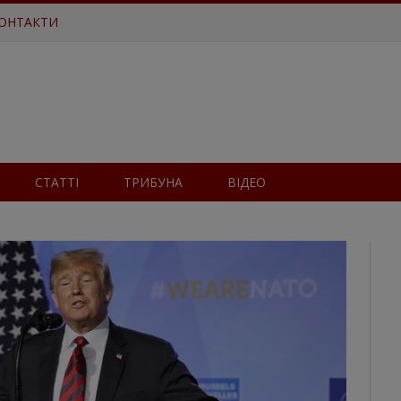
ОНТАКТИ
СТАТТІ
ТРИБУНА
ВІДЕО