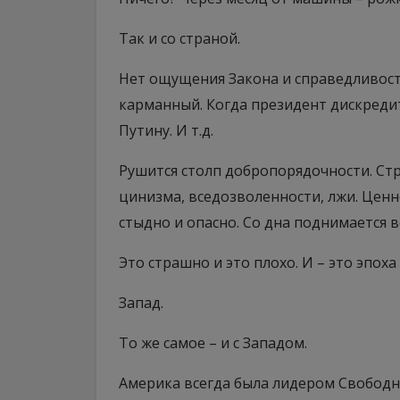
Так и со страной.
Нет ощущения Закона и справедливости
карманный. Когда президент дискреди
Путину. И т.д.
Рушится столп добропорядочности. Стр
цинизма, вседозволенности, лжи. Цен
стыдно и опасно. Со дна поднимается вс
Это страшно и это плохо. И – это эпоха
Запад.
То же самое – и с Западом.
Америка всегда была лидером Свободно