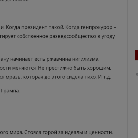
. Когда президент такой. Когда генпрокурор –
тирует собственное разведсообщество в угоду
ану начинает есть ржавчина нигилизма,
ности меняются. Не престижно быть хорошим,
К
я мразь, которая до этого сидела тихо. И т.д.
 Трампа.
го мира. Стояла горой за идеалы и ценности.