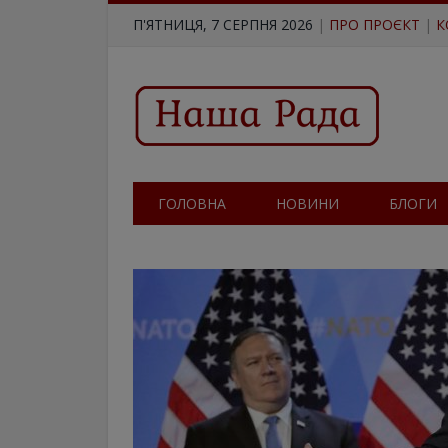
П'ЯТНИЦЯ, 7 СЕРПНЯ 2026
|
ПРО ПРОЄКТ
|
К
ГОЛОВНА
НОВИНИ
БЛОГИ