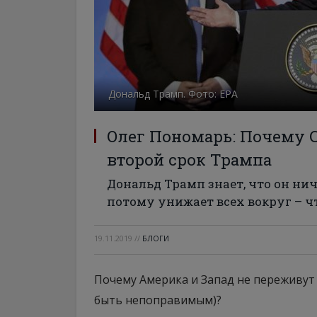
Дональд Трамп. Фото: ЕРА
Олег Пономарь: Почему 
второй срок Трампа
Дональд Трамп знает, что он ни
потому унижает всех вокруг – ч
19.11.2019
//
БЛОГИ
Почему Америка и Запад не переживут 
быть непоправимым)?