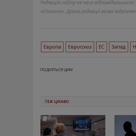
Редакція сайту не несе відповідальності
«Статті». Думка редакції може відрізнят
Европа
Евросоюз
ЕС
Запад
ПОДІЛІТЬСЯ ЦИМ
ТЕЖ ЦІКАВО