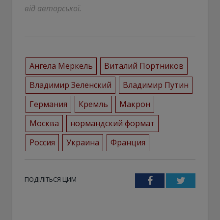
від авторської.
Ангела Меркель
Виталий Портников
Владимир Зеленский
Владимир Путин
Германия
Кремль
Макрон
Москва
нормандский формат
Россия
Украина
Франция
ПОДІЛІТЬСЯ ЦИМ
Facebook
Twitter