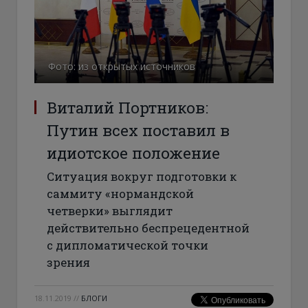
Фото: из открытых источников
Виталий Портников:
Путин всех поставил в
идиотское положение
Ситуация вокруг подготовки к
саммиту «нормандской
четверки» выглядит
действительно беспрецедентной
с дипломатической точки
зрения
18.11.2019
//
БЛОГИ