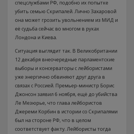
спецслужбами РФ, подобно их попытке
убить семью Скрипалей. Лично Захаровой
она может грозить увольнением из МИД и
её судьба сейчас во многом в руках
Лондона и Киева.
Ситуация выглядит так. В Великобритании
12 декабря внеочередные парламентские
выборы и консерваторы с лейбористами
уже энергично обвиняют друг друга в
связах с Россией. Премьер-министр Борис
Джонсон заявил 6 ноября, ещё до убийства
Ле Мезюрье, что глава лейбористов
Джереми Корбин в истории со Скрипалями
был на стороне РФ, что в целом
соответствует факту. Лейбористы тогда