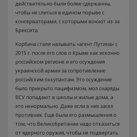
действительно были более сдержанны,
чтобы не слиться в едином порыве с
консерваторами, с которыми воюют из-за
Брексита.
Корбина стали называть «агент Путина» с
2015 г. после его слов о Крыме как исконно
российском регионе и его осуждения
украинской армии за сопротивление
российским оккупантам. Это осуждение
было прикрыто пацифизмом, мол снаряды
ВСУ попадают в школы и жилые дома, а
это ненормально. Даже если в них засел
противник. Ещё были его размышления о
том, что Великобритании надо отказаться
от ядерного оружия, чтобы не подвергать