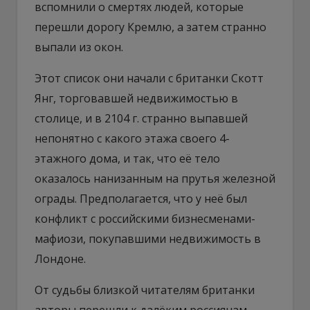
вспомнили о смертях людей, которые
перешли дорогу Кремлю, а затем странно
выпали из окон.
Этот список они начали с британки Скотт
Янг, торговавшей недвижимостью в
столице, и в 2104 г. странно выпавшей
непонятно с какого этажа своего 4-
этажного дома, и так, что её тело
оказалось нанизанным на прутья железной
ограды. Предполагается, что у неё был
конфликт с российскими бизнесменами-
мафиози, покупавшими недвижимость в
Лондоне.
От судьбы близкой читателям британки
авторы перешли к далёким россиянам.