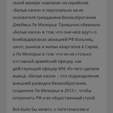
своей манере «наехала» на сирийские
«Белые каски» и персонально на их
основателя гражданина Великобритании
Джеймса Ле Мезюрье. Привычно обвинила
«Белые каски» в том, что они «всё врут» о
бомбардировках авиацией РФ больниц,
школ, рынков и жилых кварталов в Сирии,
а Ле Мезюрье в том, что он не столько
отставной армейский офицер, как
действующий офицер MI6. Из чего сделала
вывод: «Белые каски» – это подразделение
внешней разведки Великобритании,
созданное Ле Мезюрье в 2013 г., чтобы
опорочить РФ и её общественный строй.
Всё было бы ничего, к патетическим и