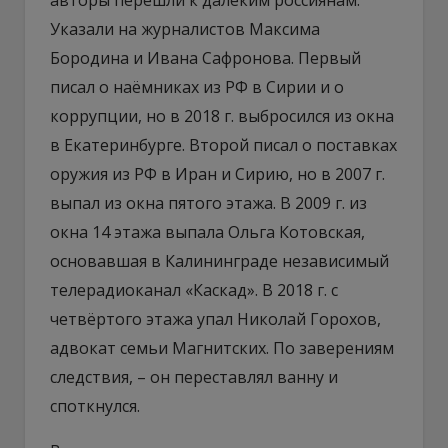
Указали на журналистов Максима
Бородина и Ивана Сафронова. Первый
писал о наёмниках из РФ в Сирии и о
коррупции, но в 2018 г. выбросился из окна
в Екатеринбурге. Второй писал о поставках
оружия из РФ в Иран и Сирию, но в 2007 г.
выпал из окна пятого этажа. В 2009 г. из
окна 14 этажа выпала Ольга Котовская,
основавшая в Калининграде независимый
телерадиоканал «Каскад». В 2018 г. с
четвёртого этажа упал Николай Горохов,
адвокат семьи Магнитских. По заверениям
следствия, – он переставлял ванну и
споткнулся.