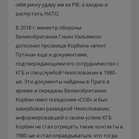
себя риску удару им из РФ, а заодно и
распустить НАТО.
В 2018 г. министр обороны
Великобритании Гэвин Уильямсон
дополнил прозвище Корбина «агент
Путина» ещё и документами,
подтверждающими его сотрудничество с
КГБ и спецслужбой Чехословакии в 1980-
ые. Эти документы найдены в Праге в
архиве и переданы Великобритании.
Корбин имел псевдоним «СОВ» и был
завербован разведкой Чехословакии,
информировавшей о своём успехе КГБ.
Корбин не стал отрицать такие контакты в
1980-ые и стал оправдываться, что тогда