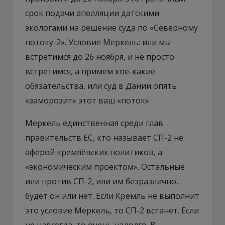
срок подачи апелляции датскими
экологами на решение суда по «Северному
потоку-2». Условие Меркель: или мы
встретимся до 26 ноября, и не просто
встретимся, а примем кое-какие
обязательства, или суд в Дании опять
«заморозит» этот ваш «поток».
Меркель единственная среди глав
правительств ЕС, кто называет СП-2 не
аферой кремлёвских политиков, а
«экономическим проектом». Остальные
или против СП-2, или им безразлично,
будет он или нет. Если Кремль не выполнит
это условие Меркель, то СП-2 встанет. Если
не навсегда, то очень надолго. В