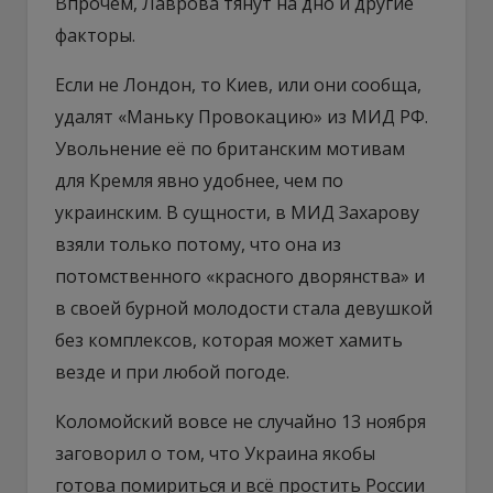
Впрочем, Лаврова тянут на дно и другие
факторы.
Если не Лондон, то Киев, или они сообща,
удалят «Маньку Провокацию» из МИД РФ.
Увольнение её по британским мотивам
для Кремля явно удобнее, чем по
украинским. В сущности, в МИД Захарову
взяли только потому, что она из
потомственного «красного дворянства» и
в своей бурной молодости стала девушкой
без комплексов, которая может хамить
везде и при любой погоде.
Коломойский вовсе не случайно 13 ноября
заговорил о том, что Украина якобы
готова помириться и всё простить России