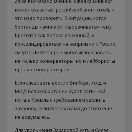
даже высказано мнение, шведка Винберг
может оказаться российской агентессой, и
это надо проверить. В ситуации, когда
британцы начинают «сворачивать» тему
Брексита как вопрос решённый, и
консолидироваться на неприязни к России,
смерть Ле Мезюрье могут использовать
не только консерваторы, но и лейбористы
против консерваторов.
Если следовать версии Винберг, то для
МИД Великобритании будет логичной
нота в Кремль с требованием уволить
Захарову, если Москва сама до этого ещё
не додумалась.
Для увольнения Захаровой есть и более