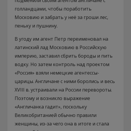
подменили своим агентом англичане с
голландцами, чтобы поработить
Московию и забрать у неё за гроши лес,
пеньку и пушнину.
В угоду им агент Петр переименовал на
латинский лад Московию в Российскую
империю, заставил сбрить бороды и пить
водку. Но затем контроль над проектом
«Россия» взяли немецкие агентессы-
царицы. Англичане с ними боролись и весь
XVIII в. устраивали на России перевороты.
Поэтому и возникло выражение
«Англичанка гадит», поскольку
Великобританией обычно правили
женщины, из-за чего она в итоге и стала