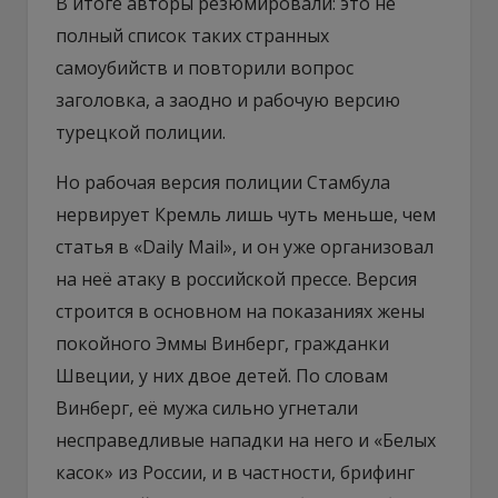
В итоге авторы резюмировали: это не
полный список таких странных
самоубийств и повторили вопрос
заголовка, а заодно и рабочую версию
турецкой полиции.
Но рабочая версия полиции Стамбула
нервирует Кремль лишь чуть меньше, чем
статья в «Daily Mail», и он уже организовал
на неё атаку в российской прессе. Версия
строится в основном на показаниях жены
покойного Эммы Винберг, гражданки
Швеции, у них двое детей. По словам
Винберг, её мужа сильно угнетали
несправедливые нападки на него и «Белых
касок» из России, и в частности, брифинг