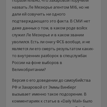
Поразительно, что Захаровой поручили
назвать Ле Мезюрье агентом MI6, но не
дали ей озвучить ни одного
подтверждающего это факта. В СМИ нет
даже данных о том, в каком роде войск
служил Ле Мезюрье и в каком звании
уволился. Есть ли они у ФСБ вообще, и не
является ли его смерть результатом каких-
то внутренних разборок в спецслужбах
России на фоне выборов в
Великобритании?
Версия о его доведении до самоубийства
РФ и Захаровой от Эммы Винберг
вызывает именно такое подозрение. В
комментариях к статье в «Daily Mail» было