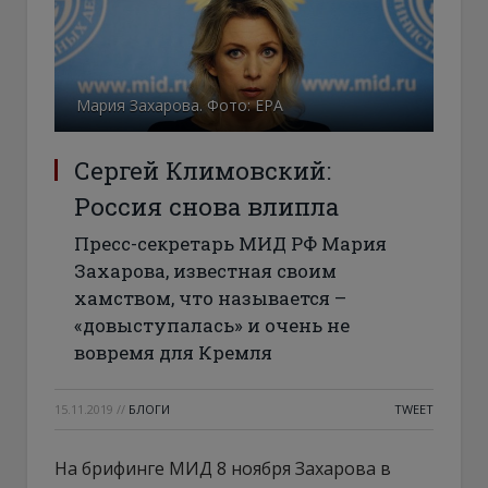
Мария Захарова. Фото: ЕРА
Сергей Климовский:
Россия снова влипла
Пресс-секретарь МИД РФ Мария
Захарова, известная своим
хамством, что называется –
«довыступалась» и очень не
вовремя для Кремля
15.11.2019
//
БЛОГИ
TWEET
На брифинге МИД 8 ноября Захарова в