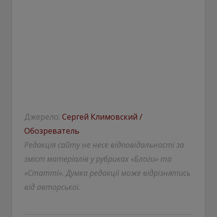
Джерело:
Сергей Климовский /
Обозреватель
Редакція сайту не несе відповідальності за
зміст матеріалів у рубриках «Блоги» та
«Статті». Думка редакції може відрізнятись
від авторської.