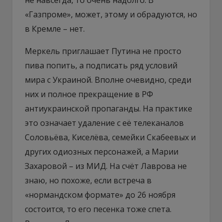
«Газпроме», может, этому и обрадуются, но
в Кремле – нет.
Меркель приглашает Путина не просто
пива попить, а подписать ряд условий
мира с Украиной. Вполне очевидно, среди
них и полное прекращение в РФ
антиукраинской пропаганды. На практике
это означает удаление с её телеканалов
Соловьёва, Киселёва, семейки Скабеевых и
других одиозных персонажей, а Марии
Захаровой – из МИД. На счёт Лаврова не
знаю, но похоже, если встреча в
«нормандском формате» до 26 ноября
состоится, то его песенка тоже спета.