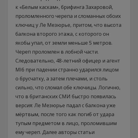
к «Белым каскам», брифинга Захаровой,
проломленного черепа и сломанных обоих
ключиц у Ле Мезюрье, притом, что высота
балкона второго этажа, с которого он
якобы упал, от земли меньше 5 метров.
Череп проломлен в лобной части.
Следовательно, 48-летний офицер и агент
MI6 при падении странно ударился лицом
о брусчатку, а затем плечами, и столь
сильно, что сломал обе ключицы. Логично,
что в британских СМИ быстро появилась
версия: Ле Мезюрье падал с балкона уже
мёртвым, после того как погиб от удара
тупым предметом в лицо, проломившим
ему череп. Далее авторы статьи