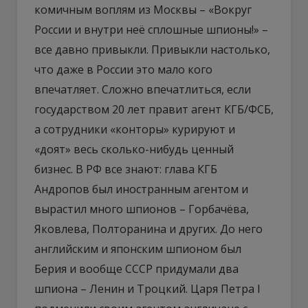
комичным воплям из Москвы – «Вокруг
России и внутри неё сплошные шпионы!» –
все давно привыкли. Привыкли настолько,
что даже в России это мало кого
впечатляет. Сложно впечатлиться, если
государством 20 лет правит агент КГБ/ФСБ,
а сотрудники «конторы» курируют и
«доят» весь сколько-нибудь ценный
бизнес. В РФ все знают: глава КГБ
Андропов был иностранным агентом и
вырастил много шпионов – Горбачёва,
Яковлева, Полторанина и других. До него
английским и японским шпионом был
Берия и вообще СССР придумали два
шпиона – Ленин и Троцкий. Царя Петра I