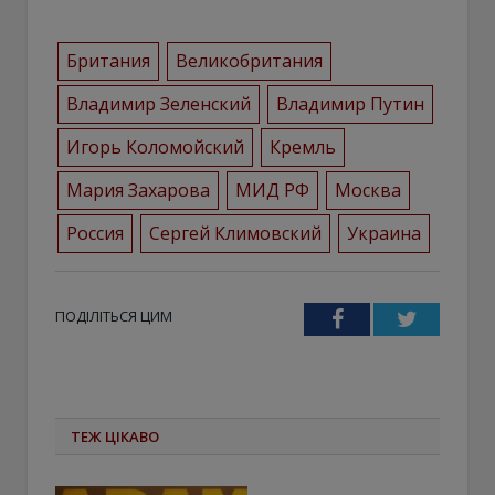
Британия
Великобритания
Владимир Зеленский
Владимир Путин
Игорь Коломойский
Кремль
Мария Захарова
МИД РФ
Москва
Россия
Сергей Климовский
Украина
ПОДІЛІТЬСЯ ЦИМ
Facebook
Twitter
ТЕЖ ЦІКАВО