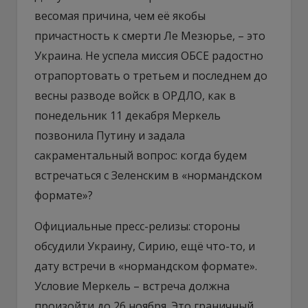
весомая причина, чем её якобы
причастность к смерти Ле Мезюрье, – это
Украина. Не успела миссия ОБСЕ радостно
отрапортовать о третьем и последнем до
весны разводе войск в ОРДЛО, как в
понедельник 11 декабря Меркель
позвонила Путину и задала
сакраментальный вопрос: когда будем
встречаться с Зеленским в «нормандском
формате»?
Официальные пресс-релизы: стороны
обсудили Украину, Сирию, ещё что-то, и
дату встречи в «нормандском формате».
Условие Меркель – встреча должна
произойти до 26 ноября. Это граничный