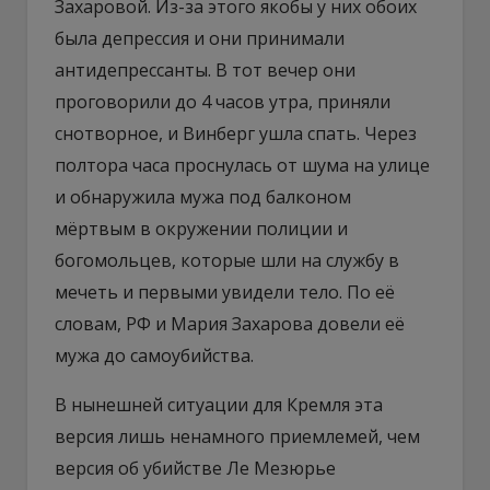
Захаровой. Из-за этого якобы у них обоих
была депрессия и они принимали
антидепрессанты. В тот вечер они
проговорили до 4 часов утра, приняли
снотворное, и Винберг ушла спать. Через
полтора часа проснулась от шума на улице
и обнаружила мужа под балконом
мёртвым в окружении полиции и
богомольцев, которые шли на службу в
мечеть и первыми увидели тело. По её
словам, РФ и Мария Захарова довели её
мужа до самоубийства.
В нынешней ситуации для Кремля эта
версия лишь ненамного приемлемей, чем
версия об убийстве Ле Мезюрье