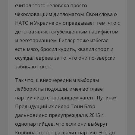
считал этого человека просто
чехословацким дипломатом. Свои слова о
НАТО и Украине он оправдывает тем, что с
детства является убеждённым пацифистом
и вегетарианцем. Гитлер тоже избегал
есть мясо, бросил курить, хвалил спорт и
осуждал евреев за то, что они по-зверски
забивают скот.
Так что, к внеочередным выборам
лейбористы подошли, имея во главе
партии лицо с прозвищем «агент Путина».
Предыдущий их лидер Тони Блэр
дальновидно предупреждал в 2015 г.
однопартийцев, что если они выберут
Корбина, то тот развалит партию. Это до