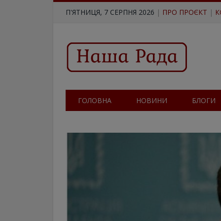
П'ЯТНИЦЯ, 7 СЕРПНЯ 2026
|
ПРО ПРОЄКТ
|
К
ГОЛОВНА
НОВИНИ
БЛОГИ