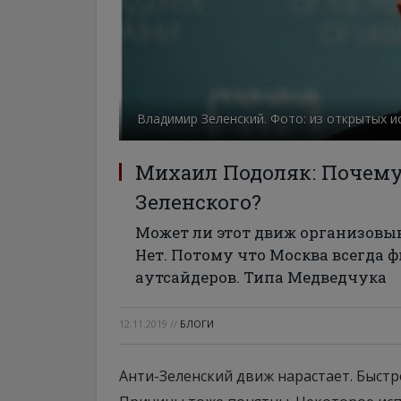
Владимир Зеленский. Фото: из открытых и
Михаил Подоляк: Почему 
Зеленского?
Может ли этот движ организовыв
Нет. Потому что Москва всегда 
аутсайдеров. Типа Медведчука
12.11.2019
//
БЛОГИ
Анти-Зеленский движ нарастает. Быстр