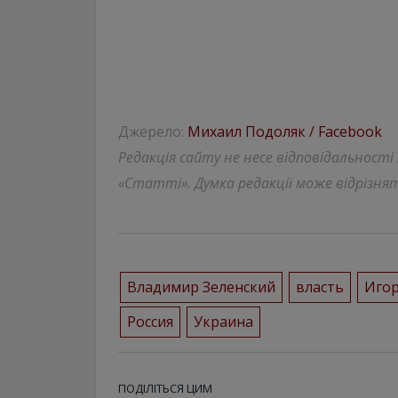
Джерело:
Михаил Подоляк / Facebook
Редакція сайту не несе відповідальності
«Статті». Думка редакції може відрізнят
Владимир Зеленский
власть
Игор
Россия
Украина
ПОДІЛІТЬСЯ ЦИМ