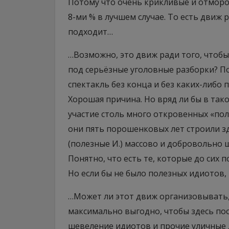
Потому что очень крикливые и отморо
8-ми % в лучшем случае. То есть движ
подходит…
…Возможно, это движ ради того, чтоб
под серьёзные уголовные разборки? По
спектакль без конца и без каких-либо
Хорошая причина. Но вряд ли бы в та
участие столь много откровенных «пол
они пять порошенковых лет строили з
(полезные И.) массово и добровольно ш
Понятно, что есть те, которые до сих
Но если бы не было полезных идиотов,
…Может ли этот движ организовывать, 
максимально выгодно, чтобы здесь по
шевеление идиотов и прочие уличные д