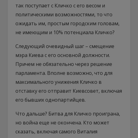
так поступает с Кличко с его весом и
политическими возможностями, то что
ожидать им, простым городским головам,
не имеющим и 10% потенциала Кличко?
Следующий очевидный шаг – смещение
мэра Киева с его основной должности.
Причем не обязательно через решение
парламента. Вполне возможно, что для
максимального унижения Кличко в
отставку его отправит Киевсовет, включая
его бывших однопартийцев.
Что дальше? Битва для Кличко проиграна,
но война еще не окончена. Кто может
сказать, включая самого Виталия