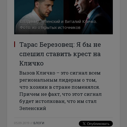
Владимир Зеленский и Виталий Кличко.
Фото: из открытых источников
Тарас Березовец: Я бы не
спешил ставить крест на
Кличко
Вызов Кличко – это сигнал всем
региональным лидерам о том,
что хозяин в стране поменялся.
Причем не факт, что этот сигнал
будет истолкован, что им стал
Зеленский
05.09.2019
//
БЛОГИ