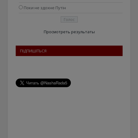
Поки не здохне Путін
Просмотреть результаты
ПІДПИШІТЬСЯ