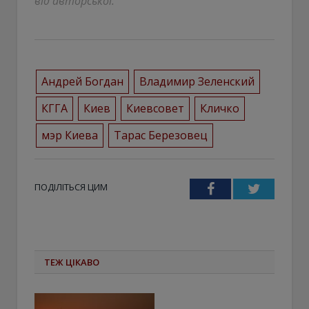
від авторської.
Андрей Богдан
Владимир Зеленский
КГГА
Киев
Киевсовет
Кличко
мэр Киева
Тарас Березовец
ПОДІЛІТЬСЯ ЦИМ
Facebook
Twitter
ТЕЖ ЦІКАВО