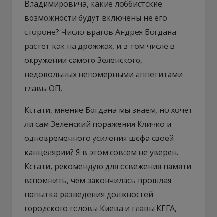
Владимировича, какие лоббистские
возможности будут включены не его
стороне? Число врагов Андрея Богдана
растет как на дрожжах, и в том числе в
окружении самого Зеленского,
недовольных непомерными аппетитами
главы ОП.
Кстати, мнение Богдана мы знаем, но хочет
ли сам Зеленский поражения Кличко и
одновременного усиления шефа своей
канцелярии? Я в этом совсем не уверен.
Кстати, рекомендую для освежения памяти
вспомнить, чем закончилась прошлая
попытка разведения должностей
городского головы Киева и главы КГГА,