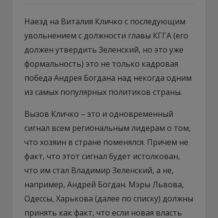
Наезд на Виталия Кличко с последующим
увольнением с должности главы КГГА (его
должен утвердить Зеленский, но это уже
формальность) это не только кадровая
победа Андрея Богдана над некогда одним
из самых популярных политиков страны.
Вызов Кличко – это и одновременный
сигнал всем региональным лидерам о том,
что хозяин в стране поменялся. Причем не
факт, что этот сигнал будет истолкован,
что им стал Владимир Зеленский, а не,
например, Андрей Богдан. Мэры Львова,
Одессы, Харькова (далее по списку) должны
принять как факт, что если новая власть