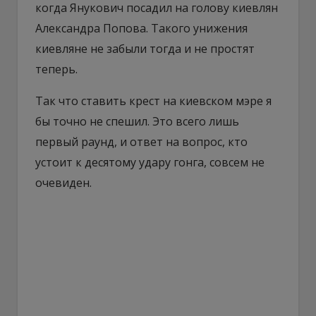
когда Янукович посадил на голову киевлян
Александра Попова. Такого унижения
киевляне не забыли тогда и не простят
теперь.
Так что ставить крест на киевском мэре я
бы точно не спешил. Это всего лишь
первый раунд, и ответ на вопрос, кто
устоит к десятому удару гонга, совсем не
очевиден.