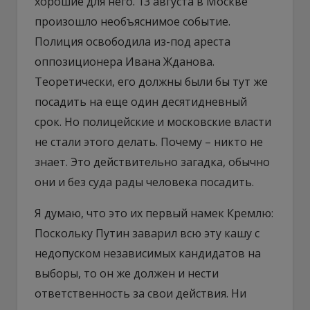
хорошие для него. 13 августа в Москве
произошло необъяснимое событие.
Полиция освободила из-под ареста
оппозиционера Ивана Жданова.
Теоретически, его должны были бы тут же
посадить на еще один десятидневный
срок. Но полицейские и московские власти
не стали этого делать. Почему – никто не
знает. Это действительно загадка, обычно
они и без суда рады человека посадить.
Я думаю, что это их первый намек Кремлю:
Поскольку Путин заварил всю эту кашу с
недопуском независимых кандидатов на
выборы, то он же должен и нести
ответственность за свои действия. Ни