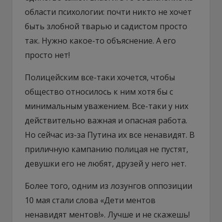
области психологии: почти никто не хочет
быть злобной тварью и садистом просто
так. Нужно какое-то объяснение. А его
просто нет!
Полицейским все-таки хочется, чтобы
общество относилось к ним хотя бы с
минимальным уважением. Все-таки у них
действительно важная и опасная работа.
Но сейчас из-за Путина их все ненавидят. В
приличную кампанию полицая не пустят,
девушки его не любят, друзей у него нет.
Более того, одним из лозунгов оппозиции
10 мая стали слова «Дети ментов
ненавидят ментов!». Лучше и не скажешь!