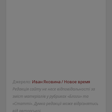
Джерело:
Иван Яковина / Новое время
Редакція сайту не несе відповідальності за
зміст матеріалів у рубриках «Блоги» та
«Статті». Думка редакції може відрізнятись
від авторської.