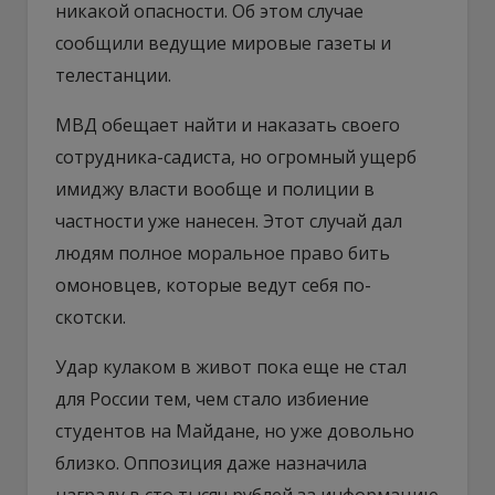
никакой опасности. Об этом случае
сообщили ведущие мировые газеты и
телестанции.
МВД обещает найти и наказать своего
сотрудника-садиста, но огромный ущерб
имиджу власти вообще и полиции в
частности уже нанесен. Этот случай дал
людям полное моральное право бить
омоновцев, которые ведут себя по-
скотски.
Удар кулаком в живот пока еще не стал
для России тем, чем стало избиение
студентов на Майдане, но уже довольно
близко. Оппозиция даже назначила
награду в сто тысяч рублей за информацию