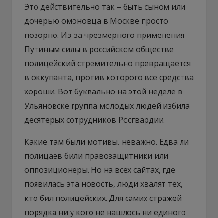
Это действительно так – быть сыном или
дочерью омоновца в Москве просто
позорно. Из-за чрезмерного применения
Путиным силы в российском обществе
полицейский стремительно превращается
в оккупанта, против которого все средства
хороши. Вот буквально на этой неделе в
Ульяновске группа молодых людей избила
десятерых сотрудников Росгвардии.
Какие там были мотивы, неважно. Едва ли
полицаев били правозащитники или
оппозиционеры. Но на всех сайтах, где
появилась эта новость, люди хвалят тех,
кто бил полицейских. Для самих стражей
порядка ни у кого не нашлось ни единого