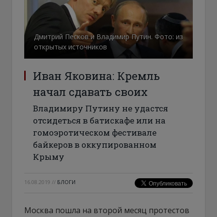
Дмитрий Песков и Владимир Путин. Фото: из
открытых источников
Иван Яковина: Кремль
начал сдавать своих
Владимиру Путину не удастся
отсидеться в батискафе или на
гомоэротическом фестивале
байкеров в оккупированном
Крыму
16.08.2019
//
БЛОГИ
Москва пошла на второй месяц протестов