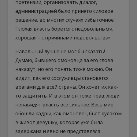
претензии, организовать диалог,
администрацией было принято силовое
решение, во многих случаях избыточное.
Плохая власть борется с недовольными,
хорошая – с причинами недовольства».
Навальный лучше не мог бы сказать!
Думаю, бывшего омоновца за его слова
накажут, но его понять тоже можно. Он
видит, как его сослуживцы становятся
врагами для всей страны. Он хочет их как-
то защитить. И в этом он тоже прав: люди
ненавидят власть все сильнее. Весь мир
обошли кадры, как омоновец бьет кулаком
в живот девушку, которая уже была
задержана и явно не представляла