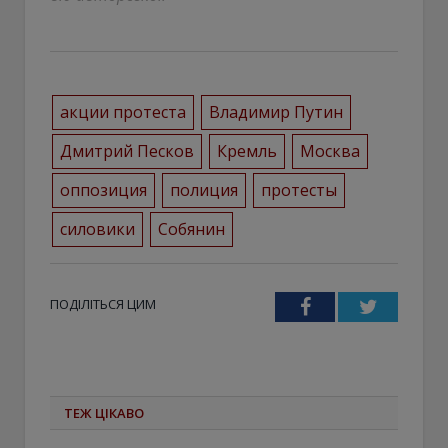
акции протеста
Владимир Путин
Дмитрий Песков
Кремль
Москва
оппозиция
полиция
протесты
силовики
Собянин
ПОДІЛІТЬСЯ ЦИМ
Facebook
Twitter
ТЕЖ ЦІКАВО