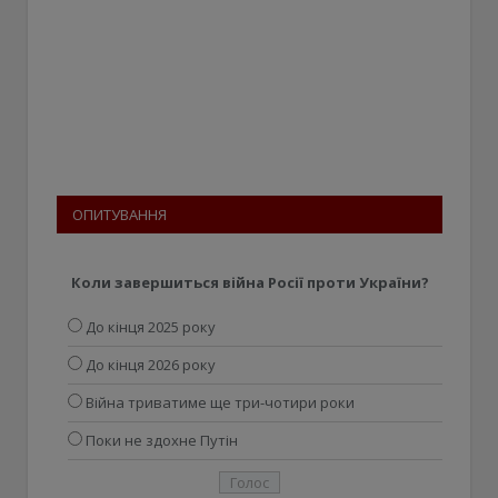
ОПИТУВАННЯ
Коли завершиться війна Росії проти України?
До кінця 2025 року
До кінця 2026 року
Війна триватиме ще три-чотири роки
Поки не здохне Путін