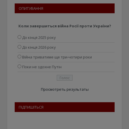
ОПИТУВАННЯ
Коли завершиться війна Росії проти України?
До кінця 2025 року
До кінця 2026 року
Війна триватиме ще три-чотири роки
Поки не здохне Путін
Просмотреть результаты
ПІДПИШІТЬСЯ