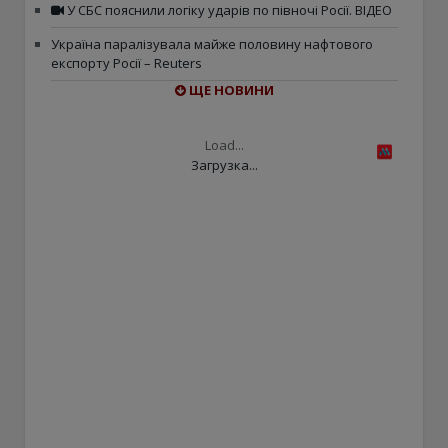
У СБС пояснили логіку ударів по півночі Росії. ВІДЕО
Україна паралізувала майже половину нафтового
експорту Росії – Reuters
ЩЕ НОВИНИ
Load...
Загрузка...