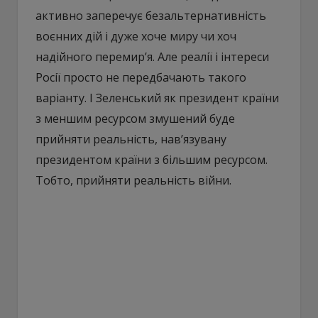
активно заперечує безальтернативність
воєнних дій і дуже хоче миру чи хоч
надійного перемир’я. Але реалії і інтереси
Росії просто не передбачають такого
варіанту. І Зеленський як президент країни
з меншим ресурсом змушений буде
прийняти реальність, нав’язувану
президентом країни з більшим ресурсом.
Тобто, прийняти реальність війни.