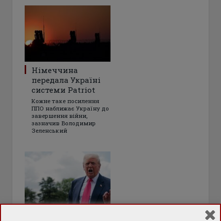
Німеччина
передала Україні
системи Patriot
Кожне таке посилення
ППО наближає Україну до
завершення війни,
зазначив Володимир
Зеленський
«Прискорений»