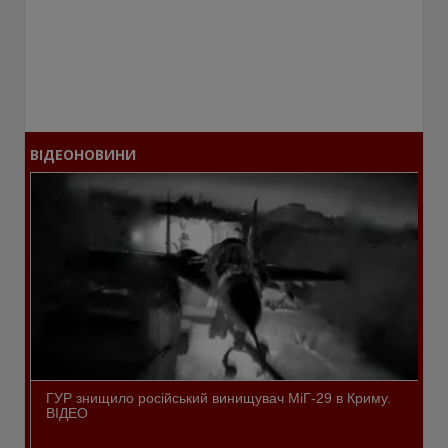
ВІДЕОНОВИНИ
ГУР знищило російський винищувач МіГ-29 в Криму.
ВІДЕО