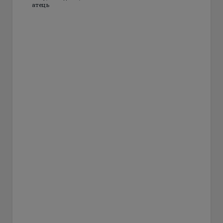
атець