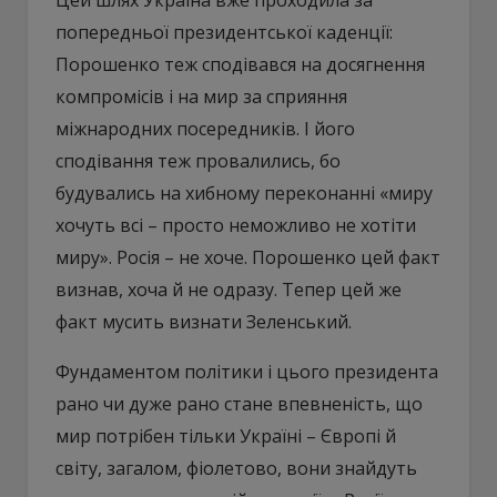
попередньої президентської каденції:
Порошенко теж сподівався на досягнення
компромісів і на мир за сприяння
міжнародних посередників. І його
сподівання теж провалились, бо
будувались на хибному переконанні «миру
хочуть всі – просто неможливо не хотіти
миру». Росія – не хоче. Порошенко цей факт
визнав, хоча й не одразу. Тепер цей же
факт мусить визнати Зеленський.
Фундаментом політики і цього президента
рано чи дуже рано стане впевненість, що
мир потрібен тільки Україні – Європі й
світу, загалом, фіолетово, вони знайдуть