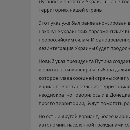
Луганской областей Украины – а не то
территориях нашей страны.
Этот указ уже был ранее анонсирован в
накануне украинских парламентских вы
пророссийским силам. И одновременно
дезинтеграция Украины будет продолж
Новый указ президента Путина создает
возможности маневра и выбора дальне
которое глава соседней страны хочет 
вариант «восстановления территориал
неоднократно говорилось и в Донецке,
просто территории, будут помогать ро
Но есть и другой вариант, более мирн
автономии, населенной гражданами сос