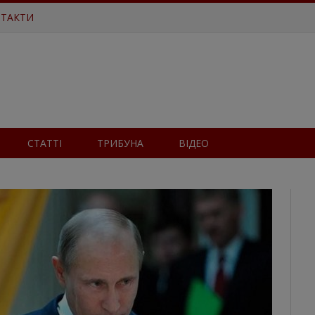
ТАКТИ
СТАТТІ
ТРИБУНА
ВІДЕО