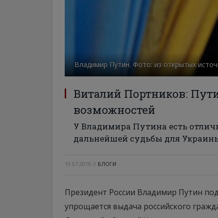
Владимир Путин. Фото: из открытых исто
Виталий Портников: Пут
возможностей
У Владимира Путина есть отлич
дальнейшей судьбы для Украины
19.07.2019
//
БЛОГИ
Президент России Владимир Путин под
упрощается выдача российского гражд