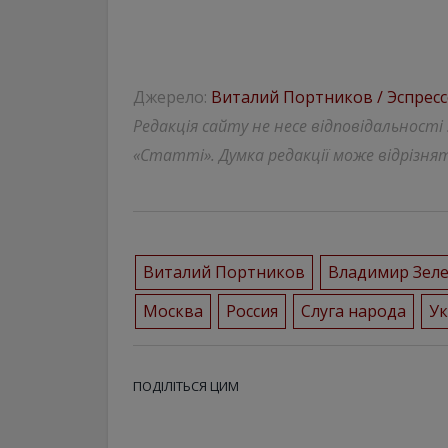
Джерело:
Виталий Портников / Эспрес
Редакція сайту не несе відповідальності
«Статті». Думка редакції може відрізнят
Виталий Портников
Владимир Зел
Москва
Россия
Слуга народа
У
ПОДІЛІТЬСЯ ЦИМ