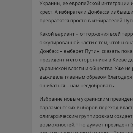
Украины, ее европейской интеграции 
крест. А избиратели Донбасса из бывш
превратятся просто в избирателей Пут
Какой вариант – отторжения всей тер
оккупированной части с тем, чтобы он
Донбасс – выберет Путин, сказать пока
президент и его сторонники в Киеве де
украинской власти и общества. Уже не
выживала главным образом благодаря 
ошибаться – нам несдобровать.
Избрание новым украинским президен
парламентских выборов переход власти
олигархическим группировкам создает
возможностей. Что думает президент 