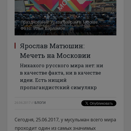
Празднование Ураза Байрам в Москве.
Фото: Илья Варламов
Ярослав Матюшин:
Мечеть на Московии
Никакого русского мира нет: ни
в качестве факта, ни в качестве
идеи. Есть нищий
пропагандистский симулякр
26.06.2017
//
БЛОГИ
Сегодня, 25.06.2017, у мусульман всего мира
проходит один из самых значимых