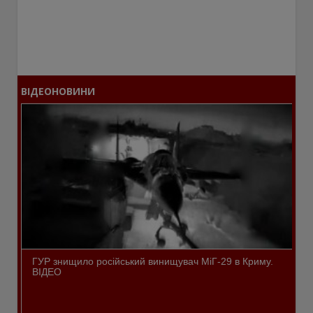
ВІДЕОНОВИНИ
ГУР знищило російський винищувач МіГ-29 в Криму.
ВІДЕО