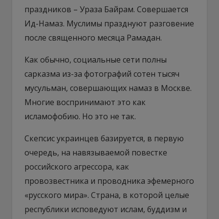
праздников – Ураза Байрам. Совершается
Ид-Намаз. Муслимы празднуют разговение
после священного месяца Рамадан.
Как обычно, социальные сети полны
сарказма из-за фотографий сотен тысяч
мусульман, совершающих намаз в Москве.
Многие воспринимают это как
исламофобию. Но это не так.
Скепсис украинцев базируется, в первую
очередь, на навязываемой повестке
российского агрессора, как
провозвестника и проводника эфемерного
«русского мира». Страна, в которой целые
республики исповедуют ислам, буддизм и