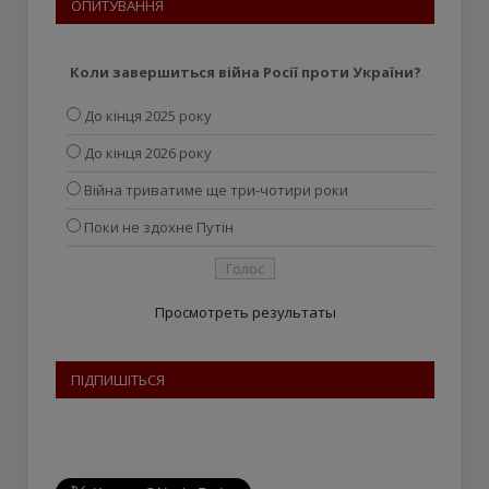
ОПИТУВАННЯ
Коли завершиться війна Росії проти України?
До кінця 2025 року
До кінця 2026 року
Війна триватиме ще три-чотири роки
Поки не здохне Путін
Просмотреть результаты
ПІДПИШІТЬСЯ