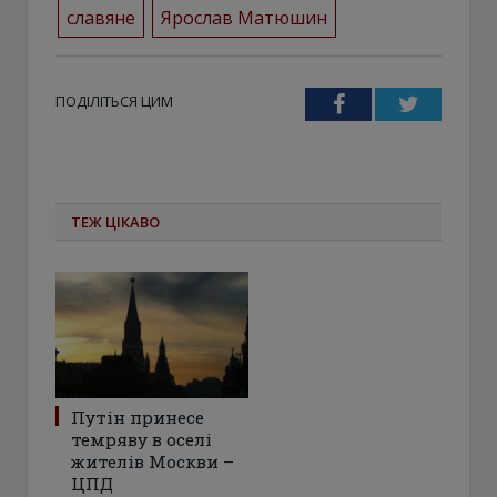
славяне
Ярослав Матюшин
ПОДІЛІТЬСЯ ЦИМ
Facebook
Twitter
ТЕЖ ЦІКАВО
Путін принесе
темряву в оселі
жителів Москви –
ЦПД