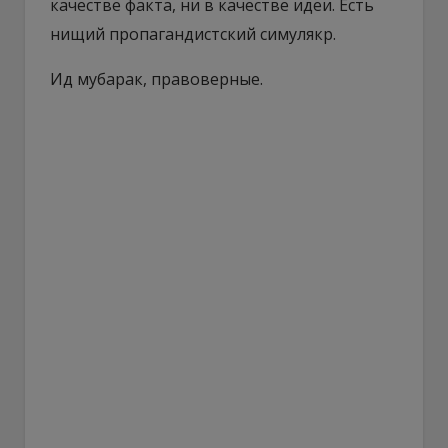
качестве факта, ни в качестве идеи. Есть
нищий пропагандистский симулякр.
Ид мубарак, правоверные.