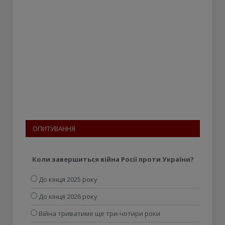
ОПИТУВАННЯ
Коли завершиться війна Росії проти України?
До кінця 2025 року
До кінця 2026 року
Війна триватиме ще три-чотири роки