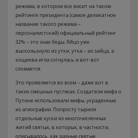
режима, в котором все висит на таком
рейтинге президента (самое деликатное
название такого режима –
персоналистский) официальный рейтинг
32% – это знак беды. Яйцо уже
выскользнуло из утки, утка – из зайца, а
кощеева игла согнулась и вот-вот
сломается.
Это проявляется во всем – даже вот в
таких смешных пустяках. Создатели мифа о
Путине использовали мифы, украденные
из агиографии. Попросту тырили
отдельные куски из многочисленных
житий святых, в которых, в частности,
описывалось, как разные святые