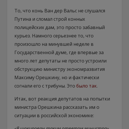
То, что конь Ван дер Вальс не слушался
Путина и сломал строй конных
полицейских дам, это просто забавный
курьез. Намного серьезнее то, что
произошло на минувшей неделе в
Государственной думе, где впервые за
много лет депутаты не просто устроили
обструкцию министру экономразвития
Максиму Орешкину, но и фактически
согнали его с трибуны. Это
было так
.
Итак, вот реакция депутатов на попытки
министра Орешкина рассказать им о
ситуации в российской экономике:
«Я шокирован таким ответом министра».