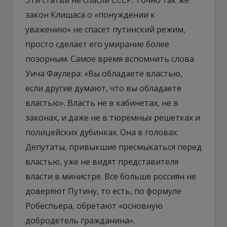
Эти статьи не спасли СССР. Точно так же
закон Клишаса о «понуждении к
уважению» не спасет путинский режим,
просто сделает его умирание более
позорным. Самое время вспомнить слова
Уича Фаулера: «Вы обладаете властью,
если другие думают, что вы обладаете
властью». Власть не в кабинетах, не в
законах, и даже не в тюремных решетках и
полицейских дубинках. Она в головах.
Депутаты, привыкшие пресмыкаться перед
властью, уже не видят представителя
власти в министре. Все больше россиян не
доверяют Путину, то есть, по формуле
Робеспьера, обретают «основную
добродетель гражданина».