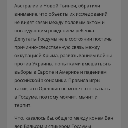
Австралии и Новой Гвинеи, обратили
внимание, что объекты их исследований
не видят связи между половым актом и
последующим рождением ребенка.
Депутаты Госдумы не в состоянии постичь
причинно-следственную связь между
оккупацией Крыма, развязыванием войны
против Украины, попытками вмешаться в
выборы в Европе и Америке и падением
российской экономики. Правила игры
такие, что Орешкин не может это сказать
в Госдуме, поэтому молчит, мычит и
терпит.
Что, казалось бы, общего между конем Ван
дер Вальсом и спикером Госдумы