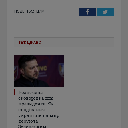
ПОДІЛІТЬСЯ ЦИМ
Facebook
Twitter
ТЕЖ ЦІКАВО
Розпечена
сковорідка для
президента: Як
сподівання
українців на мир
керують
Зеленським