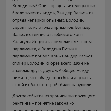
Володиным? Они – представители разных
биологических видов, Ван дер Вальс – из
отряда непарнокопытных, Володин,
вероятно, из отряда приматов. Ван дер
Вальс, в отличие от любимого коня
Калигулы Инцитата, не является членом
парламента, а Володина Путин в
парламент привел. Конь Ван дер Вальс и
спикер Володин, скорее всего, даже не
знакомы друг с другом. А общее между
ними то, что оба должны были держать
строй и оба этот строй сбили, нарушили.
Другое событие из хроники пикирующего
рейтинга – принятие закона «о
принуждении к уважению». Анализировать