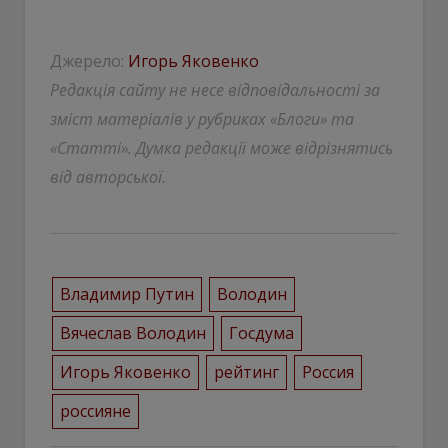
Джерело:
Игорь Яковенко
Редакція сайту не несе відповідальності за
зміст матеріалів у рубриках «Блоги» та
«Статті». Думка редакції може відрізнятись
від авторської.
Владимир Путин
Володин
Вячеслав Володин
Госдума
Игорь Яковенко
рейтинг
Россия
россияне