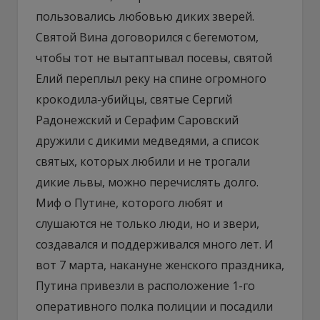
пользовались любовью диких зверей.
Святой Вина договорился с бегемотом,
чтобы тот не вытаптывал посевы, святой
Елий переплыл реку на спине огромного
крокодила-убийцы, святые Сергий
Радонежский и Серафим Саровский
дружили с дикими медведями, а список
святых, которых любили и не трогали
дикие львы, можно перечислять долго.
Миф о Путине, которого любят и
слушаются не только люди, но и звери,
создавался и поддерживался много лет. И
вот 7 марта, накануне женского праздника,
Путина привезли в расположение 1-го
оперативного полка полиции и посадили