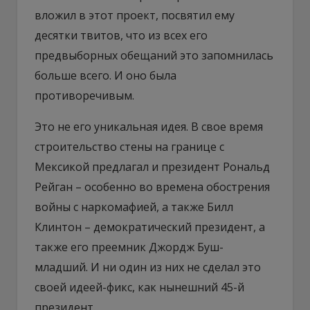
вложил в этот проект, посвятил ему
десятки твитов, что из всех его
предвыборных обещаний это запомнилась
больше всего. И оно была
противоречивым.
Это не его уникальная идея. В свое время
строительство стены на границе с
Мексикой предлагал и президент Рональд
Рейган – особенно во времена обострения
войны с наркомафией, а также Билл
Клинтон – демократический президент, а
также его преемник Джордж Буш-
младший. И ни один из них не сделал это
своей идеей-фикс, как нынешний 45-й
президент.