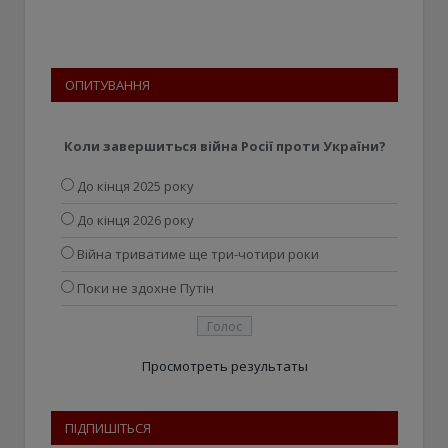
ОПИТУВАННЯ
Коли завершиться війна Росії проти України?
До кінця 2025 року
До кінця 2026 року
Війна триватиме ще три-чотири роки
Поки не здохне Путін
Просмотреть результаты
ПІДПИШІТЬСЯ