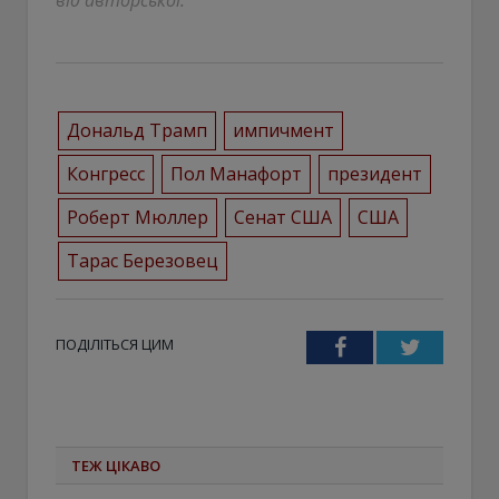
Дональд Трамп
импичмент
Конгресс
Пол Манафорт
президент
Роберт Мюллер
Сенат США
США
Тарас Березовец
ПОДІЛІТЬСЯ ЦИМ
Facebook
Twitter
ТЕЖ ЦІКАВО