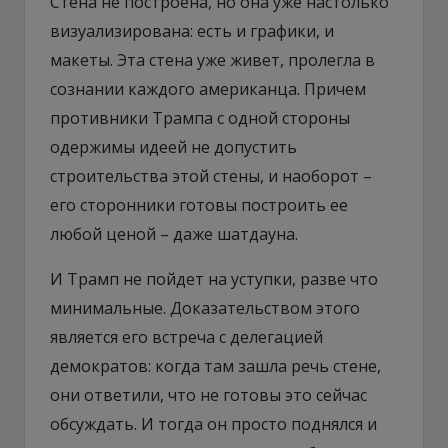
Стена не построена, но она уже настолько
визуализирована: есть и графики, и
макеты. Эта стена уже живет, пролегла в
сознании каждого американца. Причем
противники Трампа с одной стороны
одержимы идеей не допустить
строительства этой стены, и наоборот –
его сторонники готовы построить ее
любой ценой – даже шатдауна.
И Трамп не пойдет на уступки, разве что
минимальные. Доказательством этого
является его встреча с делегацией
демократов: когда там зашла речь стене,
они ответили, что не готовы это сейчас
обсуждать. И тогда он просто поднялся и