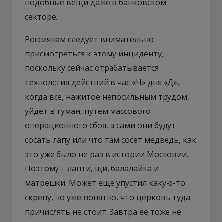
подобные вещи даже в банковском
секторе.
Россиянам следует внимательно
присмотреться к этому инциденту,
поскольку сейчас отрабатывается
технология действий в час «Ч» дня «Д»,
когда все, нажитое непосильным трудом,
уйдет в туман, путем массового
операционного сбоя, а сами они будут
сосать лапу или что там сосет медведь, как
это уже было не раз в истории Московии.
Поэтому – лапти, щи, балалайка и
матрешки. Может еще упустил какую-то
скрепу, но уже понятно, что церковь туда
причислять не стоит. Завтра ее тоже не