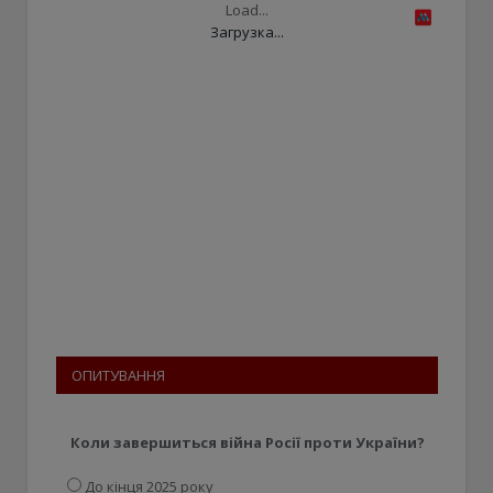
Load...
Загрузка...
ОПИТУВАННЯ
Коли завершиться війна Росії проти України?
До кінця 2025 року