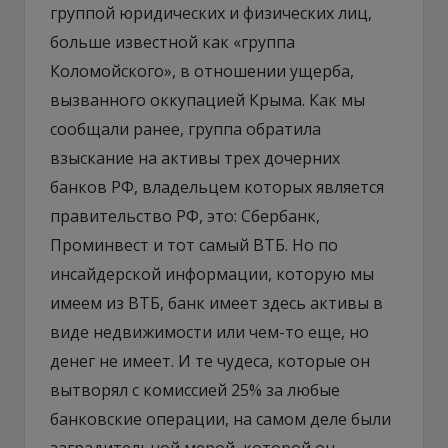
группой юридических и физических лиц,
больше известной как «группа
Коломойского», в отношении ущерба,
вызванного оккупацией Крыма. Как мы
сообщали ранее, группа обратила
взыскание на активы трех дочерних
банков РФ, владельцем которых является
правительство РФ, это: Сбербанк,
Проминвест и тот самый ВТБ. Но по
инсайдерской информации, которую мы
имеем из ВТБ, банк имеет здесь активы в
виде недвижимости или чем-то еще, но
денег не имеет. И те чудеса, которые он
вытворял с комиссией 25% за любые
банковские операции, на самом деле были
заградительной мерой, которой он