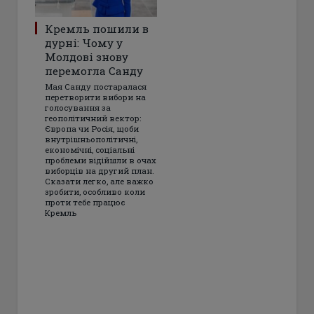
Кремль пошили в
дурні: Чому у
Молдові знову
перемогла Санду
Мая Санду постаралася
перетворити вибори на
голосування за
геополітичний вектор:
Європа чи Росія, щоби
внутрішньополітичні,
економічні, соціальні
проблеми відійшли в очах
виборців на другий план.
Сказати легко, але важко
зробити, особливо коли
проти тебе працює
Кремль