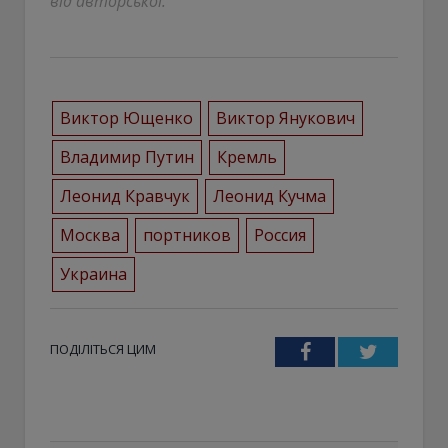
від авторської.
Виктор Ющенко
Виктор Янукович
Владимир Путин
Кремль
Леонид Кравчук
Леонид Кучма
Москва
портников
Россия
Украина
ПОДІЛІТЬСЯ ЦИМ
Facebook
Twitter