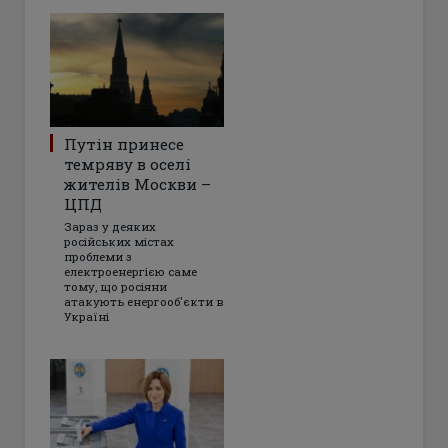
Путін принесе
темряву в оселі
жителів Москви –
ЦПД
Зараз у деяких
російських містах
проблеми з
електроенергією саме
тому, що росіяни
атакують енергооб'єкти в
Україні