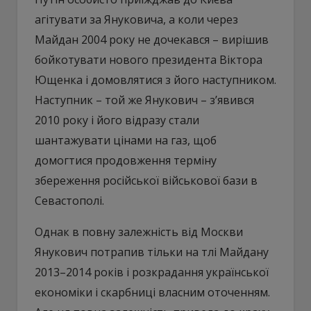
агітувати за Януковича, а коли через
Майдан 2004 року не дочекався – вирішив
бойкотувати нового президента Віктора
Ющенка і домовлятися з його наступником.
Наступник – той же Янукович – з’явився
2010 року і його відразу стали
шантажувати цінами на газ, щоб
домогтися продовження терміну
збереження російської військової бази в
Севастополі.
Однак в повну залежність від Москви
Янукович потрапив тільки на тлі Майдану
2013–2014 років і розкрадання української
економіки і скарбниці власним оточенням.