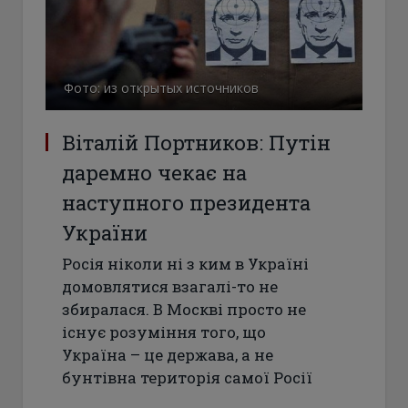
Фото: из открытых источников
Віталій Портников: Путін
даремно чекає на
наступного президента
України
Росія ніколи ні з ким в Україні
домовлятися взагалі-то не
збиралася. В Москві просто не
існує розуміння того, що
Україна – це держава, а не
бунтівна територія самої Росії