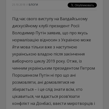
25.10.2018
//
БЛОГИ
Під час свого виступу на Валдайському
дискусійному клубі президент Росії
Володимир Путін заявив, що про якусь
нормалізацію відносин з Україною може
йти мова тільки вже з наступною
українською владою після закінчення
виборчого циклу 2019 року. Отже, із
чинним українським президентом Петром
Порошенком Путін ні про що ані
розмовляти, ані домовлятися не
збирається – і це слід знати всім, хто
цікавиться, чи вдасться розв’язати
конфлікт на Донбасі, ввести миротворців і