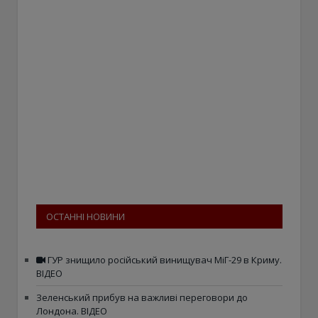
ОСТАННІ НОВИНИ
ГУР знищило російський винищувач МіГ-29 в Криму.
ВІДЕО
Зеленський прибув на важливі переговори до
Лондона. ВІДЕО