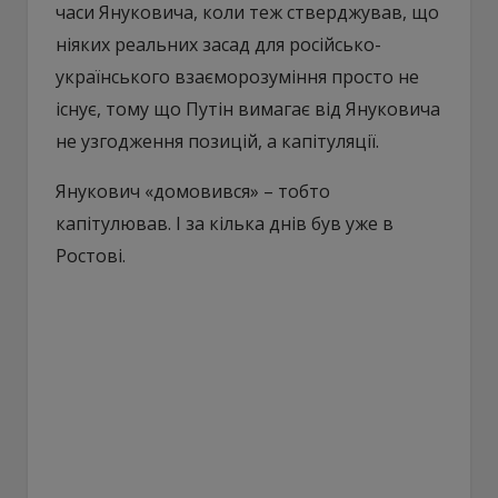
часи Януковича, коли теж стверджував, що
ніяких реальних засад для російсько-
українського взаєморозуміння просто не
існує, тому що Путін вимагає від Януковича
не узгодження позицій, а капітуляції.
Янукович «домовився» – тобто
капітулював. І за кілька днів був уже в
Ростові.