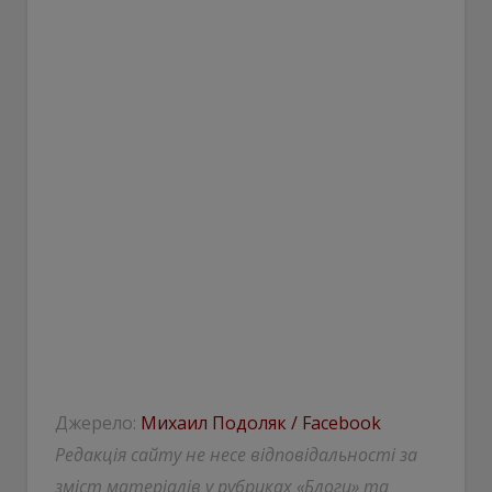
Джерело:
Михаил Подоляк / Facebook
Редакція сайту не несе відповідальності за
зміст матеріалів у рубриках «Блоги» та