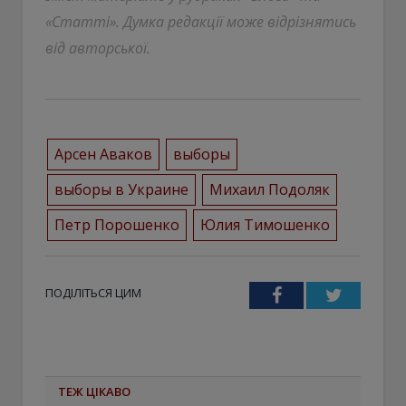
«Статті». Думка редакції може відрізнятись
від авторської.
Арсен Аваков
выборы
выборы в Украине
Михаил Подоляк
Петр Порошенко
Юлия Тимошенко
ПОДІЛІТЬСЯ ЦИМ
Facebook
Twitter
ТЕЖ ЦІКАВО