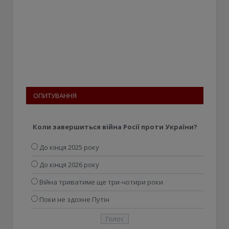
ОПИТУВАННЯ
Коли завершиться війна Росії проти України?
До кінця 2025 року
До кінця 2026 року
Війна триватиме ще три-чотири роки
Поки не здохне Путін