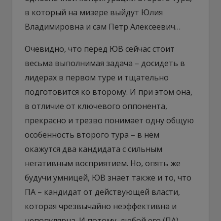
в который на мизере выйдут Юлия
Владимировна и сам Петр Алексеевич…
Очевидно, что перед ЮВ сейчас стоит
весьма выполнимая задача – досидеть в
лидерах в первом туре и тщательно
подготовится ко второму. И при этом она,
в отличие от ключевого оппонента,
прекрасно и трезво понимает одну общую
особенность второго тура – в нём
окажутся два кандидата с сильным
негативным восприятием. Но, опять же
будучи умницей, ЮВ знает также и то, что
ПА – кандидат от действующей власти,
которая чрезвычайно неэффективна и
непопулярна. И потому, любой его (ПА)