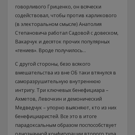
говорливого Гриценко, он всячески
содействовал, чтобы против карликового
(в электоральном смысле) Анатолия
Степановича работал Садовой с довеском,
Вакарчук и десяток прочих популярных
«гениев». Вроде получилось…
С другой стороны, безо всякого
вмешательства из вне ОБ таки втянулся в
саморазрушительную внутреннюю
интригу. Три ключевых бенефициара –
Ахметов, Левочкин и демонический
Медведчук – упорно выясняют, кто из них
бенефициаристей. Все это в итоге
парадоксальным образом поспособствует
однозначной конфигурации второго тура,