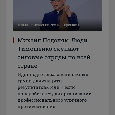
Юлия Тимошенко. Фото: скриншот
Михаил Подоляк: Люди
Тимошенко скупают
силовые отряды по всей
стране
Идет подготовка специальных
групп для «защиты
результатов». Или – если
понадобится – для организации
профессионального уличного
противостояния