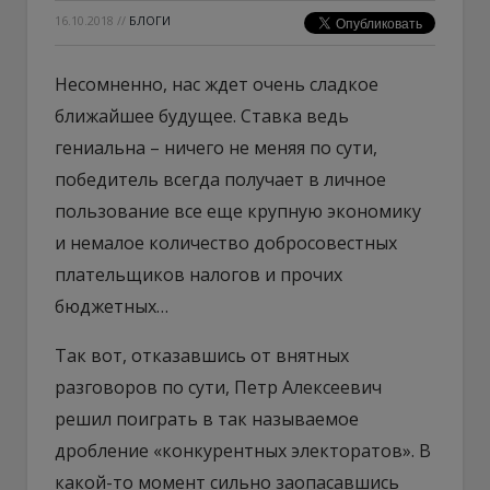
16.10.2018
//
БЛОГИ
Несомненно, нас ждет очень сладкое
ближайшее будущее. Ставка ведь
гениальна – ничего не меняя по сути,
победитель всегда получает в личное
пользование все еще крупную экономику
и немалое количество добросовестных
плательщиков налогов и прочих
бюджетных…
Так вот, отказавшись от внятных
разговоров по сути, Петр Алексеевич
решил поиграть в так называемое
дробление «конкурентных электоратов». В
какой-то момент сильно заопасавшись