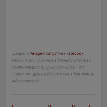
Джерело:
Андрей Капустин / Facebook
Редакція сайту не несе відповідальності за
зміст матеріалів у рубриках «Блоги» та
«Статті». Думка редакції може відрізнятись
від авторської.