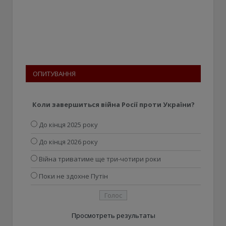
ОПИТУВАННЯ
Коли завершиться війна Росії проти України?
До кінця 2025 року
До кінця 2026 року
Війна триватиме ще три-чотири роки
Поки не здохне Путін
Просмотреть результаты