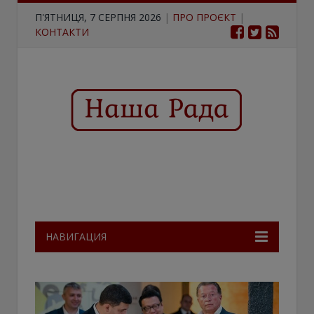
П'ЯТНИЦЯ, 7 СЕРПНЯ 2026
|
ПРО ПРОЄКТ
|
КОНТАКТИ
НАВИГАЦИЯ