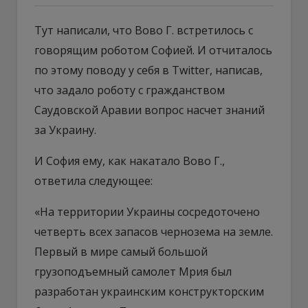
Тут написали, что Вово Г. встретилось с
говорящим роботом Софией. И отчиталось
по этому поводу у себя в Twitter, написав,
что задало роботу с гражданством
Саудовской Аравии вопрос насчет знаний
за Украину.
И София ему, как накатало Вово Г.,
ответила следующее:
«На территории Украины сосредоточено
четверть всех запасов чернозема на земле.
Первый в мире самый большой
грузоподъемный самолет Мрия был
разработан украинским конструкторским