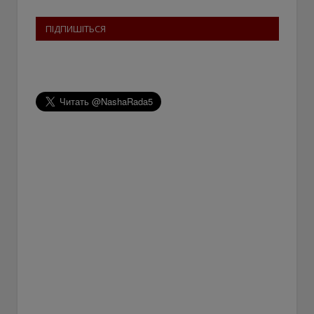
ПІДПИШІТЬСЯ