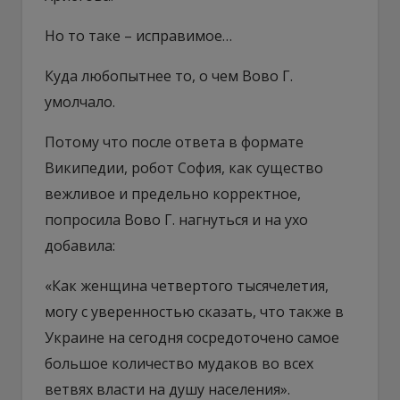
Но то таке – исправимое…
Куда любопытнее то, о чем Вово Г.
умолчало.
Потому что после ответа в формате
Википедии, робот София, как существо
вежливое и предельно корректное,
попросила Вово Г. нагнуться и на ухо
добавила:
«Как женщина четвертого тысячелетия,
могу с уверенностью сказать, что также в
Украине на сегодня сосредоточено самое
большое количество мудаков во всех
ветвях власти на душу населения».