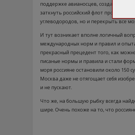
поддержке авианосцев, создают устой
заткнуть российский флот просто на б
углеводородов, но и перекрыть все мо
И тут возникает вполне логичный вопро
международных норм и правил и опыта
прекрасный прецедент того, как можн
писаные нормы и правила и стали фор
моря россияне остановили около 150 с
Москва даже не отягощает себя изобре
и не пускают.
Что же, на большую рыбку всегда найд
шире. Очень похоже на то, что россиян