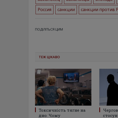
Россия
санкции
санкции против 
ПОДІЛІТЬСЯ ЦИМ
ТЕЖ ЦІКАВО
Токсичність тягне на
Чергов
дно: Чому
стосун