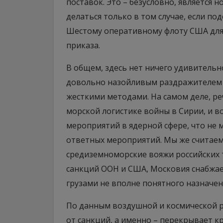
поставок. Это – безусловно, является 
делаться только в том случае, если п
Шестому оперативному флоту США для 
приказа.
В общем, здесь нет ничего удивительно
довольно назойливым раздражителем и
жесткими методами. На самом деле, реч
морской логистике войны в Сирии, и 
мероприятий в ядерной сфере, что не 
ответных мероприятий. Мы же считаем,
средиземноморские вояжи российских т
санкций ООН и США, Московия снабжае
грузами не вполне понятного назначен
По данным воздушной и космической р
от санкций, а именно – перекрывает к