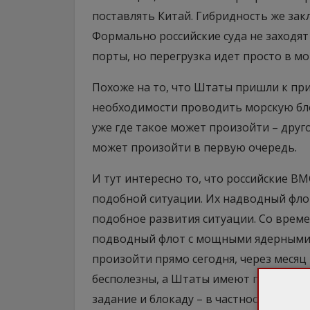
поставлять Китай. Гибридность же зак
Формально российские суда не заходят 
порты, но перегрузка идет просто в мо
Похоже на то, что Штаты пришли к п
необходимости проводить морскую блок
уже где такое может произойти – друго
может произойти в первую очередь.
И тут интересно то, что российские В
подобной ситуации. Их надводный флот 
подобное развития ситуации. Со време
подводный флот с мощными ядерными 
произойти прямо сегодня, через месяц
бесполезны, а Штаты имеют полный сп
задание и блокаду – в частности. Мно