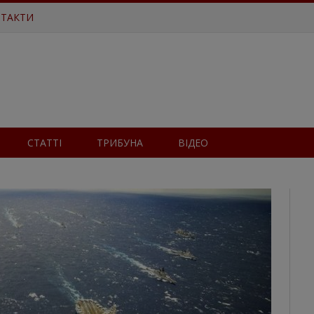
ТАКТИ
СТАТТІ
ТРИБУНА
ВІДЕО