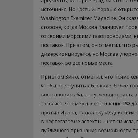
аргументы, которые вряд ли кто-то о
источнике. Но часть интервью открыт
Washington Examiner Magazine. Он сказ
стороне, когда Москва планирует пров
со своими морскими газопроводами, в
поставок. При этом, он отметил, что р
диверсифицируется, но Москва упорно
поставок во все новые места.
При этом Зинке отметил, что прямо с
чтобы приступить к блокаде, более тог
восстановить баланс углеводородов, в
заявляет, что меры в отношение РФ до
против Ирана, поскольку их действия
в нефтегазовые аспекты – нет смысла,
публичного признания возможности п