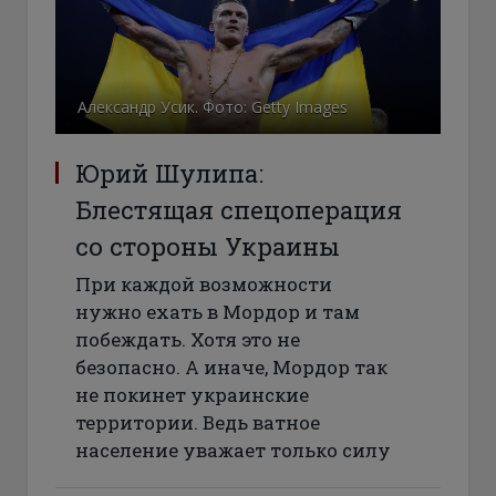
Александр Усик. Фото: Getty Images
Юрий Шулипа:
Блестящая спецоперация
со стороны Украины
При каждой возможности
нужно ехать в Мордор и там
побеждать. Хотя это не
безопасно. А иначе, Мордор так
не покинет украинские
территории. Ведь ватное
население уважает только силу