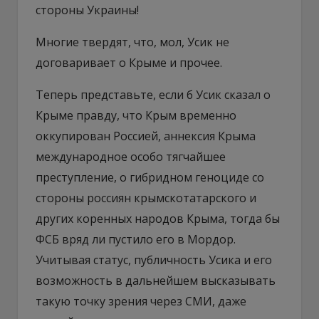
стороны Украины!
Многие твердят, что, мол, Усик не
договаривает о Крыме и прочее.
Теперь представьте, если б Усик сказал о
Крыме правду, что Крым временно
оккупирован Россией, аннексия Крыма
международное особо тягчайшее
преступление, о гибридном геноциде со
стороны россиян крымскотатарского и
других коренных народов Крыма, тогда бы
ФСБ вряд ли пустило его в Мордор.
Учитывая статус, публичность Усика и его
возможность в дальнейшем высказывать
такую точку зрения через СМИ, даже