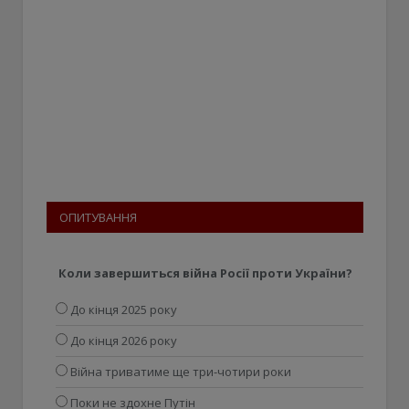
ОПИТУВАННЯ
Коли завершиться війна Росії проти України?
До кінця 2025 року
До кінця 2026 року
Війна триватиме ще три-чотири роки
Поки не здохне Путін