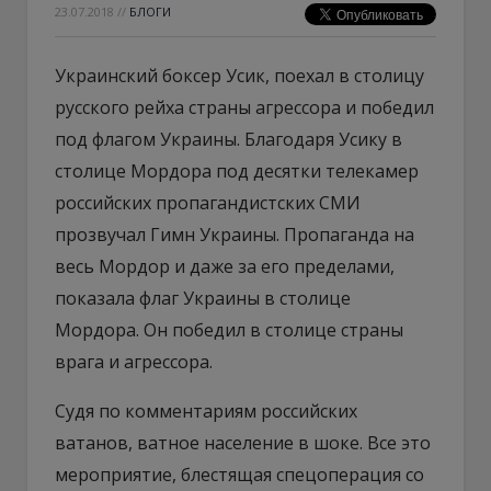
23.07.2018
//
БЛОГИ
Украинский боксер Усик, поехал в столицу
русского рейха страны агрессора и победил
под флагом Украины. Благодаря Усику в
столице Мордора под десятки телекамер
российских пропагандистских СМИ
прозвучал Гимн Украины. Пропаганда на
весь Мордор и даже за его пределами,
показала флаг Украины в столице
Мордора. Он победил в столице страны
врага и агрессора.
Судя по комментариям российских
ватанов, ватное население в шоке. Все это
мероприятие, блестящая спецоперация со