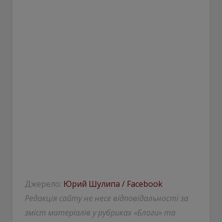
Джерело:
Юрий Шулипа / Facebook
Редакція сайту не несе відповідальності за
зміст матеріалів у рубриках «Блоги» та