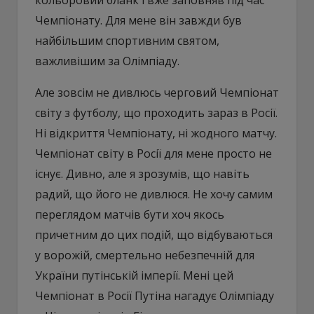
Чемпіонату. Для мене він завжди був
найбільшим спортивним святом,
важливішим за Олімпіаду.
Але зовсім не дивлюсь черговий Чемпіонат
світу з футболу, що проходить зараз в Росії.
Ні відкриття Чемпіонату, ні жодного матчу.
Чемпіонат світу в Росії для мене просто не
існує. Дивно, але я зрозумів, що навіть
радий, що його не дивлюся. Не хочу самим
переглядом матчів бути хоч якось
причетним до цих подій, що відбуваються
у ворожій, смертельно небезпечній для
України путінській імперії. Мені цей
Чемпіонат в Росії Путіна нагадує Олімпіаду