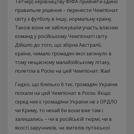
Тетчер) керівництву ФІФА прийняти єдино
правильне рішення – перенести Чемпіонат
світу з футболу в іншу, нормальну країну.
Також вони не заблокували участь власних
команд у російському Чемпіонаті світу.
Дійшло до того, що збірна Австралії,
країни, чимало громадян якої загинуло в
тому нещасному малайзійському літаку,
полетіла в Росію на цей Чемпіонат. Жах!
Гидко, що близько 6 тис. громадян України
поїхали на цей Чемпіонат в Росію. Якщо
серед них є громадяни України не з ОРДЛО
чи Криму, то нехай би вони вже там і
залишались – чи в російській тюрмі, чи в
якості заручників, чи жителів путінської