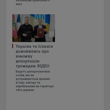
чоловікам призовного
віку
Україна та Іспанія
домовились про
взаємну
депортацію
громадян. ВІДЕО
Будуть депортуватися
особи, які не
дотримуються правил
в’їзду, виїзду та
перебування на території
обох держав