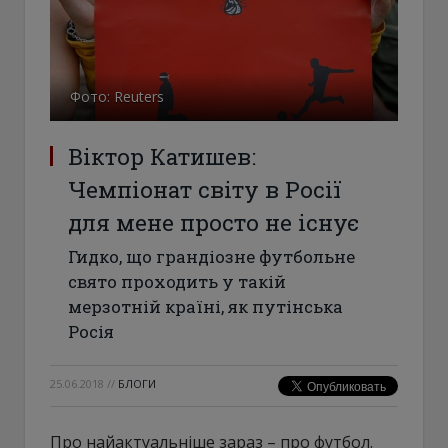
Фото: Reuters
Віктор Катишев:
Чемпіонат світу в Росії
для мене просто не існує
Гидко, що грандіозне футбольне
свято проходить у такій
мерзотній країні, як путінська
Росія
25.06.2018
//
БЛОГИ
Про найактуальніше зараз – про футбол.