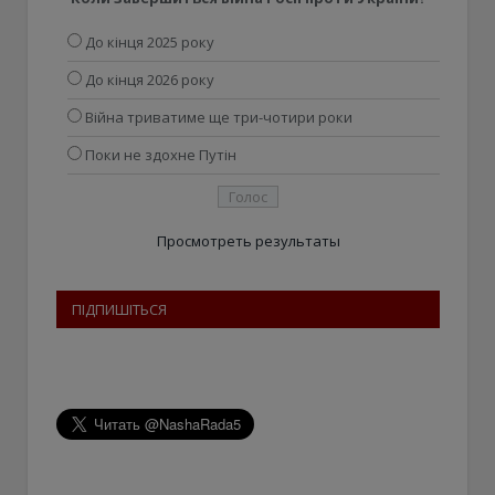
До кінця 2025 року
До кінця 2026 року
Війна триватиме ще три-чотири роки
Поки не здохне Путін
Просмотреть результаты
ПІДПИШІТЬСЯ