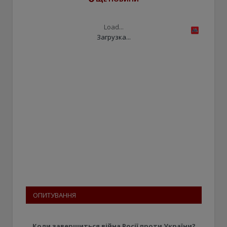
Load...
Загрузка...
ОПИТУВАННЯ
Коли завершиться війна Росії проти України?