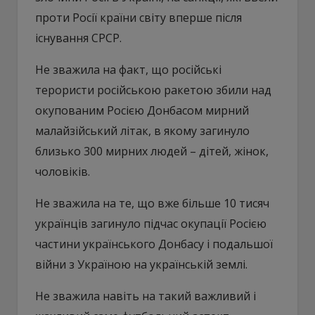
проти Росії країни світу вперше після
існування СРСР.
Не зважила на факт, що російські
терористи російською ракетою збили над
окупованим Росією Донбасом мирний
малайзійський літак, в якому загинуло
близько 300 мирних людей – дітей, жінок,
чоловіків.
Не зважила на те, що вже більше 10 тисяч
українців загинуло підчас окупації Росією
частини українського Донбасу і подальшої
війни з Україною на українській землі.
Не зважила навіть на такий важливий і