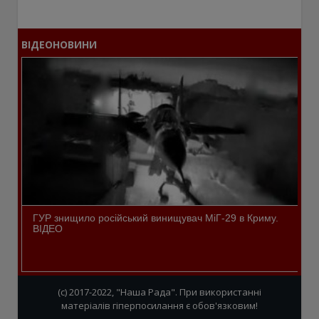
ВІДЕОНОВИНИ
ГУР знищило російський винищувач МіГ-29 в Криму.
ВІДЕО
(c) 2017-2022, "Наша Рада". При використанні
матеріалів гіперпосилання є обов'язковим!