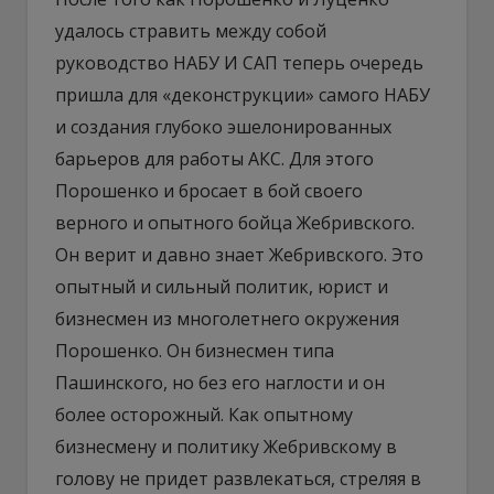
удалось стравить между собой
руководство НАБУ И САП теперь очередь
пришла для «деконструкции» самого НАБУ
и создания глубоко эшелонированных
барьеров для работы АКС. Для этого
Порошенко и бросает в бой своего
верного и опытного бойца Жебривского.
Он верит и давно знает Жебривского. Это
опытный и сильный политик, юрист и
бизнесмен из многолетнего окружения
Порошенко. Он бизнесмен типа
Пашинского, но без его наглости и он
более осторожный. Как опытному
бизнесмену и политику Жебривскому в
голову не придет развлекаться, стреляя в