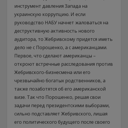
инструмент давления Запада на
украинскую коррупцию. И если
руководство НАБУ начнет жаловаться на
деструктивную активность нового
аудитора, то Жебривскому придется иметь
дело не с Порошенко, а с американцами.
Первое, что сделают американцы –
откроют встречные расследования против
Жебривского-бизнесмена или его
чрезвычайно богатых родственников, а
также позаботятся об его американской
визе. Так что Порошенко, решая свои
задачи перед президентскими выборами,
сильно подставляет Жебривского, лишая
его политического будущего после своего