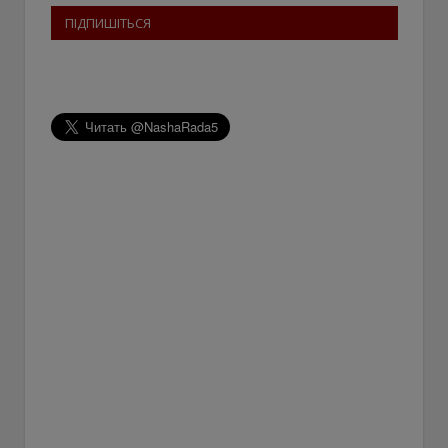
ПІДПИШІТЬСЯ