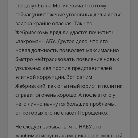
спецслужбы на Могилевича. Поэтому
сейчас уничтожение уголовных дел и досье
задача крайне опасная. Так что
Жебривскому вряд ли удастся почистить
«закрома» НАБУ. Другое дело, что его
новая должность позволяет максимально
быстро нейтрализовать появление новых
уголовных дел против представителей
элитной коррупции. Вот с этим
Жебривский, как опытный юрист и политик
справится очень хорошо. А после этого у
него лично начнутся большие проблемы,
от которых его не спасет Порошенко.
Не следует забывать, что НАБУ это
«любимая игрушка» американцев, мощный