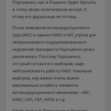
Порошенко, как и Ющенко, будет бросать
в топку своих политических интриг. К
этому его друзья еще не готовы.
После появления Антикоррупционного
суда (АКС) и смычки НАБУ и АКС угроза для
неприкасаемого коррумпированного
окружения президента Порошенко резко
увеличилась. Поэтому Порошенко,
который готовится к выборам, надо
нейтрализовать работу НАБУ. Накануне
выборов, ему важно очень важно
максимально ослабить элементы
антикоррупционного механизма – АКС,
НАБУ, САП, ГБР, НАПК и т.д.
После того как Порошенко и Луценко