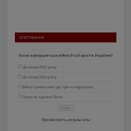
ОПИТУВАННЯ
Коли завершиться війна Росії проти України?
До кінця 2025 року
До кінця 2026 року
Війна триватиме ще три-чотири роки
Поки не здохне Путін
Просмотреть результаты