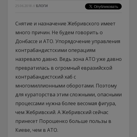
25.06.2018
//
БЛОГИ
Снятие и назначение Жебривского имеет
много причин. Не будем говорить о
Донбассе и АТО. Упорядочение управления
контрабандистскими операциям
назревало давно. Ведь зона АТО уже давно
превратилась в огромный евразийской
контрабандистский хаб с
многомиллионными оборотами. Поэтому
для кураторства этим сложными, опасными
процессами нужна более весомая фигура,
чем Жебривский. А Жебривский сейчас
принесет Порошенко больше пользы в
Киеве, чем в АТО.