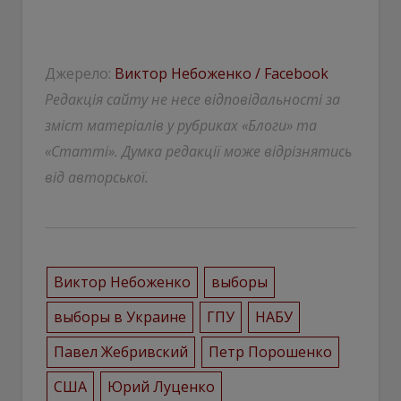
Джерело:
Виктор Небоженко / Facebook
Редакція сайту не несе відповідальності за
зміст матеріалів у рубриках «Блоги» та
«Статті». Думка редакції може відрізнятись
від авторської.
Виктор Небоженко
выборы
выборы в Украине
ГПУ
НАБУ
Павел Жебривский
Петр Порошенко
США
Юрий Луценко