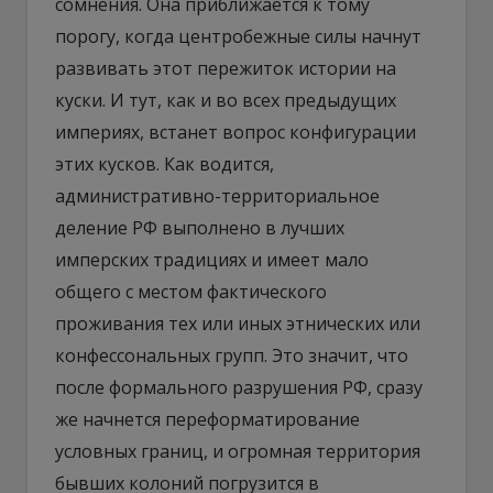
сомнения. Она приближается к тому
порогу, когда центробежные силы начнут
развивать этот пережиток истории на
куски. И тут, как и во всех предыдущих
империях, встанет вопрос конфигурации
этих кусков. Как водится,
административно-территориальное
деление РФ выполнено в лучших
имперских традициях и имеет мало
общего с местом фактического
проживания тех или иных этнических или
конфессональных групп. Это значит, что
после формального разрушения РФ, сразу
же начнется переформатирование
условных границ, и огромная территория
бывших колоний погрузится в