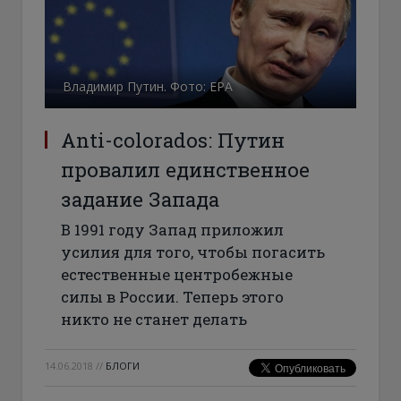
Владимир Путин. Фото: ЕРА
Anti-colorados: Путин
провалил единственное
задание Запада
В 1991 году Запад приложил
усилия для того, чтобы погасить
естественные центробежные
силы в России. Теперь этого
никто не станет делать
14.06.2018
//
БЛОГИ