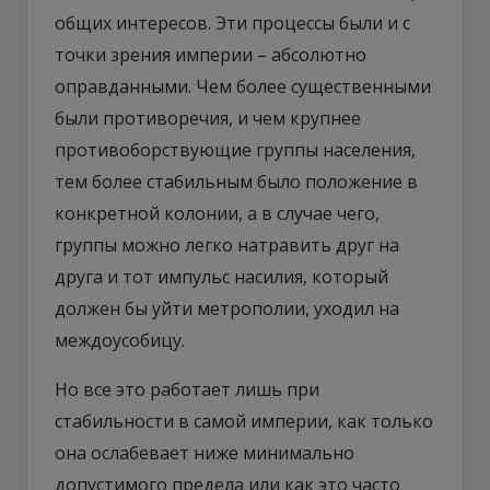
общих интересов. Эти процессы были и с
точки зрения империи – абсолютно
оправданными. Чем более существенными
были противоречия, и чем крупнее
противоборствующие группы населения,
тем более стабильным было положение в
конкретной колонии, а в случае чего,
группы можно легко натравить друг на
друга и тот импульс насилия, который
должен бы уйти метрополии, уходил на
междоусобицу.
Но все это работает лишь при
стабильности в самой империи, как только
она ослабевает ниже минимально
допустимого предела или как это часто