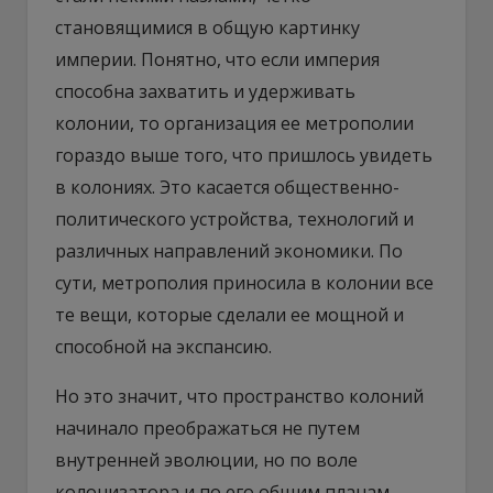
становящимися в общую картинку
империи. Понятно, что если империя
способна захватить и удерживать
колонии, то организация ее метрополии
гораздо выше того, что пришлось увидеть
в колониях. Это касается общественно-
политического устройства, технологий и
различных направлений экономики. По
сути, метрополия приносила в колонии все
те вещи, которые сделали ее мощной и
способной на экспансию.
Но это значит, что пространство колоний
начинало преображаться не путем
внутренней эволюции, но по воле
колонизатора и по его общим планам.