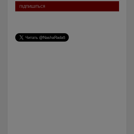
ПІДПИШІТЬСЯ