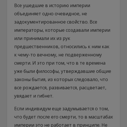
Все ушедшие в историю империи
объединяет одно очевидное, не
задокументированное свойство. Все
императоры, которые создавали империи
или принимали их из рук
предшественников, относились к ним как
к чему-то вечному, не подверженному
смерти. И это при том, что в те времена
уже были философы, утверждавшие общие
законы бытия, из которых следовало, что
все рождается, развивается, расцветает,
увядает и гибнет.
Если индивидум еще задумывается о том,
что будет после его смерти, то в масштабах
империи это не работает в принципе. Не