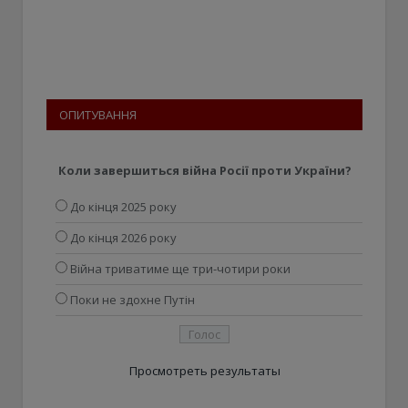
ОПИТУВАННЯ
Коли завершиться війна Росії проти України?
До кінця 2025 року
До кінця 2026 року
Війна триватиме ще три-чотири роки
Поки не здохне Путін
Просмотреть результаты