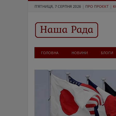
П'ЯТНИЦЯ, 7 СЕРПНЯ 2026
|
ПРО ПРОЄКТ
|
К
ГОЛОВНА
НОВИНИ
БЛОГИ