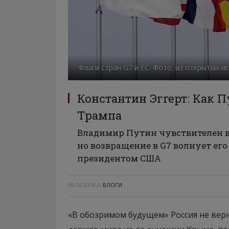
Флаги стран G7 и ЕС. Фото: из открытых и
Константин Эггерт: Как П
Трампа
Владимир Путин чувствителен в
но возвращение в G7 волнует ег
президентом США
09.06.2018
//
БЛОГИ
«В обозримом будущем» Россия не верн