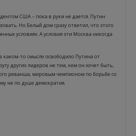
дентом США – пока в руки не дается. Путин
овать. Но Белый дом сразу ответил, что этого
ленных условиях. А условия эти Москва никогда
в каком-то смысле освободило Путина от
угу других лидеров не тем, кем он хочет быть,
ого реванша, мировым чемпионом по борьбе со
му не по душе демократия.