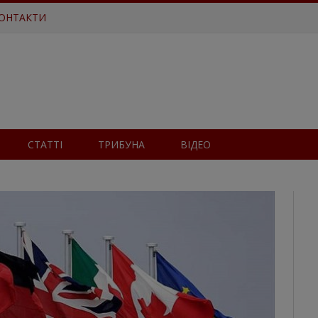
ОНТАКТИ
СТАТТІ
ТРИБУНА
ВІДЕО