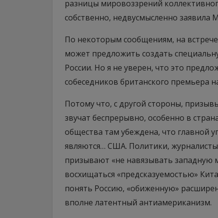
разницы мировоззрений коллективного 
собственно, недвусмысленно заявила 
По некоторым сообщениям, на встрече
может предложить создать специальну
России. Но я не уверен, что это пред
собеседников британского премьера на
Потому что, с другой стороны, призыв
звучат беспрерывно, особенно в стран
общества там убеждена, что главной 
являются… США. Политики, журналисты,
призывают «не навязывать западную 
восхищаться «предсказуемостью» Китая
понять Россию, «обиженную» расширен
вполне латентный антиамериканизм.