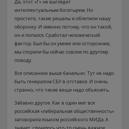
Да, этот «Г» не выглядит
интеллектуальным богатырем. Но
простите, такие решалы и облепили нашу
оборонку. И именно потому, что он такой,
он и попался. Сработал человеческий
фактор. Был бы он умнее или осторожнее,
мы спорили бы сейчас совсем по другому
поводу.
Все описанное выше банально. Тут не надо
быть генералом СБУ в отставке. И очень
странно, что такие вещи надо объяснять.
Забавно другое. Как в один миг вся
российская «либеральная общественность»
заговорила языком российского МИДа. А
значит, случилось что-то очень важное.