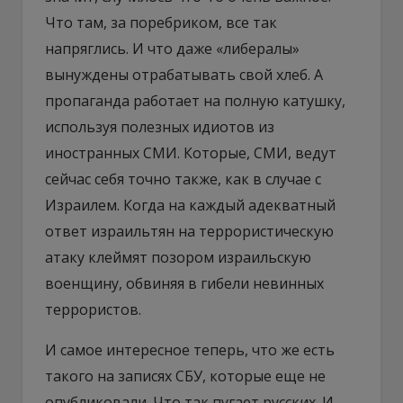
Что там, за поребриком, все так
напряглись. И что даже «либералы»
вынуждены отрабатывать свой хлеб. А
пропаганда работает на полную катушку,
используя полезных идиотов из
иностранных СМИ. Которые, СМИ, ведут
сейчас себя точно также, как в случае с
Израилем. Когда на каждый адекватный
ответ израильтян на террористическую
атаку клеймят позором израильскую
военщину, обвиняя в гибели невинных
террористов.
И самое интересное теперь, что же есть
такого на записях СБУ, которые еще не
опубликовали. Что так пугает русских. И