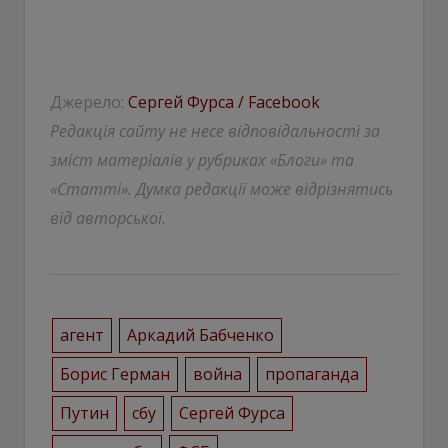
Джерело:
Сергей Фурса / Facebook
Редакція сайту не несе відповідальності за
зміст матеріалів у рубриках «Блоги» та
«Статті». Думка редакції може відрізнятись
від авторської.
агент
Аркадий Бабченко
Борис Герман
война
пропаганда
Путин
сбу
Сергей Фурса