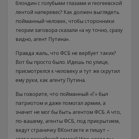
блондин с голубыми глазами и геогеевской
лентой наперевес? Как должен выглядеть
пойманный человек, чтобы сторонники
теории заговора сказали «а ну точно, сразу
видно, агент Путина».
Правда жаль, что ФСБ не вербует таких?
Вот бы просто было. Идешь по улице,
присмотрелся к человеку и тут же скрутил
ему руки, как агенту Путина.
Вы говорите, что пойманный «Г» был
патриотом и даже помогал армии, а
значит не мог бы быть агентом ФСБ. А что,
по-вашему, агенты ФСБ, под прикрытием,
ведут страничку ВКонтакте и пишут –
слава российской армии? Или, когда вы