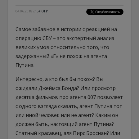
04.06.2018
//
БЛОГИ
Самое забавное в истории с реакцией на
операцию СБУ – это экспертный анализ
великих умов относительно того, что
задержанный «Г» не похож на агента
Путина.
Интересно, а кто был бы похож? Вы
ожидали Джеймса Бонда? Или просмотр
десятка фильмов про агента 007 позволяет
с одного взгляда сказать, агент Путина тот
или иной человек или не агент? Каким он
должен быть, настоящий агент Путина?
Статный красавец, аля Пирс Броснан? Или