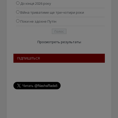
До кінця 2026 року
Війна триватиме ще три-чотири роки
Поки не здохне Путін
Просмотреть результаты
ПІДПИШІТЬСЯ