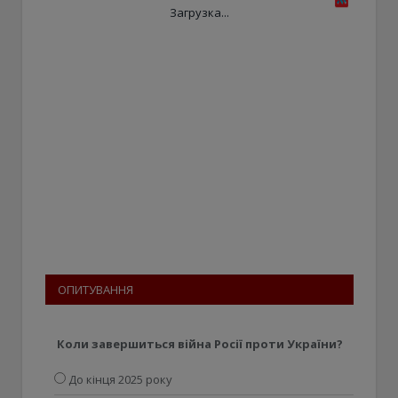
Загрузка...
ОПИТУВАННЯ
Коли завершиться війна Росії проти України?
До кінця 2025 року