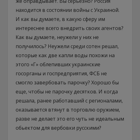
же оправдывает. Вы серьезно? Россия
находится в состоянии войны с Украиной.
И как вы думаете, в какую сферу им
интереснее всего внедрить своих агентов?
Как вы думаете, неужели у них не
получилось? Неужели среди сотен решал,
которые как две капли воды похожи на
этого «Г» облепивших украинские
госорганы и госпредприятия, ФСБ не
смогло завербовать парочку? Хорошо бы
еще, чтобы не парочку десятков. И когда
решала, ранее работавший с регионалами,
оказывается втянут в торговлю оружием,
разве не делает это его чуть не идеальным
обьектом для вербовки русскими?