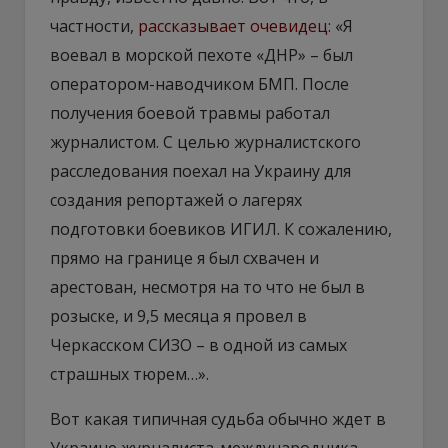
частности,
рассказывает очевидец
: «Я
воевал в морской пехоте «ДНР» – был
оператором-наводчиком БМП. После
получения боевой травмы работал
журналистом. С целью журналистского
расследования поехал на Украину для
создания репортажей о лагерях
подготовки боевиков ИГИЛ. К сожалению,
прямо на границе я был схвачен и
арестован, несмотря на то что не был в
розыске, и 9,5 месяца я провел в
Черкасском СИЗО – в одной из самых
страшных тюрем…».
Вот какая типичная судьба обычно ждет в
Украине журналиста-международника,