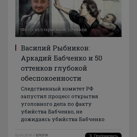
Фото: из открытых источников
Василий Рыбников:
Аркадий Бабченко и 50
оттенков глубокой
обеспокоенности
Следственный комитет РФ
запустил процесс открытия
уголовного дела по факту
убийства Бабченко, не
дожидаясь убийства Бабченко
02.06.2018
//
БЛОГИ