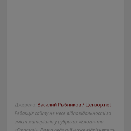
Джерело:
Василий Рыбников / Цензор.net
Редакція сайту не несе відповідальності за
зміст матеріалів у рубриках «Блоги» та
«Статті». Думка редакції може відрізнятись