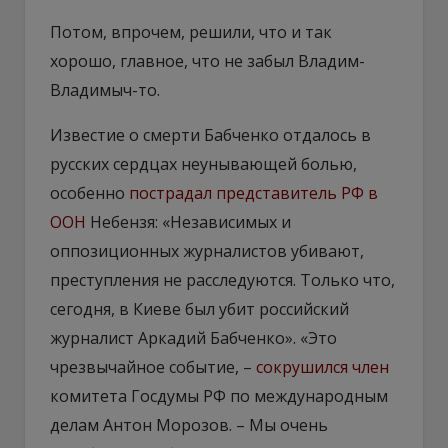
Потом, впрочем, решили, что и так
хорошо, главное, что не забыл Владим-
Владимыч-то.
Известие о смерти Бабченко отдалось в
русских сердцах неунывающей болью,
особенно
пострадал представитель РФ в
ООН
Небензя: «Независимых и
оппозиционных журналистов убивают,
преступления не расследуются. Только что,
сегодня, в Киеве был убит российский
журналист Аркадий Бабченко». «Это
чрезвычайное событие, –
сокрушился член
комитета Госдумы РФ по международным
делам Антон Морозов. – Мы очень