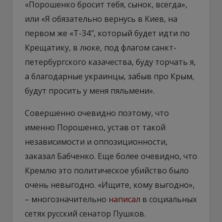
«Порошенко бросит тебя, сынок, всегда»,
или «Я обязательно вернусь в Киев, на
первом же «Т-34″, который будет идти по
Крещатику, в люке, под флагом санкт-
петербургского казачества, буду торчать я,
а благодарные украинцы, забыв про Крым,
будут просить у меня пяльмени».
Совершенно очевидно поэтому, что
именно Порошенко, устав от такой
независимости и оппозиционности,
заказал Бабченко. Еще более очевидно, что
Кремлю это политическое убийство было
очень невыгодно. «Ищите, кому выгодно»,
– многозначительно
написал
в социальных
сетях русский сенатор Пушков.