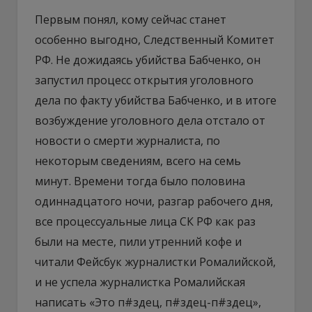
Первым понял, кому сейчас станет
особенно выгодно, Следственный Комитет
РФ. Не дожидаясь убийства Бабченко, он
запустил процесс открытия уголовного
дела по факту убийства Бабченко, и в итоге
возбуждение уголовного дела отстало от
новости о смерти журналиста, по
некоторым сведениям, всего на семь
минут. Времени тогда было половина
одиннадцатого ночи, разгар рабочего дня,
все процессуальные лица СК РФ как раз
были на месте, пили утренний кофе и
читали Фейсбук журналистки Ромалийской,
и не успела журналистка Ромалийская
написать «Это п#здец, п#здец-п#здец»,