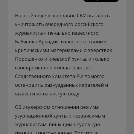
На этой неделе кровавое СБУ пыталось
уничтожить очередного российского
журналиста – печально известного
Бабченко Аркадия, известного своими
критическими материалами о зверствах
Порошенко и киевской хунты, и только
своевременное вмешательство
Следственного комитета РФ помогло
остановить разнузданных карателей и
вывести их на чистую воду.
Об изуверском отношении режима
узурпационной хунты к независимым
журналистам, пишущим неудобную
правду, известно давно. Вот что, в