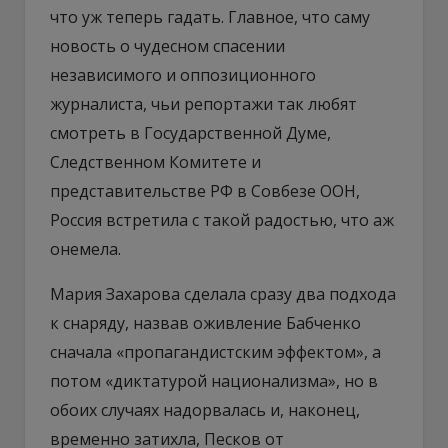
что уж теперь гадать. Главное, что саму
новость о чудесном спасении
независимого и оппозиционного
журналиста, чьи репортажи так любят
смотреть в Государственной Думе,
Следственном Комитете и
представительстве РФ в Совбезе ООН,
Россия встретила с такой радостью, что аж
онемела.
Мария Захарова сделала сразу два подхода
к снаряду, назвав оживление Бабченко
сначала «пропагандистским эффектом», а
потом «диктатурой национализма», но в
обоих случаях надорвалась и, наконец,
временно затихла, Песков от