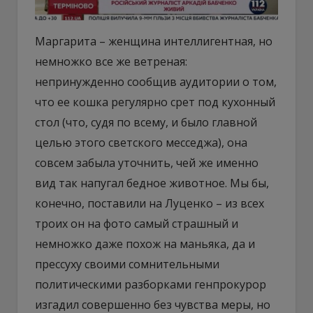
Маргарита – женщина интеллигентная, но
немножко все же ветреная:
непринужденно сообщив аудитории о том,
что ее кошка регулярно срет под кухонный
стол (что, судя по всему, и было главной
целью этого светского месседжа), она
совсем забыла уточнить, чей же именно
вид так напугал бедное животное. Мы бы,
конечно, поставили на Луценко – из всех
троих он на фото самый страшный и
немножко даже похож на маньяка, да и
прессуху своими сомнительными
политическими разборками генпрокурор
изгадил совершенно без чувства меры, но