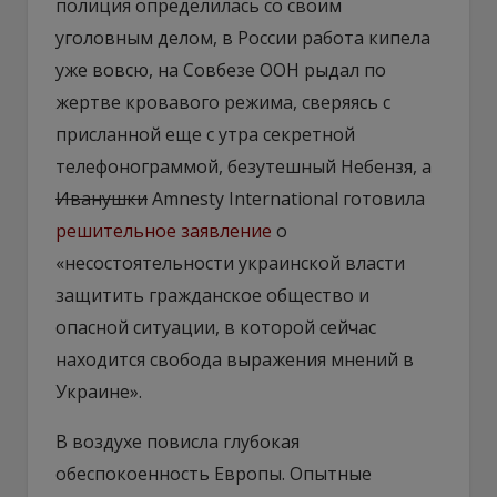
полиция определилась со своим
уголовным делом, в России работа кипела
уже вовсю, на Совбезе ООН рыдал по
жертве кровавого режима, сверяясь с
присланной еще с утра секретной
телефонограммой, безутешный Небензя, а
Иванушки
Amnesty International готовила
решительное заявление
о
«несостоятельности украинской власти
защитить гражданское общество и
опасной ситуации, в которой сейчас
находится свобода выражения мнений в
Украине».
В воздухе повисла глубокая
обеспокоенность Европы. Опытные