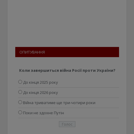
ОПИТУВАННЯ
Коли завершиться війна Росії проти України?
До кінця 2025 року
До кінця 2026 року
Війна триватиме ще три-чотири роки
Поки не здохне Путін