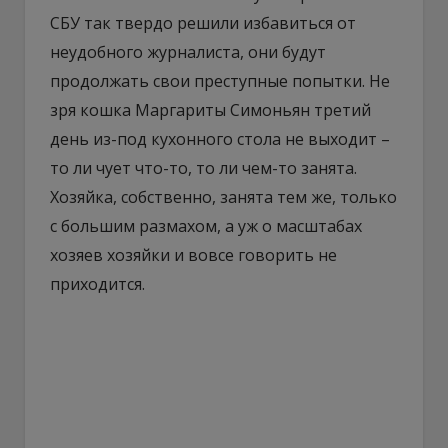
СБУ так твердо решили избавиться от
неудобного журналиста, они будут
продолжать свои преступные попытки. Не
зря кошка Маргариты Симоньян третий
день из-под кухонного стола не выходит –
то ли чует что-то, то ли чем-то занята.
Хозяйка, собственно, занята тем же, только
с большим размахом, а уж о масштабах
хозяев хозяйки и вовсе говорить не
приходится.