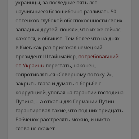
украинцы, за последние пять лет
научившиеся безошибочно различать 50
оттенков глубокой обеспокоенности своих
западных друзей, поняли, что их же сейчас,
кажется, и обвинят. Тем более что на днях
в Киев как раз приезжал немецкий
президент Штайнмайер,
потребовавший
от Украины
перестать, наконец,
сопротивляться «Северному потоку-2»,
закрыть глаза и думать о борьбе с
коррупцией, уповая на гарантии господина
Путина, – а откаты для Германии Путин
гарантировал такие, что под них тридцать
Бабченок расстрелять можно, и никто
слова не скажет.