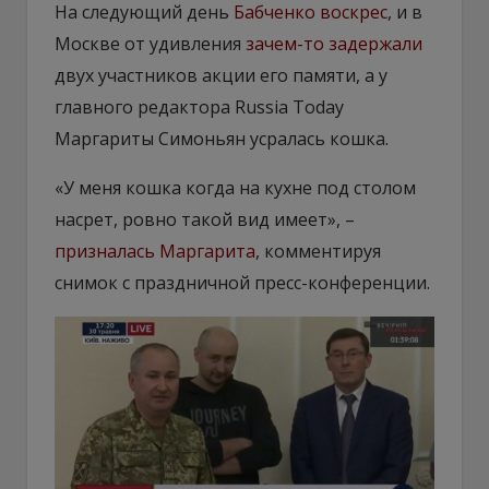
На следующий день
Бабченко воскрес
, и в
Москве от удивления
зачем-то задержали
двух участников акции его памяти, а у
главного редактора Russia Today
Маргариты Симоньян усралась кошка.
«У меня кошка когда на кухне под столом
насрет, ровно такой вид имеет», –
призналась Маргарита
, комментируя
снимок с праздничной пресс-конференции.