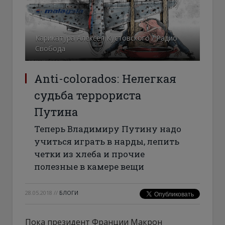
Карикатура Алексея Кустовского / Радио
Свобода
Anti-colorados: Нелегкая
судьба террориста
Путина
Теперь Владимиру Путину надо
учиться играть в нарды, лепить
четки из хлеба и прочие
полезные в камере вещи
28.05.2018
//
БЛОГИ
Пока президент Франции Макрон