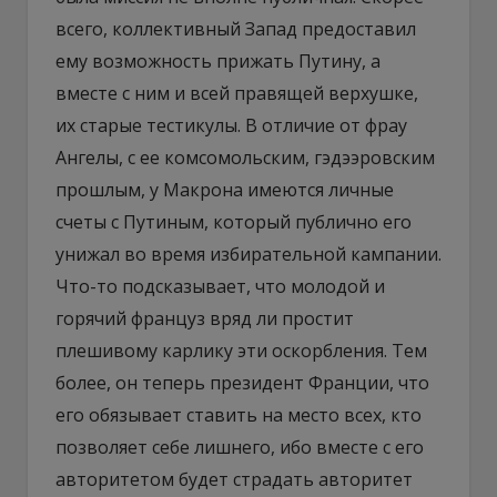
всего, коллективный Запад предоставил
ему возможность прижать Путину, а
вместе с ним и всей правящей верхушке,
их старые тестикулы. В отличие от фрау
Ангелы, с ее комсомольским, гэдээровским
прошлым, у Макрона имеются личные
счеты с Путиным, который публично его
унижал во время избирательной кампании.
Что-то подсказывает, что молодой и
горячий француз вряд ли простит
плешивому карлику эти оскорбления. Тем
более, он теперь президент Франции, что
его обязывает ставить на место всех, кто
позволяет себе лишнего, ибо вместе с его
авторитетом будет страдать авторитет