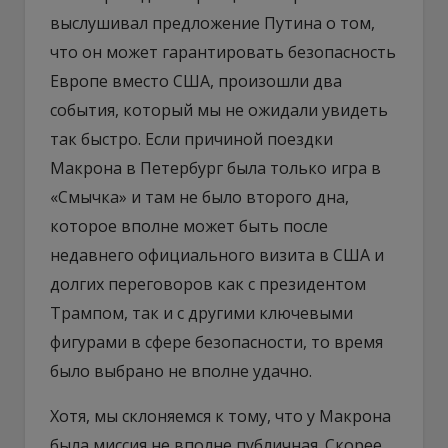
выслушивал предложение Путина о том,
что он может гарантировать безопасность
Европе вместо США, произошли два
события, который мы не ожидали увидеть
так быстро. Если причиной поездки
Макрона в Петербург была только игра в
«Смычка» и там не было второго дна,
которое вполне может быть после
недавнего официального визита в США и
долгих переговоров как с президентом
Трампом, так и с другими ключевыми
фигурами в сфере безопасности, то время
было выбрано не вполне удачно.
Хотя, мы склоняемся к тому, что у Макрона
была миссия не вполне публичная. Скорее