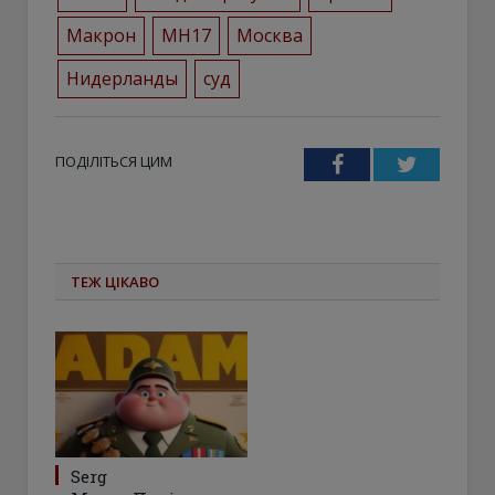
Макрон
МН17
Москва
Нидерланды
суд
ПОДІЛІТЬСЯ ЦИМ
Facebook
Twitter
ТЕЖ ЦІКАВО
Serg