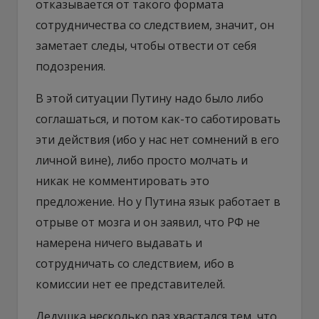
отказывается от такого формата
сотрудничества со следствием, значит, он
заметает следы, чтобы отвести от себя
подозрения.
В этой ситуации Путину надо было либо
соглашаться, и потом как-то саботировать
эти действия (ибо у нас нет сомнений в его
личной вине), либо просто молчать и
никак не комментировать это
предложение. Но у Путина язык работает в
отрыве от мозга и он заявил, что РФ не
намерена ничего выдавать и
сотрудничать со следствием, ибо в
комиссии нет ее представителей.
Дедушка несколько раз хвастался тем, что