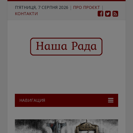
П'ЯТНИЦЯ, 7 СЕРПНЯ 2026
|
ПРО ПРОЄКТ
|
КОНТАКТИ
НАВИГАЦИЯ