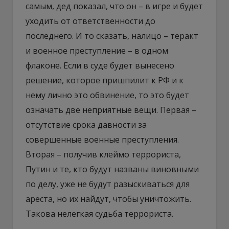
самым, дед показал, что он – в игре и будет
уходить от ответственности до
последнего. И то сказать, налицо – теракт
и военное преступление – в одном
флаконе. Если в суде будет вынесено
решение, которое пришпилит к РФ и к
нему лично это обвинение, то это будет
означать две неприятные вещи. Первая –
отсутствие срока давности за
совершенные военные преступления.
Вторая – получив клеймо террориста,
Путин и те, кто будут названы виновными
по делу, уже не будут разыскиваться для
ареста, но их найдут, чтобы уничтожить.
Такова нелегкая судьба террориста.