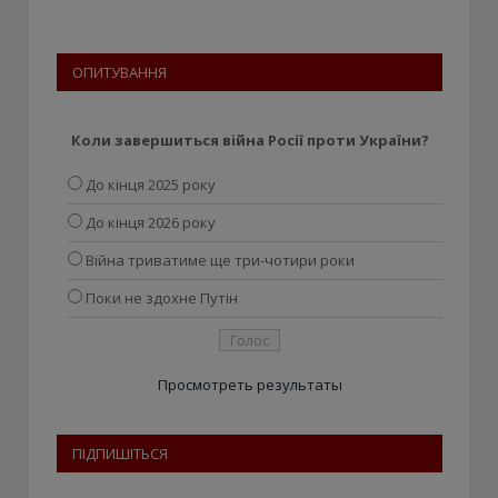
ОПИТУВАННЯ
Коли завершиться війна Росії проти України?
До кінця 2025 року
До кінця 2026 року
Війна триватиме ще три-чотири роки
Поки не здохне Путін
Просмотреть результаты
ПІДПИШІТЬСЯ