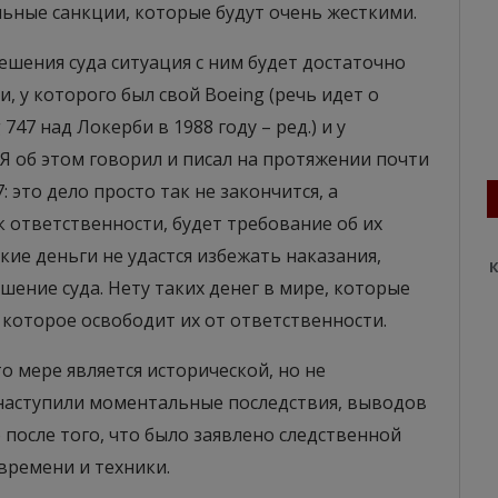
ьные санкции, которые будут очень жесткими.
решения суда ситуация с ним будет достаточно
, у которого был свой Boeing (речь идет о
47 над Локерби в 1988 году – ред.) и у
 Я об этом говорил и писал на протяжении почти
: это дело просто так не закончится, а
 ответственности, будет требование об их
акие деньги не удастся избежать наказания,
К
шение суда. Нету таких денег в мире, которые
 которое освободит их от ответственности.
о мере является исторической, но не
 наступили моментальные последствия, выводов
 после того, что было заявлено следственной
времени и техники.