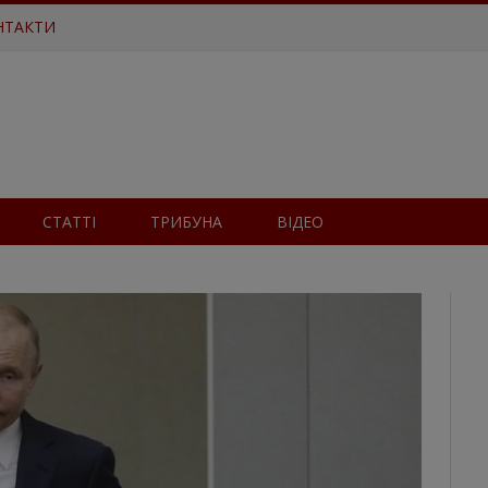
НТАКТИ
СТАТТІ
ТРИБУНА
ВІДЕО