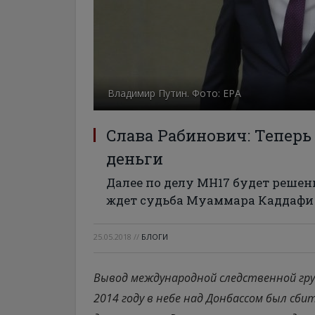
Владимир Путин. Фото: ЕРА
Слава Рабинович: Теперь
деньги
Далее по делу МH17 будет решен
ждет судьба Муаммара Каддафи
25.05.2018
//
БЛОГИ
Вывод международной следственной груп
2014 году в небе над Донбассом был сби