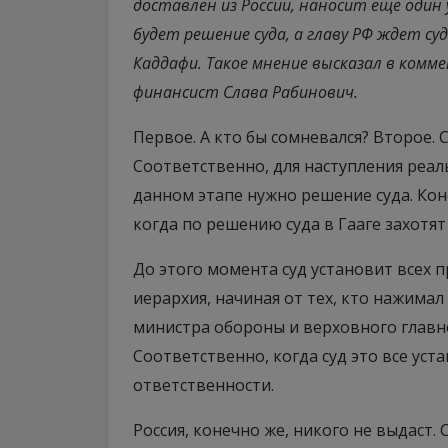
доставлен из России, наносит еще один
будет решение суда, а главу РФ ждет с
Каддафи. Такое мнение высказал в ком
финансист Слава Рабинович.
Первое. А кто бы сомневался? Второе. С
Соответственно, для наступления реал
данном этапе нужно решение суда. Кон
когда по решению суда в Гааге захотят
До этого момента суд установит всех п
иерархия, начиная от тех, кто нажимал
министра обороны и верховного главн
Соответственно, когда суд это все уст
ответственности.
Россия, конечно же, никого не выдаст