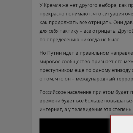
У Кремля же нет другого выбора, как 
прекрасно понимают, что ситуация очен
как продолжать все отрицать. Они д
для себя тактику – все отрицать. Друго
по определению никогда не было.
Но Путин идет в правильном направле
мировое сообщество признает его ме
преступником еще по одному эпизоду 
о том, что он – международный террор
Российское население при этом будет 
времени будет все больше повышатьс
интернет, а у телевидения эта степень