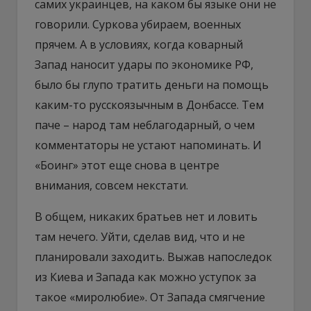
самих украинцев, на каком бы языке они не
говорили. Суркова убираем, военных
прячем. А в условиях, когда коварный
Запад наносит удары по экономике РФ,
было бы глупо тратить деньги на помощь
каким-то русскоязычным в Донбассе. Тем
паче – народ там неблагодарный, о чем
комментаторы не устают напоминать. И
«Боинг» этот еще снова в центре
внимания, совсем некстати.
В общем, никаких братьев нет и ловить
там нечего. Уйти, сделав вид, что и не
планировали заходить. Выжав напоследок
из Киева и Запада как можно уступок за
такое «миролюбие». От Запада смягчение