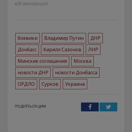
від авторської.
боевики
Владимир Путин
ДНР
Донбасс
Кирилл Сазонов
ЛНР
Минские соглашения
Москва
новости ДНР
новости Донбасса
ОРДЛО
Сурков
Украина
ПОДІЛІТЬСЯ ЦИМ
Facebook
Twitter