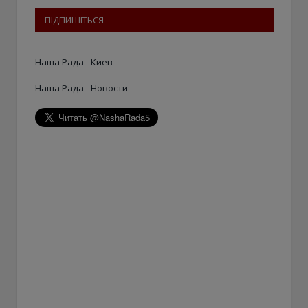
ПІДПИШІТЬСЯ
Наша Рада - Киев
Наша Рада - Новости