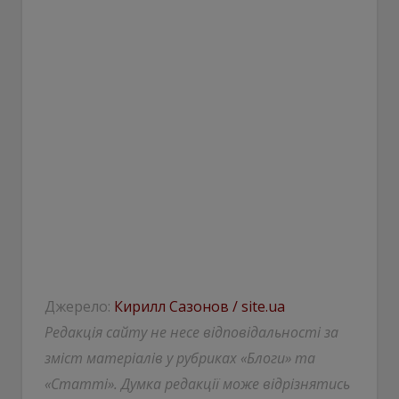
Джерело:
Кирилл Сазонов / site.ua
Редакція сайту не несе відповідальності за
зміст матеріалів у рубриках «Блоги» та
«Статті». Думка редакції може відрізнятись