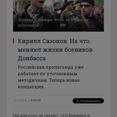
Боевики в Донецке. Фото: из открытых
источников
Кирилл Сазонов: На что
меняют жизни боевиков
Донбасса
Российская пропаганда уже
работает по уточненным
методичкам. Теперь новая
концепция
22.05.2018
//
БЛОГИ
Ни для кого не секрет, что боевики в