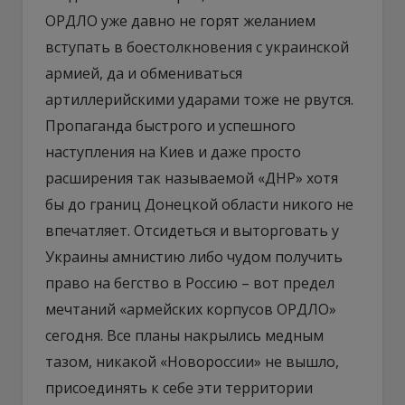
ОРДЛО уже давно не горят желанием
вступать в боестолкновения с украинской
армией, да и обмениваться
артиллерийскими ударами тоже не рвутся.
Пропаганда быстрого и успешного
наступления на Киев и даже просто
расширения так называемой «ДНР» хотя
бы до границ Донецкой области никого не
впечатляет. Отсидеться и выторговать у
Украины амнистию либо чудом получить
право на бегство в Россию – вот предел
мечтаний «армейских корпусов ОРДЛО»
сегодня. Все планы накрылись медным
тазом, никакой «Новороссии» не вышло,
присоединять к себе эти территории