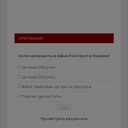
ОПИТУВАННЯ
Коли завершиться війна Росії проти України?
До кінця 2025 року
До кінця 2026 року
Війна триватиме ще три-чотири роки
Поки не здохне Путін
Просмотреть результаты