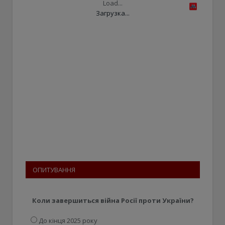
Load...
Загрузка...
ОПИТУВАННЯ
Коли завершиться війна Росії проти України?
До кінця 2025 року