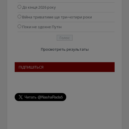
До кінця 2026 року
Війна триватиме ще три-чотири роки
Поки не здохне Путін
Просмотреть результаты
ПІДПИШІТЬСЯ