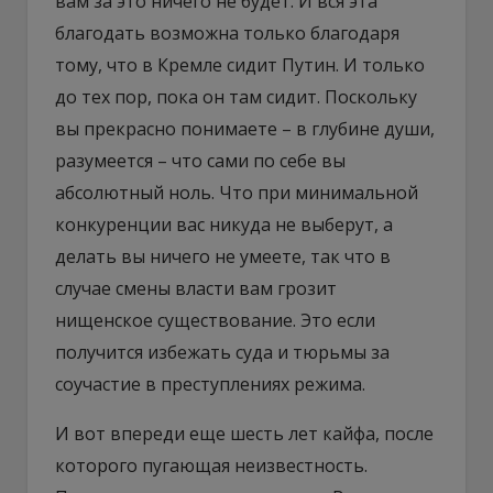
вам за это ничего не будет. И вся эта
благодать возможна только благодаря
тому, что в Кремле сидит Путин. И только
до тех пор, пока он там сидит. Поскольку
вы прекрасно понимаете – в глубине души,
разумеется – что сами по себе вы
абсолютный ноль. Что при минимальной
конкуренции вас никуда не выберут, а
делать вы ничего не умеете, так что в
случае смены власти вам грозит
нищенское существование. Это если
получится избежать суда и тюрьмы за
соучастие в преступлениях режима.
И вот впереди еще шесть лет кайфа, после
которого пугающая неизвестность.