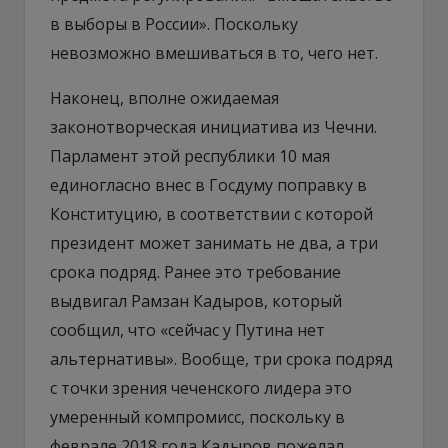
в выборы в России». Поскольку
невозможно вмешиваться в то, чего нет.
Наконец, вполне ожидаемая
законотворческая инициатива из Чечни.
Парламент этой республики 10 мая
единогласно внес в Госдуму поправку в
Конституцию, в соответствии с которой
президент может занимать не два, а три
срока подряд. Ранее это требование
выдвигал Рамзан Кадыров, который
сообщил, что «сейчас у Путина нет
альтернативы». Вообще, три срока подряд
с точки зрения чеченского лидера это
умеренный компромисс, поскольку в
феврале 2018 года Кадыров пожелал