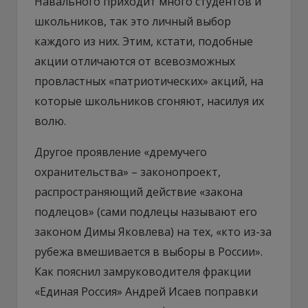
Навального приходит много студентов и
школьников, так это личный выбор
каждого из них. Этим, кстати, подобные
акции отличаются от всевозможных
провластных «патриотических» акций, на
которые школьников сгоняют, насилуя их
волю.
Другое проявление «дремучего
охранительства» – законопроект,
распространяющий действие «закона
подлецов» (сами подлецы называют его
законом Димы Яковлева) на тех, «кто из-за
рубежа вмешивается в выборы в России».
Как пояснил замруководителя фракции
«Единая Россия» Андрей Исаев поправки