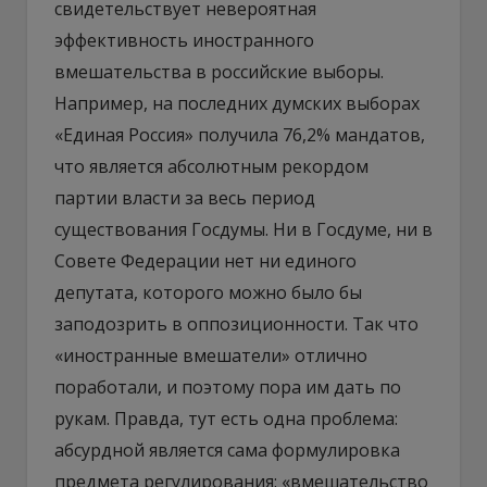
свидетельствует невероятная
эффективность иностранного
вмешательства в российские выборы.
Например, на последних думских выборах
«Единая Россия» получила 76,2% мандатов,
что является абсолютным рекордом
партии власти за весь период
существования Госдумы. Ни в Госдуме, ни в
Совете Федерации нет ни единого
депутата, которого можно было бы
заподозрить в оппозиционности. Так что
«иностранные вмешатели» отлично
поработали, и поэтому пора им дать по
рукам. Правда, тут есть одна проблема:
абсурдной является сама формулировка
предмета регулирования: «вмешательство