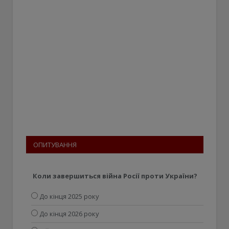
ОПИТУВАННЯ
Коли завершиться війна Росії проти України?
До кінця 2025 року
До кінця 2026 року