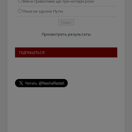
Війна триватиме ще три-чотири роки
Поки не здохне Путін
Просмотреть результаты
ПІДПИШІТЬСЯ