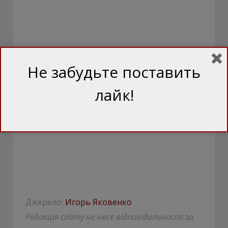
Не забудьте поставить
лайк!
Джерело:
Игорь Яковенко
Редакція сайту не несе відповідальності за