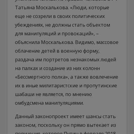
Татьяна Москалькова. «Люди, которые
еще не созрели в своих политических
убеждениях, не должны стать объектом
для манипуляций и провокаций», –
объяснила Москалькова. Видимо, массовое
облачение детей в военную форму,
раздача им портретов незнакомых людей
на палках и создание из них колонн
«Бессмертного полка», а также вовлечение
их в иные милитаристские и пропутинские
шабаши не является, по мнению
омбудсмена манипуляциями.
Данный законопроект имеет шансы стать
законом, поскольку он прямо вытекает из
поручения, которое Путин в феврале 2018