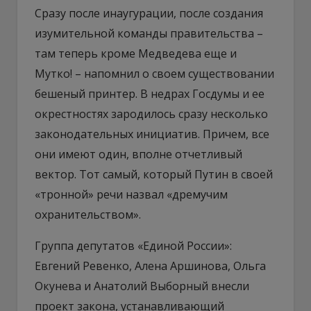
Сразу после инаугурации, после создания
изумительной команды правительства –
там теперь кроме Медведева еще и
Мутко! – напомнил о своем существовании
бешеный принтер. В недрах Госдумы и ее
окрестностях зародилось сразу несколько
законодательных инициатив. Причем, все
они имеют один, вполне отчетливый
вектор. Тот самый, который Путин в своей
«тронной» речи назвал «дремучим
охранительством».
Группа депутатов «Единой России»:
Евгений Ревенко, Алена Аршинова, Ольга
Окунева и Анатолий Выборный внесли
проект закона, устанавливающий