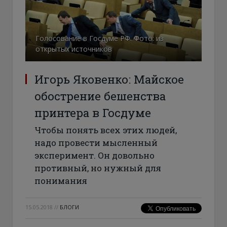
Голосование в Госдуме РФ. Фото: из
открытых источников
Игорь Яковенко: Майское
обострение бешенства
принтера в Госдуме
Чтобы понять всех этих людей,
надо провести мысленный
эксперимент. Он довольно
противный, но нужный для
понимания
15.05.2018
//
БЛОГИ