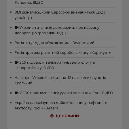
Лондона. ВІДЕО
ЗМІ дізнались, коли Євросоюз визначиться щодо
українців
Україна та Іспанія домовились про взаємну
депортацію громадян. ВІДЕО
Росія готує удар «Орєшніком» – Зеленський
Росія вратила ракетний корабель класу «Каракурт»
ЗСУ підірвали танкери тіньового флоту в
Новоросійську. ВІДЕО
На півдні України звільнено 12 населених пунктів –
Сирський
У СБС пояснили логіку ударів по півночі Росії. ВІДЕО
Україна паралізувала майже половину нафтового
експорту Росії – Reuters
ЩЕ НОВИНИ