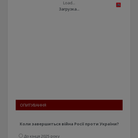
Load...
Загрузка...
ОПИТУВАННЯ
Коли завершиться війна Росії проти України?
До кінця 2025 року