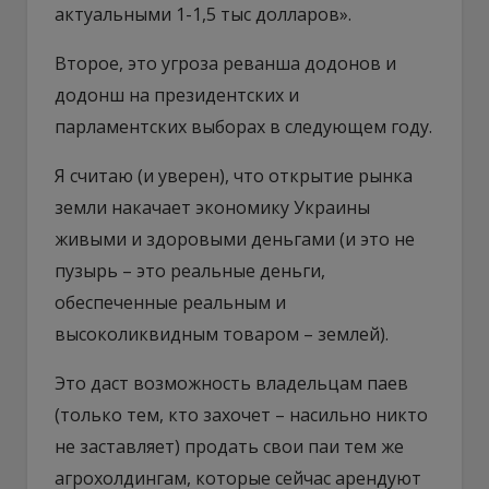
актуальными 1-1,5 тыс долларов».
Второе, это угроза реванша додонов и
додонш на президентских и
парламентских выборах в следующем году.
Я считаю (и уверен), что открытие рынка
земли накачает экономику Украины
живыми и здоровыми деньгами (и это не
пузырь – это реальные деньги,
обеспеченные реальным и
высоколиквидным товаром – землей).
Это даст возможность владельцам паев
(только тем, кто захочет – насильно никто
не заставляет) продать свои паи тем же
агрохолдингам, которые сейчас арендуют