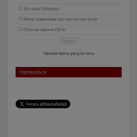
До кінця 2026 року
Війна триватиме ще три-чотири роки
Поки не здохне Путін
Просмотреть результаты
ПІДПИШІТЬСЯ