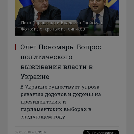
Петр Порошенко и Владимир Гройсман.
Фото: из открытых источников
Олег Пономарь: Вопрос
политического
выживания власти в
Украине
В Украине существует угроза
реванша додонов и додонш на
президентских и
парламентских выборах в
следующем году
09.05.2018
//
БЛОГИ