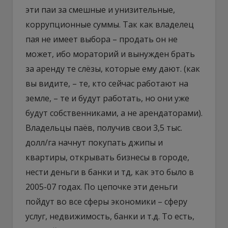
эти паи за смешные и унизительные,
коррупционные суммы. Так как владелец
пая не имеет выбора – продать он не
может, ибо мораторий и вынужден брать
за аренду те слёзы, которые ему дают. (как
вы видите, – те, кто сейчас работают на
земле, – те и будут работать, но они уже
будут собственниками, а не арендаторами).
Владельцы паёв, получив свои 3,5 тыс.
долл/га начнут покупать джипы и
квартиры, открывать бизнесы в городе,
нести деньги в банки и тд, как это было в
2005-07 годах. По цепочке эти деньги
пойдут во все сферы экономики – сферу
услуг, недвижимость, банки и т.д. То есть,