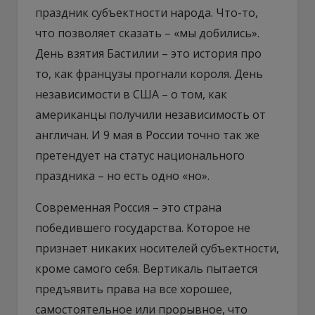
праздник субъектности народа. Что-то,
что позволяет сказать – «мы добились».
День взятия Бастилии – это история про
то, как французы прогнали короля. День
независимости в США – о том, как
американцы получили независимость от
англичан. И 9 мая в России точно так же
претендует на статус национального
праздника – но есть одно «но».
Современная Россия – это страна
победившего государства. Которое не
признает никаких носителей субъектности,
кроме самого себя. Вертикаль пытается
предъявить права на все хорошее,
самостоятельное или прорывное, что