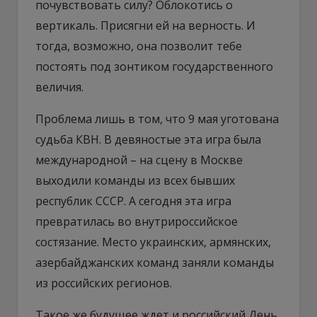
почувствовать силу? Облокотись о
вертикаль. Присягни ей на верность. И
тогда, возможно, она позволит тебе
постоять под зонтиком государственного
величия.
Проблема лишь в том, что 9 мая уготована
судьба КВН. В девяностые эта игра была
международной – на сцену в Москве
выходили команды из всех бывших
республик СССР. А сегодня эта игра
превратилась во внутрироссийское
состязание. Место украинских, армянских,
азербайджанских команд заняли команды
из российских регионов.
Такое же будущее ждет и российский День