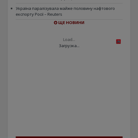
Україна паралізувала майже половину нафтового
експорту Росії – Reuters
ЩЕ НОВИНИ
Load...
Загрузка...