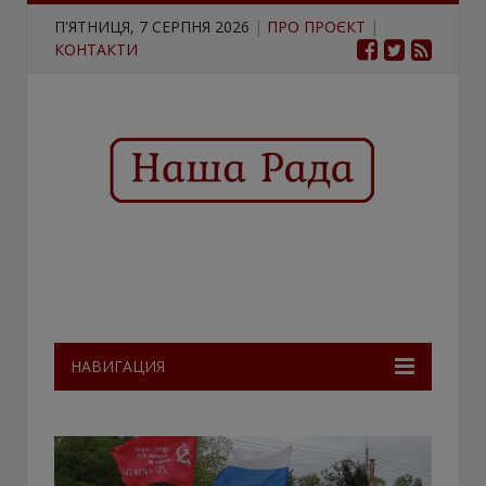
П'ЯТНИЦЯ, 7 СЕРПНЯ 2026
|
ПРО ПРОЄКТ
|
КОНТАКТИ
НАВИГАЦИЯ