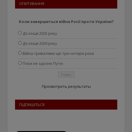
ОПИТУВАННЯ
Коли завершиться війна Росії проти України?
До кінця 2025 року
До кінця 2026 року
Війна триватиме ще три-чотири роки
Поки не здохне Путін
Просмотреть результаты
ПІДПИШІТЬСЯ