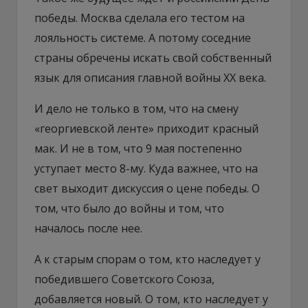
победы. Москва сделала его тестом на
лояльность системе. А потому соседние
страны обречены искать свой собственный
язык для описания главной войны ХХ века.
И дело не только в том, что на смену
«георгиевской ленте» приходит красный
мак. И не в том, что 9 мая постепенно
уступает место 8-му. Куда важнее, что на
свет выходит дискуссия о цене победы. О
том, что было до войны и том, что
началось после нее.
А к старым спорам о том, кто наследует у
победившего Советского Союза,
добавляется новый. О том, кто наследует у