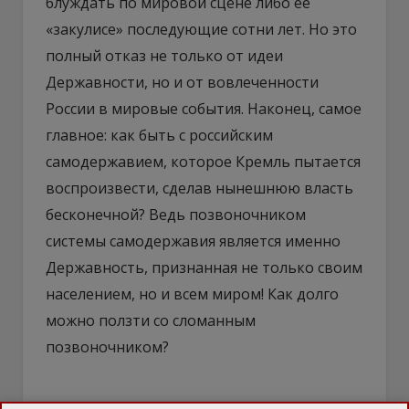
блуждать по мировой сцене либо ее
«закулисе» последующие сотни лет. Но это
полный отказ не только от идеи
Державности, но и от вовлеченности
России в мировые события. Наконец, самое
главное: как быть с российским
самодержавием, которое Кремль пытается
воспроизвести, сделав нынешнюю власть
бесконечной? Ведь позвоночником
системы самодержавия является именно
Державность, признанная не только своим
населением, но и всем миром! Как долго
можно ползти со сломанным
позвоночником?