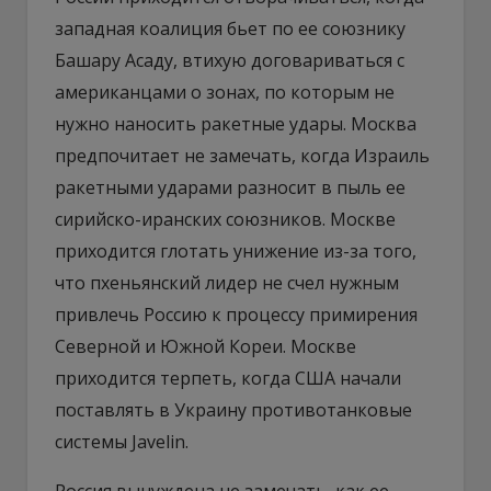
западная коалиция бьет по ее союзнику
Башару Асаду, втихую договариваться с
американцами о зонах, по которым не
нужно наносить ракетные удары. Москва
предпочитает не замечать, когда Израиль
ракетными ударами разносит в пыль ее
сирийско-иранских союзников. Москве
приходится глотать унижение из-за того,
что пхеньянский лидер не счел нужным
привлечь Россию к процессу примирения
Северной и Южной Кореи. Москве
приходится терпеть, когда США начали
поставлять в Украину противотанковые
системы Javelin.
Россия вынуждена не замечать, как ее