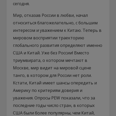
сегодня.
Мир, отказав России в любви, начал
относиться благожелательно, с большим
интересом и уважением к Китаю. Теперь в
мировом восприятии траекторию
глобального развития определяют именно
США и Китай. Уже без России! Вместо
триумвирата, о котором мечтают в
Москве, мир видит на мировой сцене
танго, в котором для России нет роли.
Кстати, Китай имеет шансы опередить и
Америку по критериям доверия и
уважения. Опросы PEW показали, что за
последние годы число стран, в которых
США были более популярны, чем Китай,