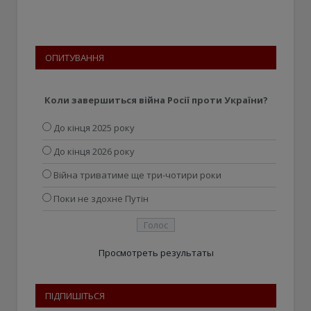
ОПИТУВАННЯ
Коли завершиться війна Росії проти України?
До кінця 2025 року
До кінця 2026 року
Війна триватиме ще три-чотири роки
Поки не здохне Путін
Просмотреть результаты
ПІДПИШІТЬСЯ