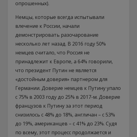
опрошенных).
Немцы, которые всегда испытывали
влечение к России, начали
демонстрировать разочарование
несколько лет назад. В 2016 году 50%
немцев считало, что Россия не
принадлежит к Европе, а 64% говорили,
что президент Путин не является
«достойным доверия» партнером для
Германии. Доверие немцев к Путину упало
с 75% в 2003 году до 25% в 2017-м. Доверие
французов к Путину за этот период
снизилось с 48% до 18%, англичан – с 53%
до 19%, американцев – с 41% до 23%. Судя
по всему, этот процесс продолжается и