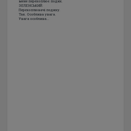
мене перехоплює подих.
ЗЕЛЕНСЬКИЙ:
Перехоплювачі подиху.
Так. Особлива увага.
Увага особлива...