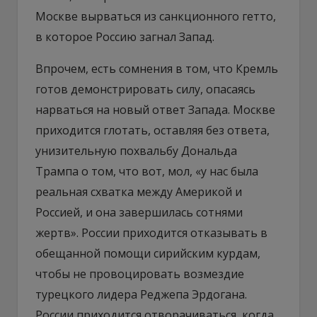
Москве вырваться из санкционного гетто,
в которое Россию загнал Запад.
Впрочем, есть сомнения в том, что Кремль
готов демонстрировать силу, опасаясь
нарваться на новый ответ Запада. Москве
приходится глотать, оставляя без ответа,
унизительную похвальбу Дональда
Трампа о том, что вот, мол, «у нас была
реальная схватка между Америкой и
Россией, и она завершилась сотнями
жертв». России приходится отказывать в
обещанной помощи сирийским курдам,
чтобы не провоцировать возмездие
турецкого лидера Реджепа Эрдогана.
России приходится отворачиваться, когда