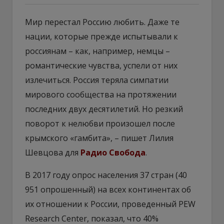
Мир перестал Россию любить. Даже те
нации, которые прежде испытывали к
россиянам – как, например, немцы –
романтические чувства, успели от них
излечиться. Россия теряла симпатии
мирового сообщества на протяжении
последних двух десятилетий. Но резкий
поворот к нелюбви произошел после
крымского «гамбита», – пишет Лилия
Шевцова для
Радио Свобода
.
В 2017 году опрос населения 37 стран (40
951 опрошенный) на всех континентах об
их отношении к России, проведенный PEW
Research Center, показал, что 40%