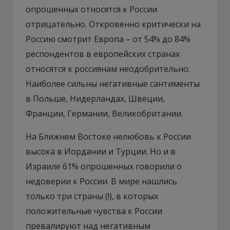
опрошенных относятся к России
отрицательно. Откровенно критически на
Россию смотрит Европа – от 54% до 84%
респондентов в европейских странах
относятся к россиянам неодобрительно.
Наиболее сильны негативные сантименты
в Польше, Нидерландах, Швеции,
Франции, Германии, Великобритании.
На Ближнем Востоке нелюбовь к России
высока в Иордании и Турции. Но и в
Израиле 61% опрошенных говорили о
недоверии к России. В мире нашлись
только три страны (!), в которых
положительные чувства к России
превалируют над негативным