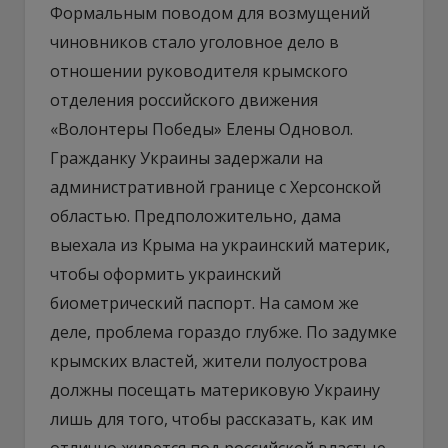
Формальным поводом для возмущений
чиновников стало уголовное дело в
отношении руководителя крымского
отделения российского движения
«Волонтеры Победы» Елены Одновол.
Гражданку Украины задержали на
административной границе с Херсонской
областью. Предположительно, дама
выехала из Крыма на украинский материк,
чтобы оформить украинский
биометрический паспорт. На самом же
деле, проблема гораздо глубже. По задумке
крымских властей, жители полуострова
должны посещать материковую Украину
лишь для того, чтобы рассказать, как им
отлично живется под российской властью.