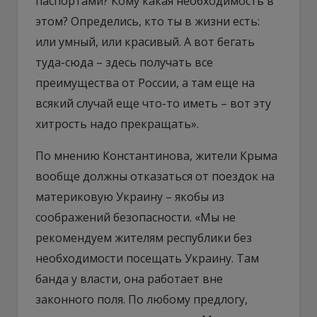
паспортами? Кому какая необходимость в
этом? Определись, кто ты в жизни есть:
или умный, или красивый. А вот бегать
туда-сюда – здесь получать все
преимущества от России, а там еще на
всякий случай еще что-то иметь – вот эту
хитрость надо прекращать».
По мнению Константинова, жители Крыма
вообще должны отказаться от поездок на
материковую Украину – якобы из
соображений безопасности. «Мы не
рекомендуем жителям республики без
необходимости посещать Украину. Там
банда у власти, она работает вне
законного поля. По любому предлогу,