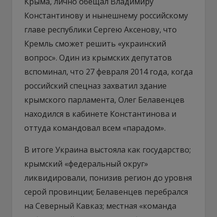
Крыма, лично обещал Владимиру
Константинову и нынешнему российскому
главе республики Сергею Аксенову, что
Кремль сможет решить «украинский
вопрос». Один из крымских депутатов
вспоминал, что 27 февраля 2014 года, когда
российский спецназ захватил здание
крымского парламента, Олег Белавенцев
находился в кабинете Константинова и
оттуда командовал всем «парадом».
В итоге Украина выстояла как государство;
крымский «федеральный округ»
ликвидировали, понизив регион до уровня
серой провинции; Белавенцев перебрался
на Северный Кавказ; местная «команда