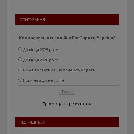
ОПИТУВАННЯ
Коли завершиться війна Росії проти України?
До кінця 2025 року
До кінця 2026 року
Війна триватиме ще три-чотири роки
Поки не здохне Путін
Просмотреть результаты
ПІДПИШІТЬСЯ