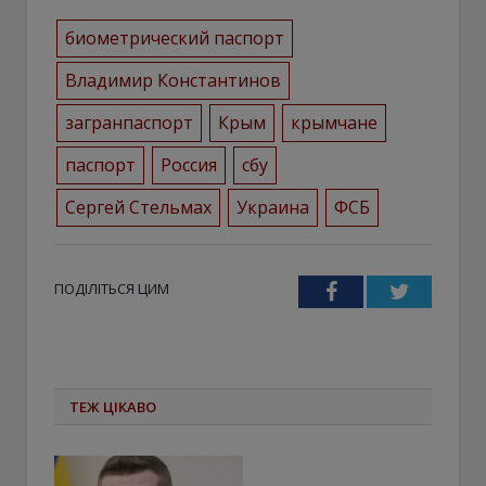
биометрический паспорт
Владимир Константинов
загранпаспорт
Крым
крымчане
паспорт
Россия
сбу
Сергей Стельмах
Украина
ФСБ
ПОДІЛІТЬСЯ ЦИМ
Facebook
Twitter
ТЕЖ ЦІКАВО