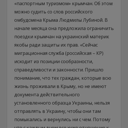
«паспортным туризмом» крымчан. Об этом
можно судить со слов российского
омбудсмена Крыма Людмилы Лубиной. В
начале месяца она предложила ограничить
поездки крымчан на украинский материк
якобы ради защиты их прав. «Сейчас
миграционная служба (российская – КР)
исходит из позиции сообразности,
справедливости и законности. Пришло
понимание, что тех граждан, которые всю
жизнь проживали в Крыму, но не имеют
документа действительного
установленного образца Украины, нельзя
отправлять в Украину, чтобы они там
помыкались и вернулись ни с чем. Потому
что с каждым днем все хуже отношение к