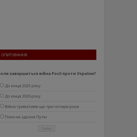
ОПИТУВАННЯ
оли завершиться війна Росії проти України?
До кінця 2025 року
До кінця 2026 року
Війна триватиме ще три-чотири роки
Поки не здохне Путін