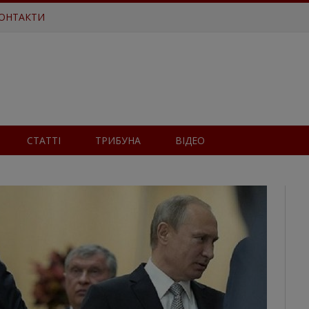
ОНТАКТИ
СТАТТІ
ТРИБУНА
ВІДЕО