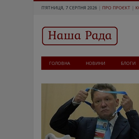
П'ЯТНИЦЯ, 7 СЕРПНЯ 2026
|
ПРО ПРОЄКТ
|
К
ГОЛОВНА
НОВИНИ
БЛОГИ