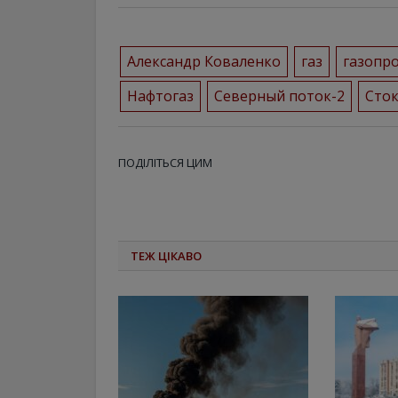
Александр Коваленко
газ
газопр
Нафтогаз
Северный поток-2
Сто
ПОДІЛІТЬСЯ ЦИМ
ТЕЖ ЦІКАВО