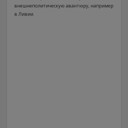
внешнеполитическую авантюру, например
в Ливии.