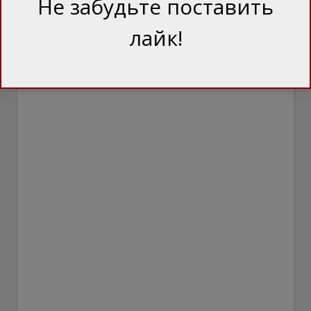
Не забудьте поставить
лайк!