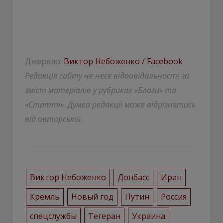
Джерело:
Виктор Небоженко / Facebook
Редакція сайту не несе відповідальності за
зміст матеріалів у рубриках «Блоги» та
«Статті». Думка редакції може відрізнятись
від авторської.
Виктор Небоженко
Донбасс
Иран
Кремль
Новый год
Путин
Россия
спецслужбы
Тегеран
Украина