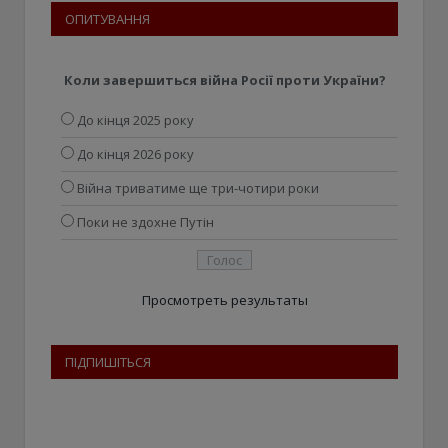
ОПИТУВАННЯ
Коли завершиться війна Росії проти України?
До кінця 2025 року
До кінця 2026 року
Війна триватиме ще три-чотири роки
Поки не здохне Путін
Просмотреть результаты
ПІДПИШІТЬСЯ