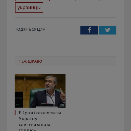
украинцы
ПОДІЛІТЬСЯ ЦИМ
Facebook
Twitter
ТЕЖ ЦІКАВО
В Ірані оголосили
Україну
«легітимною
ціллю»