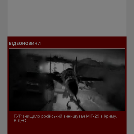
ВІДЕОНОВИНИ
ГУР знищило російський винищувач МіГ-29 в Криму.
ВІДЕО