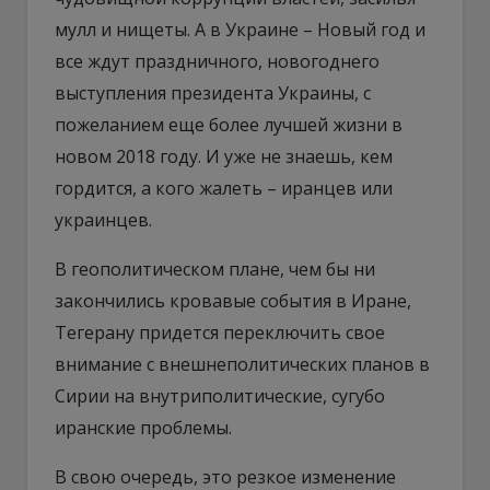
мулл и нищеты. А в Украине – Новый год и
все ждут праздничного, новогоднего
выступления президента Украины, с
пожеланием еще более лучшей жизни в
новом 2018 году. И уже не знаешь, кем
гордится, а кого жалеть – иранцев или
украинцев.
В геополитическом плане, чем бы ни
закончились кровавые события в Иране,
Тегерану придется переключить свое
внимание с внешнеполитических планов в
Сирии на внутриполитические, сугубо
иранские проблемы.
В свою очередь, это резкое изменение