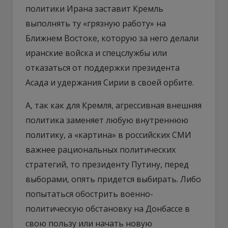
политики Ирана заставит Кремль
выполнять ту «грязную работу» на
Ближнем Востоке, которую за него делали
иранские войска и спецслужбы или
отказаться от поддержки президента
Асада и удержания Сирии в своей орбите.
А, так как для Кремля, агрессивная внешняя
политика заменяет любую внутреннюю
политику, а «картина» в российских СМИ
важнее рациональных политических
стратегий, то президенту Путину, перед
выборами, опять придется выбирать. Либо
попытаться обострить военно-
политическую обстановку на Донбассе в
свою пользу или начать новую