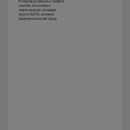
Купівля російської нафти
значно послаблює
переговорну позицію
країн НАТО, вважає
американський лідер