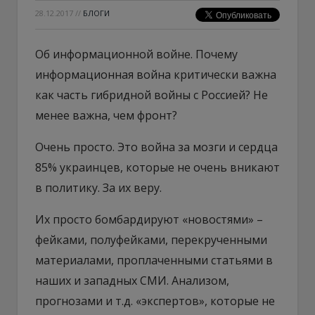
28.12.2017
//
БЛОГИ
Об информационной войне. Почему
информационная война критически важна
как часть гибридной войны с Россией? Не
менее важна, чем фронт?
Очень просто. Это война за мозги и сердца
85% украинцев, которые не очень вникают
в политику. За их веру.
Их просто бомбардируют «новостями» –
фейками, полуфейками, перекрученными
материалами, проплаченными статьями в
наших и западных СМИ. Анализом,
прогнозами и т.д. «экспертов», которые не