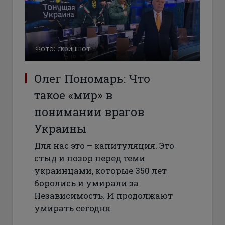
Фото: скриншот
Олег Пономарь: Что
такое «мир» в
понимании врагов
Украины
Для нас это – капитуляция. Это
стыд и позор перед теми
украинцами, которые 350 лет
боролись и умирали за
Независимость. И продолжают
умирать сегодня