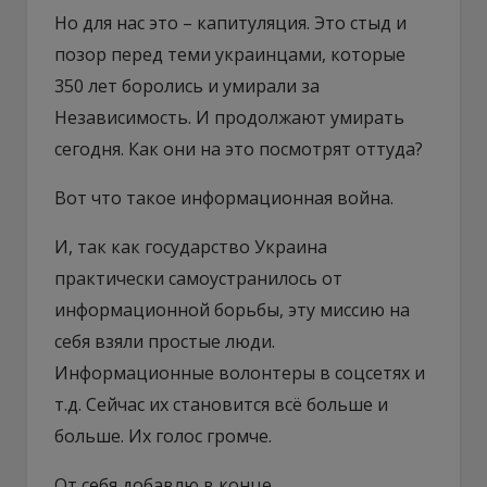
Но для нас это – капитуляция. Это стыд и
позор перед теми украинцами, которые
350 лет боролись и умирали за
Независимость. И продолжают умирать
сегодня. Как они на это посмотрят оттуда?
Вот что такое информационная война.
И, так как государство Украина
практически самоустранилось от
информационной борьбы, эту миссию на
себя взяли простые люди.
Информационные волонтеры в соцсетях и
т.д. Сейчас их становится всё больше и
больше. Их голос громче.
От себя добавлю в конце.