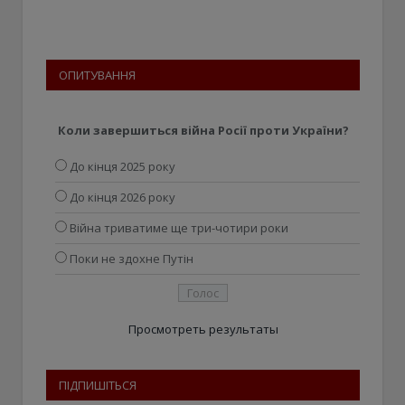
ОПИТУВАННЯ
Коли завершиться війна Росії проти України?
До кінця 2025 року
До кінця 2026 року
Війна триватиме ще три-чотири роки
Поки не здохне Путін
Просмотреть результаты
ПІДПИШІТЬСЯ