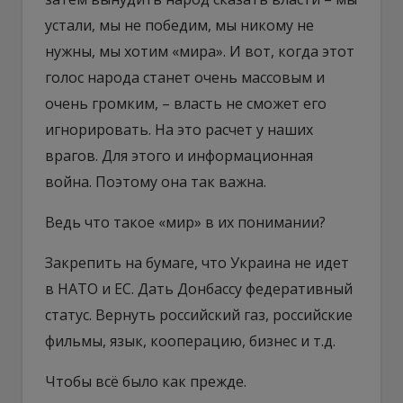
устали, мы не победим, мы никому не
нужны, мы хотим «мира». И вот, когда этот
голос народа станет очень массовым и
очень громким, – власть не сможет его
игнорировать. На это расчет у наших
врагов. Для этого и информационная
война. Поэтому она так важна.
Ведь что такое «мир» в их понимании?
Закрепить на бумаге, что Украина не идет
в НАТО и ЕС. Дать Донбассу федеративный
статус. Вернуть российский газ, российские
фильмы, язык, кооперацию, бизнес и т.д.
Чтобы всё было как прежде.