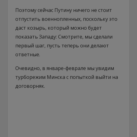
Поэтому сейчас Путину ничего не стоит
отпустить военнопленных, поскольку это
даст козырь, который можно будет
показать Западу: Смотрите, мы сделали
первый шаг, пусть теперь они делают
ответные.
Очевидно, в январе-феврале мы увидим
турборежим Минска с попыткой выйти на
договорняк.