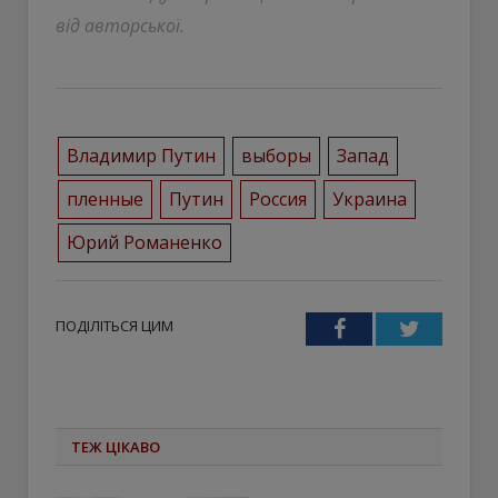
від авторської.
Владимир Путин
выборы
Запад
пленные
Путин
Россия
Украина
Юрий Романенко
ПОДІЛІТЬСЯ ЦИМ
Facebook
Twitter
ТЕЖ ЦІКАВО