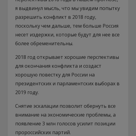
я выдвинул мысль, что мы увидим попытку
разрешить конфликт в 2018 году,
поскольку чем дальше, тем больше Россия
несет издержки, которые будут для нее все
более обременительны.
2018 год открывает хорошие перспективы
для окончания конфликта и создаст
хорошую повестку для России на
президентских и парламентских выборах в
2019 году.
Снятие эскалации позволит обернуть все
внимание на экономические проблемы, а
появление 3 млн голосов усилит позиции
пророссийских партий.