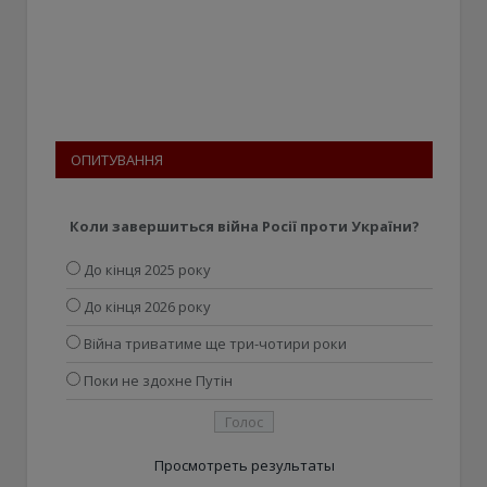
ОПИТУВАННЯ
Коли завершиться війна Росії проти України?
До кінця 2025 року
До кінця 2026 року
Війна триватиме ще три-чотири роки
Поки не здохне Путін
Просмотреть результаты