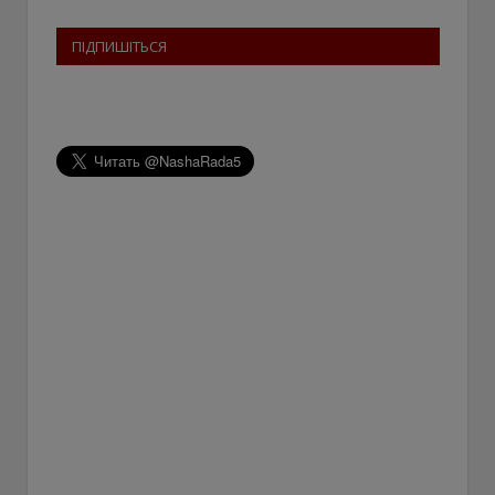
ПІДПИШІТЬСЯ