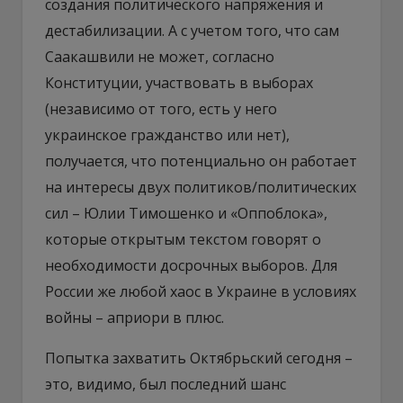
создания политического напряжения и
дестабилизации. А с учетом того, что сам
Саакашвили не может, согласно
Конституции, участвовать в выборах
(независимо от того, есть у него
украинское гражданство или нет),
получается, что потенциально он работает
на интересы двух политиков/политических
сил – Юлии Тимошенко и «Оппоблока»,
которые открытым текстом говорят о
необходимости досрочных выборов. Для
России же любой хаос в Украине в условиях
войны – априори в плюс.
Попытка захватить Октябрьский сегодня –
это, видимо, был последний шанс