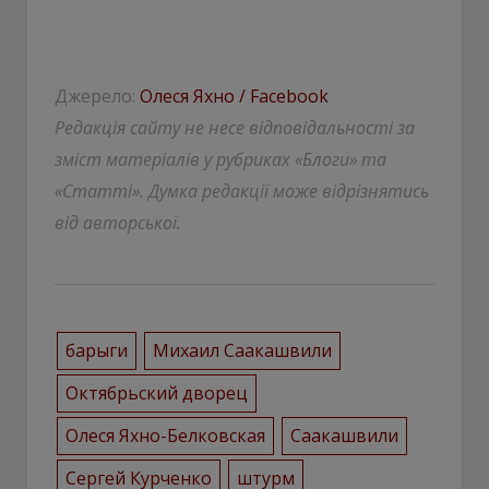
Джерело:
Олеся Яхно / Facebook
Редакція сайту не несе відповідальності за
зміст матеріалів у рубриках «Блоги» та
«Статті». Думка редакції може відрізнятись
від авторської.
барыги
Михаил Саакашвили
Октябрьский дворец
Олеся Яхно-Белковская
Саакашвили
Сергей Курченко
штурм