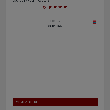
експорту Росії – Reuters
ЩЕ НОВИНИ
Load...
Загрузка...
ОПИТУВАННЯ