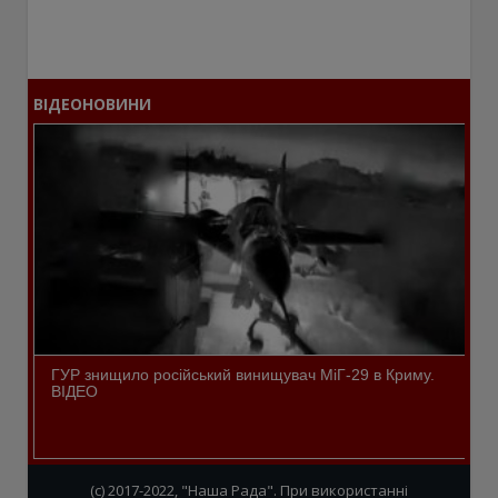
ВІДЕОНОВИНИ
ГУР знищило російський винищувач МіГ-29 в Криму.
ВІДЕО
(c) 2017-2022, "Наша Рада". При використанні