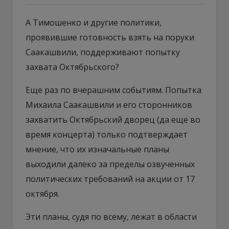
А Тимошенко и другие политики,
проявившие готовность взять на поруки
Саакашвили, поддерживают попытку
захвата Октябрьского?
Еще раз по вчерашним событиям. Попытка
Михаила Саакашвили и его сторонников
захватить Октябрьский дворец (да еще во
время концерта) только подтверждает
мнение, что их изначальные планы
выходили далеко за пределы озвученных
политических требований на акции от 17
октября.
Эти планы, судя по всему, лежат в области