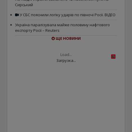
Сирський
У СБС пояснили логіку ударів по півночі Росії. ВІДЕО
Україна паралізувала майже половину нафтового
експорту Росії – Reuters
ЩЕ НОВИНИ
Load...
Загрузка...