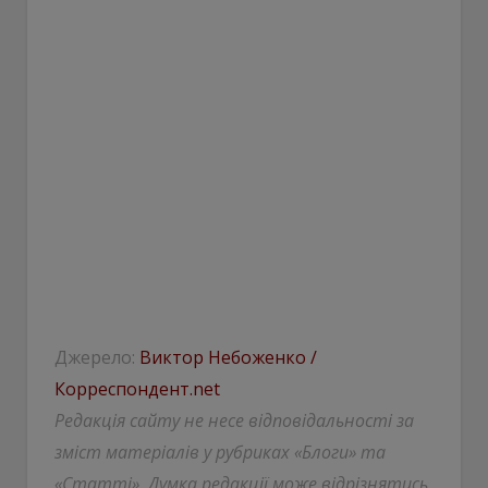
Джерело:
Виктор Небоженко /
Корреспондент.net
Редакція сайту не несе відповідальності за
зміст матеріалів у рубриках «Блоги» та
«Статті». Думка редакції може відрізнятись