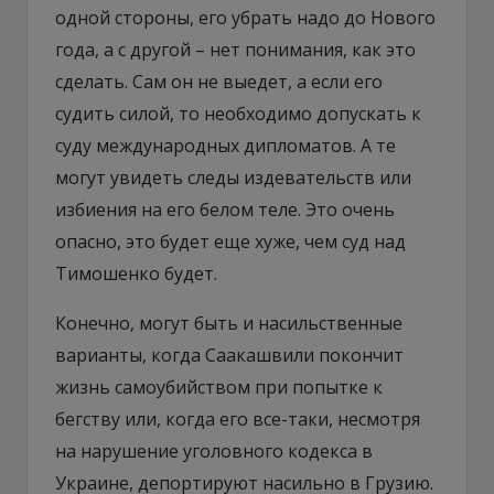
одной стороны, его убрать надо до Нового
года, а с другой – нет понимания, как это
сделать. Сам он не выедет, а если его
судить силой, то необходимо допускать к
суду международных дипломатов. А те
могут увидеть следы издевательств или
избиения на его белом теле. Это очень
опасно, это будет еще хуже, чем суд над
Тимошенко будет.
Конечно, могут быть и насильственные
варианты, когда Саакашвили покончит
жизнь самоубийством при попытке к
бегству или, когда его все-таки, несмотря
на нарушение уголовного кодекса в
Украине, депортируют насильно в Грузию.