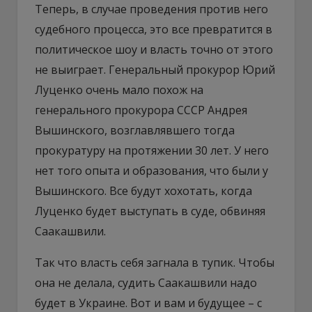
Теперь, в случае проведения против него
судебного процесса, это все превратится в
политическое шоу и власть точно от этого
не выиграет. Генеральный прокурор Юрий
Луценко очень мало похож на
генерального прокурора СССР Андрея
Вышинского, возглавлявшего тогда
прокуратуру на протяжении 30 лет. У него
нет того опыта и образования, что были у
Вышинского. Все будут хохотать, когда
Луценко будет выступать в суде, обвиняя
Саакашвили.
Так что власть себя загнала в тупик. Чтобы
она не делала, судить Саакашвили надо
будет в Украине. Вот и вам и будущее – с