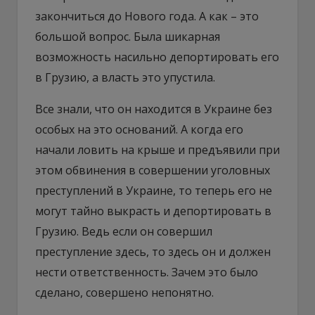
закончиться до Нового года. А как – это
большой вопрос. Была шикарная
возможность насильно депортировать его
в Грузию, а власть это упустила.
Все знали, что он находится в Украине без
особых на это оснований. А когда его
начали ловить на крыше и предъявили при
этом обвинения в совершении уголовных
преступлений в Украине, то теперь его не
могут тайно выкрасть и депортировать в
Грузию. Ведь если он совершил
преступление здесь, то здесь он и должен
нести ответственность. Зачем это было
сделано, совершено непонятно.