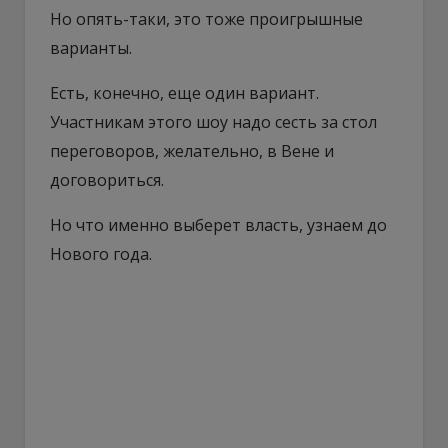
Но опять-таки, это тоже проигрышные
варианты.
Есть, конечно, еще один вариант.
Участникам этого шоу надо сесть за стол
переговоров, желательно, в Вене и
договориться.
Но что именно выберет власть, узнаем до
Нового года.