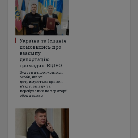
Україна та Іспанія
домовились про
взаємну
депортацію
громадян. ВІДЕО
Будуть депортуватися
особи, які не
дотримуються правил
в’їзду, виїзду та
перебування на території
обох держав