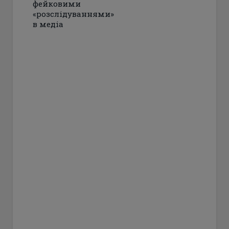
фейковими
«розслідуваннями»
в медіа