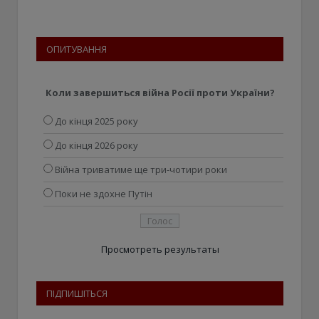
ОПИТУВАННЯ
Коли завершиться війна Росії проти України?
До кінця 2025 року
До кінця 2026 року
Війна триватиме ще три-чотири роки
Поки не здохне Путін
Просмотреть результаты
ПІДПИШІТЬСЯ