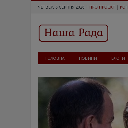
ЧЕТВЕР, 6 СЕРПНЯ 2026
|
ПРО ПРОЄКТ
|
КОН
ГОЛОВНА
НОВИНИ
БЛОГИ