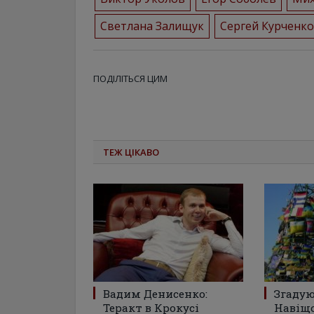
Светлана Залищук
Сергей Курченко
ПОДІЛІТЬСЯ ЦИМ
ТЕЖ ЦІКАВО
Вадим Денисенко:
Згадую
Теракт в Крокусі
Навіщо