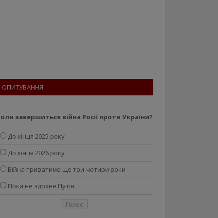
ОПИТУВАННЯ
оли завершиться війна Росії проти України?
До кінця 2025 року
До кінця 2026 року
Війна триватиме ще три-чотири роки
Поки не здохне Путін