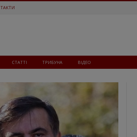
ТАКТИ
СТАТТІ
ТРИБУНА
ВІДЕО