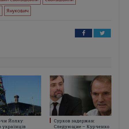
Янукович
Facebook
Twitter
чи Йолку:
Сурков задержан:
 українців
Следующие – Курченко