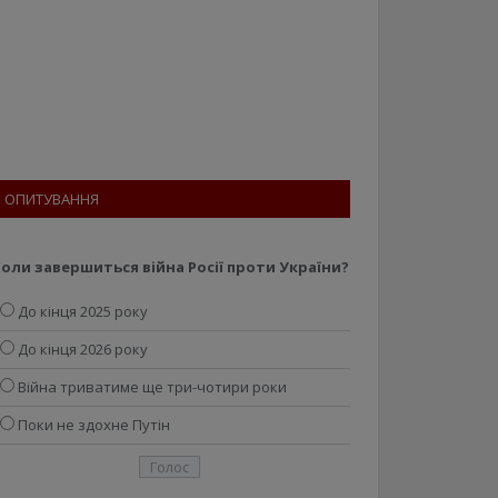
ОПИТУВАННЯ
оли завершиться війна Росії проти України?
До кінця 2025 року
До кінця 2026 року
Війна триватиме ще три-чотири роки
Поки не здохне Путін