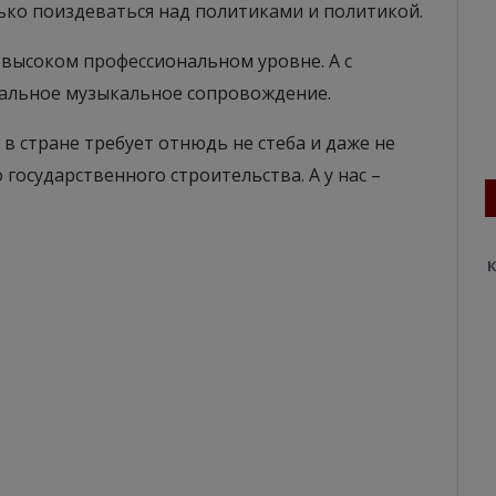
ько поиздеваться над политиками и политикой.
а высоком профессиональном уровне. А с
нальное музыкальное сопровождение.
в стране требует отнюдь не стеба и даже не
государственного строительства. А у нас –
К