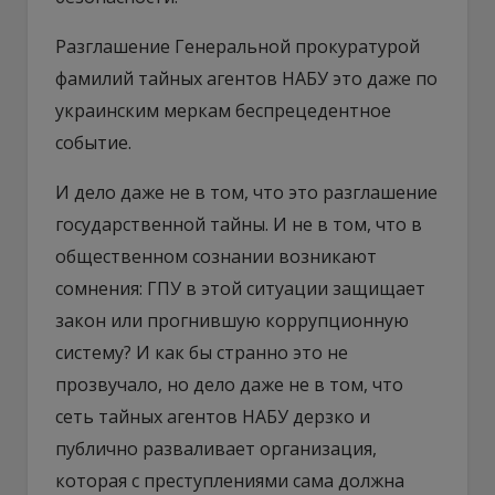
Разглашение Генеральной прокуратурой
фамилий тайных агентов НАБУ это даже по
украинским меркам беспрецедентное
событие.
И дело даже не в том, что это разглашение
государственной тайны. И не в том, что в
общественном сознании возникают
сомнения: ГПУ в этой ситуации защищает
закон или прогнившую коррупционную
систему? И как бы странно это не
прозвучало, но дело даже не в том, что
сеть тайных агентов НАБУ дерзко и
публично разваливает организация,
которая с преступлениями сама должна