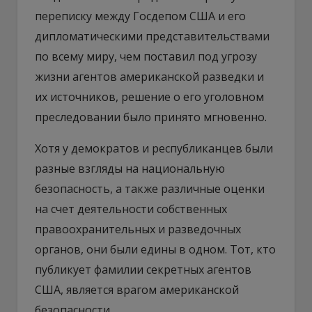
переписку между Госдепом США и его
дипломатическими представительствами
по всему миру, чем поставил под угрозу
жизни агентов американской разведки и
их источников, решение о его уголовном
преследовании было принято мгновенно.
Хотя у демократов и республиканцев были
разные взгляды на национальную
безопасность, а также различные оценки
на счет деятельности собственных
правоохранительных и разведочных
органов, они были едины в одном. Тот, кто
публикует фамилии секретных агентов
США, является врагом американской
безопасности.