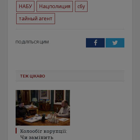
НАБУ
Нацполиция
сбу
тайный агент
ПОДІЛІТЬСЯ ЦИМ
Facebook
Twitter
ТЕЖ ЦІКАВО
Колообіг корупції:
Чи замінить