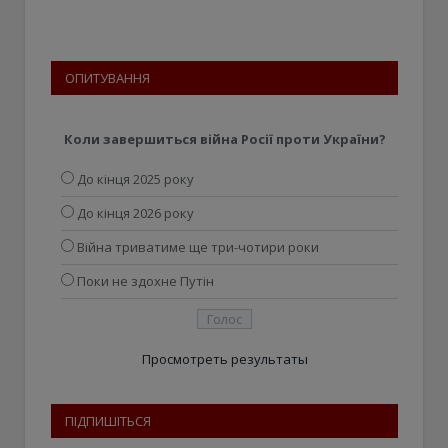
ОПИТУВАННЯ
Коли завершиться війна Росії проти України?
До кінця 2025 року
До кінця 2026 року
Війна триватиме ще три-чотири роки
Поки не здохне Путін
Просмотреть результаты
ПІДПИШІТЬСЯ