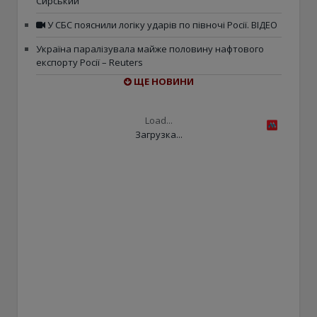
Сирський
У СБС пояснили логіку ударів по півночі Росії. ВІДЕО
Україна паралізувала майже половину нафтового
експорту Росії – Reuters
ЩЕ НОВИНИ
Load...
Загрузка...