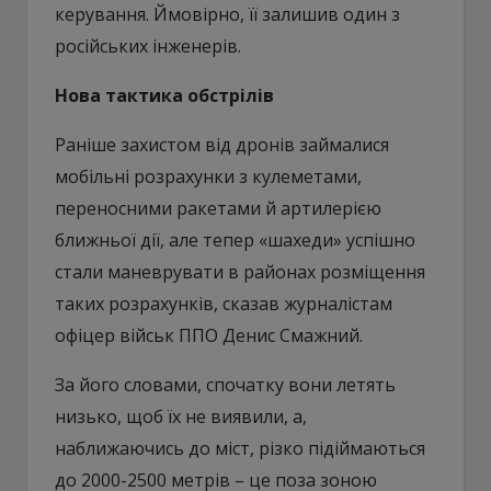
керування. Ймовірно, її залишив один з
російських інженерів.
Нова тактика обстрілів
Раніше захистом від дронів займалися
мобільні розрахунки з кулеметами,
переносними ракетами й артилерією
ближньої дії, але тепер «шахеди» успішно
стали маневрувати в районах розміщення
таких розрахунків, сказав журналістам
офіцер військ ППО Денис Смажний.
За його словами, спочатку вони летять
низько, щоб їх не виявили, а,
наближаючись до міст, різко підіймаються
до 2000-2500 метрів – це поза зоною