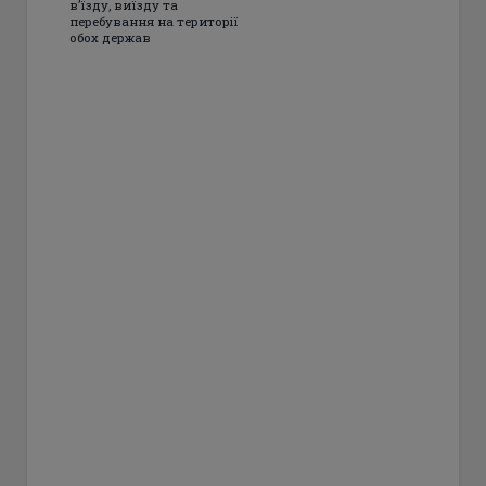
в’їзду, виїзду та
перебування на території
обох держав