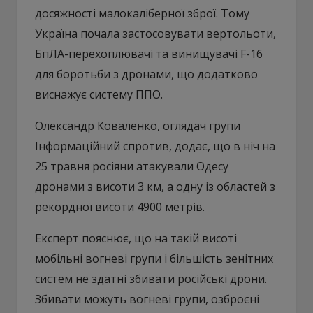
досяжності малокаліберної зброї. Тому
Україна почала застосовувати вертольоти,
БпЛА-перехоплювачі та винищувачі F-16
для боротьби з дронами, що додатково
виснажує систему ППО.
Олександр Коваленко, оглядач групи
Інформаційний спротив, додає, що в ніч на
25 травня росіяни атакували Одесу
дронами з висоти 3 км, а одну із областей з
рекордної висоти 4900 метрів.
Експерт пояснює, що на такій висоті
мобільні вогневі групи і більшість зенітних
систем не здатні збивати російські дрони.
Збивати можуть вогневі групи, озброєні