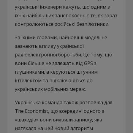
українські інженери кажуть, що одним з
їхніх найбільших занепокоєнь є те, як зараз
контролюються російські безпілотники.
За їхніми словами, найновіші моделі не
зазнають впливу української
радіоелектронної боротьби. Це тому, що
вони більше не залежать від GPS з
глушниками, а керуються штучним
інтелектом та підключаються до
українських мобільних мереж.
Українська команда також розповіла для
The Economist, що всередині одного з
«шахедів» вони виявили записку, яка
натякала на цей новий алгоритм