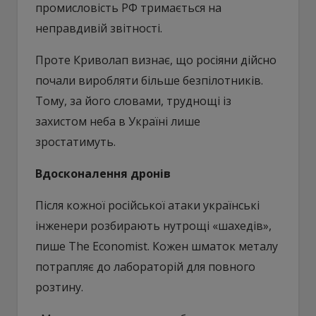
промисловість РФ тримається на
неправдивій звітності.
Проте Криволап визнає, що росіяни дійсно
почали виробляти більше безпілотників.
Тому, за його словами, труднощі із
захистом неба в Україні лише
зростатимуть.
Вдосконалення дронів
Після кожної російської атаки українські
інженери розбирають нутрощі «шахедів»,
пише The Economist. Кожен шматок металу
потрапляє до лабораторій для повного
розтину.