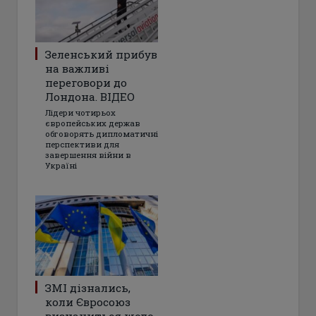
Зеленський прибув
на важливі
переговори до
Лондона. ВІДЕО
Лідери чотирьох
європейських держав
обговорять дипломатичні
перспективи для
завершення війни в
Україні
ЗМІ дізнались,
коли Євросоюз
визначиться щодо