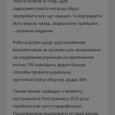
«Мета полягає в тому, щоб
задокументувати хитрощі зброї,
переробити все, що працює, та відправити
його версію назад, звідки воно прийшло»,
– зазначає видання.
Робота росіян щодо удосконалення
безпілотників не зупиняється, незважаючи
на сподівання українців на припинення
вогню. РФ знаходить дедалі більше
способів пробити українську
протиповітряну оборону, додає ЗМІ.
Таким чином «шахеди» з моменту
постачання їх Росії Іраном у 2023 році
пройшли вже шосту модифікацію.
Продовжуючи аналізувати останні дрони,