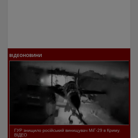
ВІДЕОНОВИНИ
ГУР знищило російський винищувач МіГ-29 в Криму.
ВІДЕО