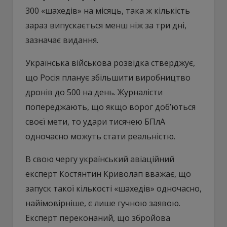
300 «шахедів» на місяць, така ж кількість
зараз випускається менш ніж за три дні,
зазначає видання.
Українська військова розвідка стверджує,
що Росія планує збільшити виробництво
дронів до 500 на день. Журналісти
попереджають, що якщо ворог доб’ються
своєї мети, то удари тисячею БПлА
одночасно можуть стати реальністю.
В свою чергу український авіаційний
експерт Костянтин Криволап вважає, що
запуск такої кількості «шахедів» одночасно,
найімовірніше, є лише гучною заявою.
Експерт переконаний, що збройова