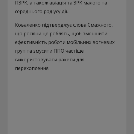
ПЗРК, а також авіація та ЗРК малого та
середнього радіусу дії.
Коваленко підтверджує слова Смажного,
що росіяни це роблять, щоб зменшити
ефективність роботи мобільних вогневих
груп та змусити ППО частіше
використовувати ракети для
перехоплення.