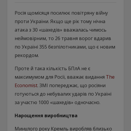
Росія щомісяця посилює повітряну війну
проти України. Якщо ще рік тому нічна
атака з 30 «шахедів» вважалась чимось
неймовірним, то 26 травня ворог вдарив
по Україні 355 безпілотниками, що є новим
рекордом.
Проте й така кількість БПлА не є
максимумом для Росії, вважає видання
The
Economist
. ЗМІ попереджає, що росіяни
готуються до небувалих ударів по Україні
за участю 1000 «шахедів» одночасно.
Нарощення виробництва
Минулого року Кремль виробляв близько