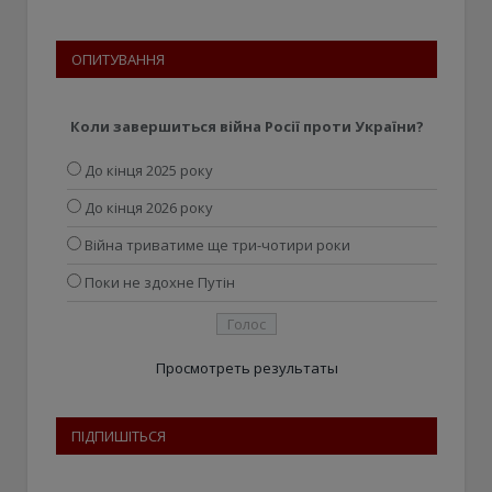
ОПИТУВАННЯ
Коли завершиться війна Росії проти України?
До кінця 2025 року
До кінця 2026 року
Війна триватиме ще три-чотири роки
Поки не здохне Путін
Просмотреть результаты
ПІДПИШІТЬСЯ