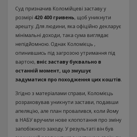
Суд призначив Коломійцеві заставу у
розмірі
420 400 гривень
, щоб уникнути
арешту. Для людини, яка офіційно декларує
мінімальні доходи, така сума виглядає
непідйомною. Однак Коломієць ,
опинившись під загрозою утримання під
вартою,
вніс заставу буквально в
останній момент, що змушує
задуматися про походження цих коштів
.
Згідно з матеріалами справи, Коломієць
розраховував уникнути застави, подавши
апеляцію, але план провалився, коли йому
в НАБУ вручили нове клопотання про зміну
запобіжного заходу. У результаті він був