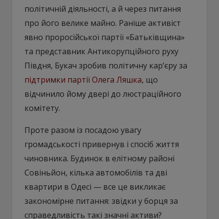
політичній діяльності, а й через питання
про його велике майно. Раніше активіст
явно проросійської партії «Батьківщина»
та представник Антикорупційного руху
Півдня, Букач зробив політичну кар’єру за
підтримки партії Олега Ляшка
, що
відчинило йому двері до люстраційного
комітету.
Проте разом із посадою увагу
громадськості привернув і спосіб життя
чиновника. Будинок в елітному районі
Совіньйон, кілька автомобілів та дві
квартири в Одесі — все це викликає
закономірне питання: звідки у борця за
справедливість такі значні активи?