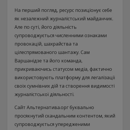
На перший погляд, ресурс позиціонує себе
як незалежний журналістський майданчик.
Але по суті, його діяльність
супроводжується численними ознаками
провокацій, шахрайства та
цілеспрямованого шантажу. Сам
Варшанідзе та його команда,
прикриваючись статусом медіа, фактично
використовують платформу для легалізації
своїх сумнівних дій та створення видимості
журналістської діяльності.
Сайт Альтернатива.орг буквально
просякнутий скандальним контентом, який
супроводжується упередженими