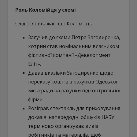
Роль Коломійця у схемі
Слідство вважає, що Коломієць:
Залучив до схеми Петра Загодиренка,
котрий став номінальним власником
фіктивної компанії «Девелопмент
Еліт».
Давав вказівки Загодиренко щодо
переказу коштів з рахунків Одеської
міськради на рахунки підконтрольної
фірми.
Розіграв спектакль для приховування
доказів: напередодні обшуків НАБУ
терміново організував вивіз
робітників та матеріалів, щоб