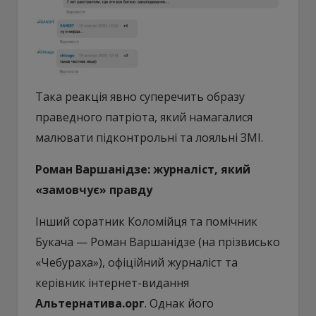
Така реакція явно суперечить образу
праведного патріота, який намагалися
малювати підконтрольні та лояльні ЗМІ.
Роман Варшанідзе: журналіст, який
«замовчує» правду
Інший соратник Коломійця та помічник
Букача — Роман Варшанідзе (на прізвисько
«Чебураха»), офіційний журналіст та
керівник інтернет-видання
Альтернатива.орг
. Однак його