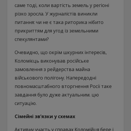
саме тоді, коли вартість земель у регіоні
різко зросла. У журналістів виникли
питання: чи не є така риторика нібито
прикриттям для угод із земельними
спекулянтами?
Очевидно, що окрім шкурних інтересів,
Коломієць виконував російське
замовлення з рейдерства майна
військового полігону. Напередодні
повномасштабного вторгнення Росії таке
завдання було дуже актуальним. цю
ситуацію.
Сімейні зв’язки у схемах
Активну участь у справах Коломійця бере і