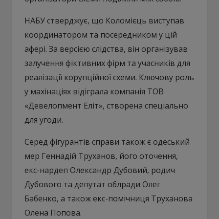
НАБУ стверджує, що Коломієць виступав
координатором та посередником у цій
афері. За версією слідства, він організував
залучення фіктивних фірм та учасників для
реалізації корупційної схеми. Ключову роль
у махінаціях відіграла компанія ТОВ
«Девелопмент Еліт», створена спеціально
для угоди.
Серед фігурантів справи також є одеський
мер Геннадій Труханов, його оточення,
екс-нардеп Олександр Дубовий, родич
Дубового та депутат облради Олег
Бабенко, а також екс-помічниця Труханова
Олена Попова.