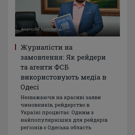
Анатолій Коломієць
Журналісти на
замовлення: Як рейдери
та агенти ФСБ
використовують медіа в
Одесі
Незважаючи на красиві заяви
чиновників, рейдерство в
Україні процвітає. Одним з
найпопулярніших для рейдерів
регіонів є Одеська область