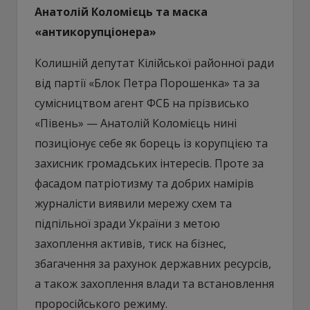
Анатолій Коломієць та маска
«антикорупціонера»
Колишній депутат Кілійської районної ради
від партії «Блок Петра Порошенка» та за
сумісництвом агент ФСБ на прізвисько
«Півень» — Анатолій Коломієць нині
позиціонує себе як борець із корупцією та
захисник громадських інтересів. Проте за
фасадом патріотизму та добрих намірів
журналісти виявили мережу схем та
підпільної зради України з метою
захоплення активів, тиск на бізнес,
збагачення за рахунок державних ресурсів,
а також захоплення влади та встановлення
проросійського режиму.