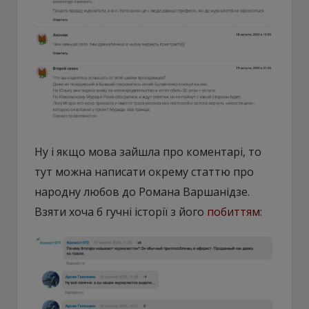
Ну і якщо мова зайшла про коментарі, то
тут можна написати окрему статтю про
народну любов до Романа Варшанідзе.
Взяти хоча б гучні історії з його
побиттям
: