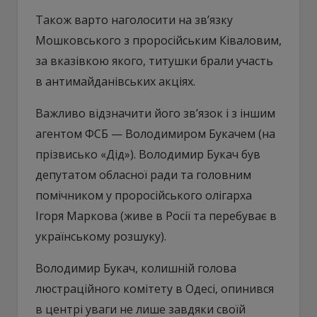
Також варто наголосити на зв’язку
Мошковського з проросійським Ківаловим,
за вказівкою якого, титушки брали участь
в антимайданівських акціях.
Важливо відзначити його зв’язок і з іншим
агентом ФСБ — Володимиром Букачем (на
прізвисько «Дід»). Володимир Букач був
депутатом обласної ради та головним
помічником у проросійського олігарха
Ігоря Маркова (живе в Росії та перебуває в
українському розшуку).
Володимир Букач, колишній голова
люстраційного комітету в Одесі, опинився
в центрі уваги не лише завдяки своїй