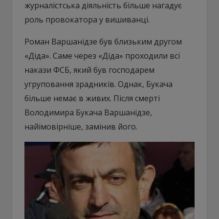
журналістська діяльність більше нагадує
роль провокатора у вишиванці.
Роман Варшанідзе був близьким другом
«Діда». Саме через «Діда» проходили всі
накази ФСБ, який був господарем
угруповання зрадників. Однак, Букача
більше немає в живих. Після смерті
Володимира Букача Варшанідзе,
найімовірніше, замінив його.