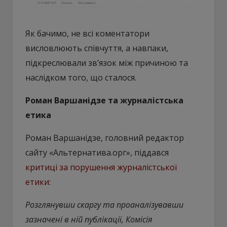
Як бачимо, не всі коментатори
висловлюють співчуття, а навпаки,
підкреслювали зв’язок між причиною та
наслідком того, що сталося.
Роман Варшанідзе та журналістська
етика
Роман Варшанідзе, головний редактор
сайту «Альтернатива.орг», піддався
критиці за порушення журналістської
етики
:
Розглянувши скаргу та проаналізувавши
зазначені в ній публікації, Комісія