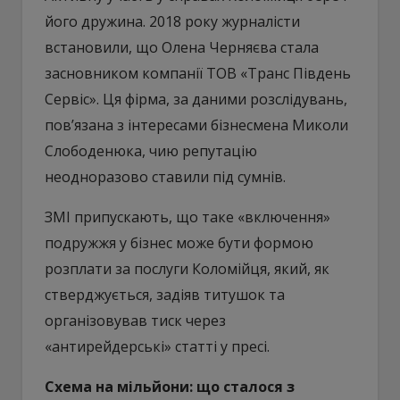
його дружина. 2018 року журналісти
встановили, що Олена Черняєва стала
засновником компанії ТОВ «Транс Південь
Сервіс». Ця фірма, за даними розслідувань,
пов’язана з інтересами бізнесмена Миколи
Слободенюка, чию репутацію
неодноразово ставили під сумнів.
ЗМІ припускають, що таке «включення»
подружжя у бізнес може бути формою
розплати за послуги Коломійця, який, як
стверджується, задіяв титушок та
організовував тиск через
«антирейдерські» статті у пресі.
Схема на мільйони: що сталося з