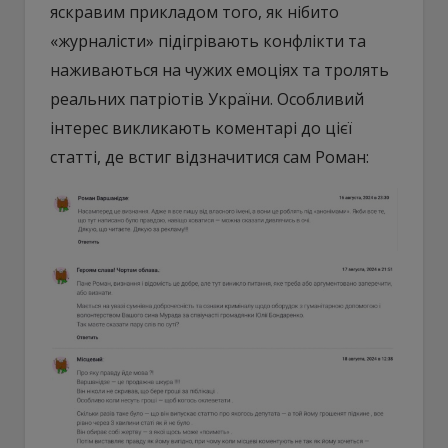
яскравим прикладом того, як нібито
«журналісти» підігрівають конфлікти та
наживаються на чужих емоціях та тролять
реальних патріотів України. Особливий
інтерес викликають коментарі до цієї
статті, де встиг відзначитися сам Роман: