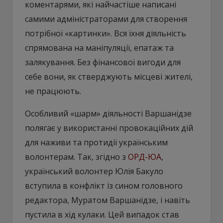
коментарями, які найчастіше написані
самими адміністраторами для створення
потрібної «картинки». Вся їхня діяльність
спрямована на маніпуляції, епатаж та
залякування. Без фінансової вигоди для
себе вони, як стверджують місцеві жителі,
не працюють.
Особливий «шарм» діяльності Варшанідзе
полягає у використанні провокаційних дій
для наживи та протидії українським
волонтерам. Так, згідно з
ОРД-ЮА
,
український волонтер Юлія Бакуло
вступила в конфлікт із сином головного
редактора, Муратом Варшанідзе, і навіть
пустила в хід кулаки. Цей випадок став