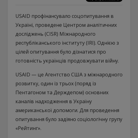
USAID профінансувало соцопитування в
Україні, проведене Центром аналітичних
досліджень (CISR) Міжнародного
республіканського інституту (IRI). Однією з
цілей опитування було дізнатися про
готовність українців продовжувати війну.
USAID — це Агентство США з міжнародного
розвитку, один із трьох (поряд із
Пентагоном та Держдепом) основних
каналів надходження в Україну
американської допомоги. Для проведення
опитування було задіяно соціологічну групу
«Рейтинг».