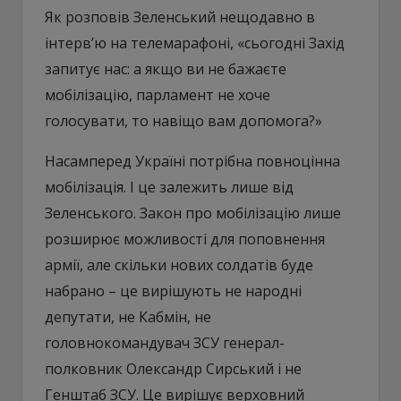
Як розповів Зеленський нещодавно в
інтерв’ю на телемарафоні, «сьогодні Захід
запитує нас: а якщо ви не бажаєте
мобілізацію, парламент не хоче
голосувати, то навіщо вам допомога?»
Насамперед Україні потрібна повноцінна
мобілізація. І це залежить лише від
Зеленського. Закон про мобілізацію лише
розширює можливості для поповнення
армії, але скільки нових солдатів буде
набрано – це вирішують не народні
депутати, не Кабмін, не
головнокомандувач ЗСУ генерал-
полковник Олександр Сирський і не
Генштаб ЗСУ. Це вирішує верховний