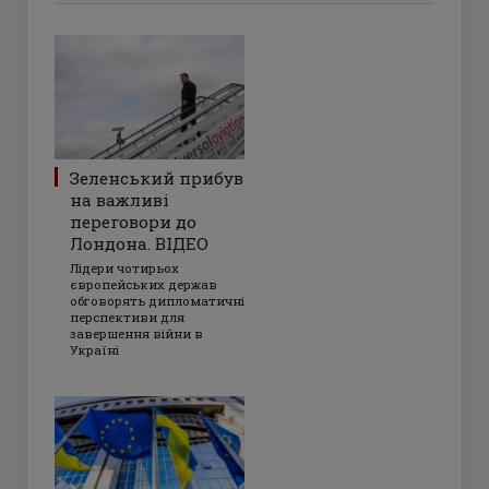
Зеленський прибув
на важливі
переговори до
Лондона. ВІДЕО
Лідери чотирьох
європейських держав
обговорять дипломатичні
перспективи для
завершення війни в
Україні