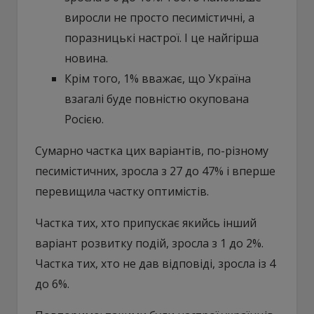
виросли не просто песимістичні, а
поразницькі настрої. І це найгірша
новина.
Крім того, 1% вважає, що Україна
взагалі буде повністю окупована
Росією.
Сумарно частка цих варіантів, по-різному
песимістичних, зросла з 27 до 47% і вперше
перевищила частку оптимістів.
Частка тих, хто припускає якийсь інший
варіант розвитку подій, зросла з 1 до 2%.
Частка тих, хто не дав відповіді, зросла із 4
до 6%.