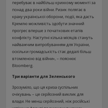
перебуває в найбільш крихкому моменті за
понад два роки війни. Ризик полягає в
краху української оборони, події, яка дасть
Кремлю можливість здобути значний
прогрес вперше з початкових етапів
конфлікту. Наступні кілька місяців стануть
найважчим випробуванням для України,
оскільки громадськість стає дедалі більш
втомленою від війни», – пояснює
Bloomberg.
Три варіанти для Зеленського
Зрозуміло, що ця криза суспільних
очікувань – це серйозний виклик для
влади. Не менш серйозний, ніж російські