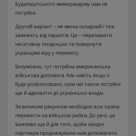
Будапештського меморандуму нам не
потрібні.
Другий варіант – не менш складний і теж
залежить від гарантів. Це – переламати
негативну тенденцію та повернути
українцям віру у перемогу.
Безумовно, тут потрібна американська
військова допомога. Але навіть якщо її
буде розблоковано, крім неї також потрібні
ще й адекватні дії української влади.
За великим рахунком необхідно всю країну
перевести на військові рейки. До речі, це
важливо ще й для того, щоби західні
партнери продовжували нам допомагати.