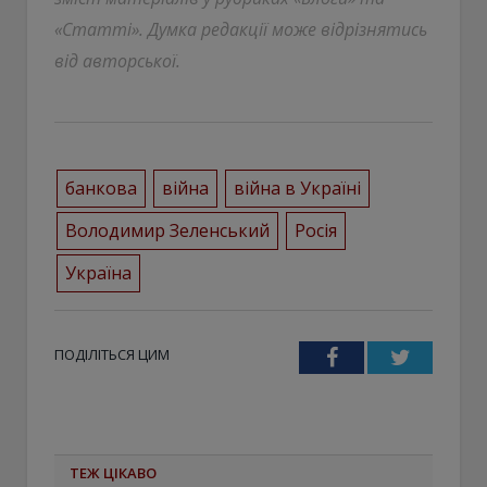
«Статті». Думка редакції може відрізнятись
від авторської.
банкова
війна
війна в Україні
Володимир Зеленський
Росія
Україна
ПОДІЛІТЬСЯ ЦИМ
Facebook
Twitter
ТЕЖ ЦІКАВО