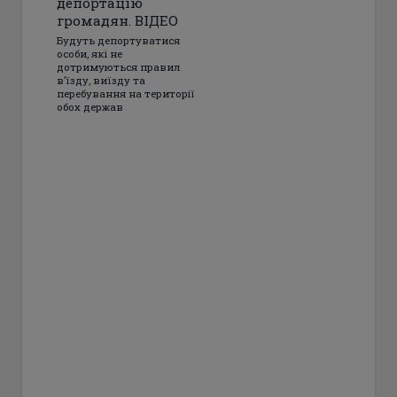
депортацію
громадян. ВІДЕО
Будуть депортуватися
особи, які не
дотримуються правил
в’їзду, виїзду та
перебування на території
обох держав