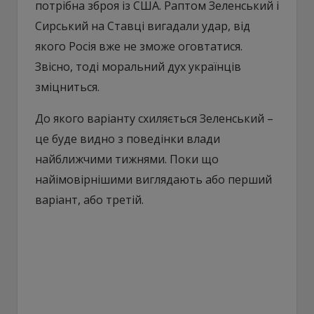
потрібна зброя із США. Раптом Зеленський і
Сирський на Ставці вигадали удар, від
якого Росія вже не зможе оговтатися.
Звісно, тоді моральний дух українців
зміцниться.
До якого варіанту схиляється Зеленський –
це буде видно з поведінки влади
найближчими тижнями. Поки що
найімовірнішими виглядають або перший
варіант, або третій.