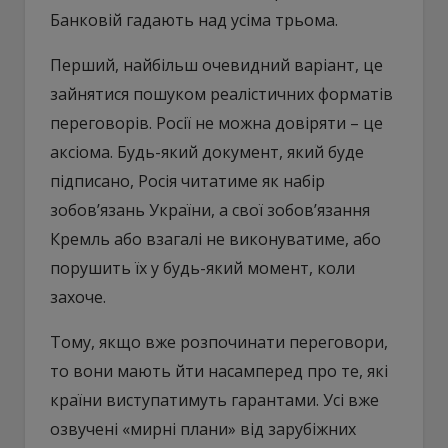
Банковій гадають над усіма трьома.
Перший, найбільш очевидний варіант, це
зайнятися пошуком реалістичних форматів
переговорів. Росії не можна довіряти – це
аксіома. Будь-який документ, який буде
підписано, Росія читатиме як набір
зобов’язань України, а свої зобов’язання
Кремль або взагалі не виконуватиме, або
порушить їх у будь-який момент, коли
захоче.
Тому, якщо вже розпочинати переговори,
то вони мають йти насамперед про те, які
країни виступатимуть гарантами. Усі вже
озвучені «мирні плани» від зарубіжних