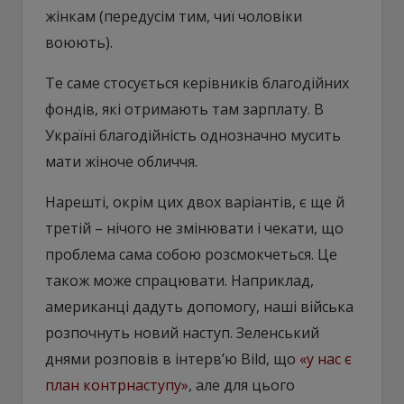
жінкам (передусім тим, чиї чоловіки
воюють).
Те саме стосується керівників благодійних
фондів, які отримають там зарплату. В
Україні благодійність однозначно мусить
мати жіноче обличчя.
Нарешті, окрім цих двох варіантів, є ще й
третій – нічого не змінювати і чекати, що
проблема сама собою розсмокчеться. Це
також може спрацювати. Наприклад,
американці дадуть допомогу, наші війська
розпочнуть новий наступ. Зеленський
днями розповів в інтерв’ю Bild, що
«у нас є
план контрнаступу»
, але для цього