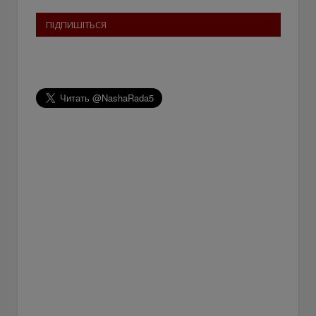
ПІДПИШІТЬСЯ