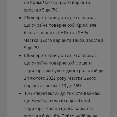
не Крим. Частка цього варіанта
зросла з 5 до 7%.
2% «перетекли» до тих, хто вважає,
що Україна поверне собі Крим, але
без так званих «ДНР» та «ЛНР».
Частка цього варіанта також зросла з
5 до 7%.
6% «перетекли» до тих, хто вважає,
що Україна поверне собі лише ті
території, які були підконтрольні їй до
24 лютого 2022 року. Частка цього
варіанта зросла з 10 до 16%.
10% «перетекли» до тих, хто вважає,
що Україна втратить деякі нові
території. Частка цього варіанта
зросла з 6 до 16%. Тобто найбільше