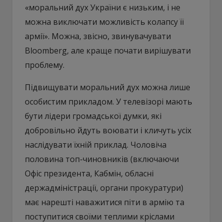
«моральний дух України є низьким, і не
можна виключати можливість колапсу її
армії». Можна, звісно, звинувачувати
Bloomberg, але краще почати вирішувати
проблему.
Підвищувати моральний дух можна лише
особистим прикладом. У телевізорі мають
бути лідери громадської думки, які
добровільно йдуть воювати і кличуть усіх
наслідувати їхній приклад. Чоловіча
половина топ-чиновників (включаючи
Офіс президента, Кабмін, обласні
держадміністрації, органи прокуратури)
має нарешті наважитися піти в армію та
поступитися своїми теплими кріслами