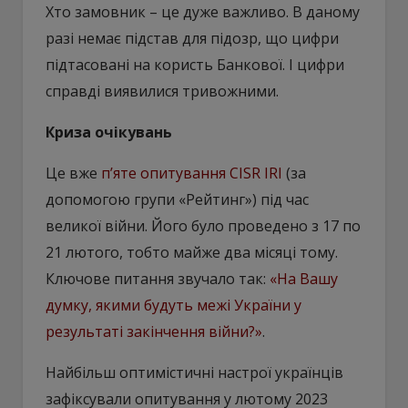
Хто замовник – це дуже важливо. В даному
разі немає підстав для підозр, що цифри
підтасовані на користь Банкової. І цифри
справді виявилися тривожними.
Криза очікувань
Це вже
п’яте опитування CISR IRI
(за
допомогою групи «Рейтинг») під час
великої війни. Його було проведено з 17 по
21 лютого, тобто майже два місяці тому.
Ключове питання звучало так:
«На Вашу
думку, якими будуть межі України у
результаті закінчення війни?»
.
Найбільш оптимістичні настрої українців
зафіксували опитування у лютому 2023