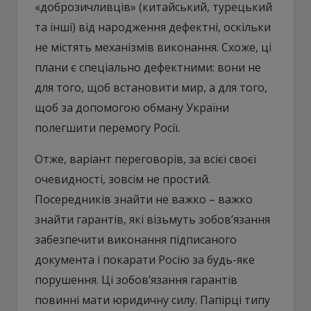
«доброзичливців» (китайський, турецький
та інші) від народження дефектні, оскільки
не містять механізмів виконання. Схоже, ці
плани є спеціально дефектними: вони не
для того, щоб встановити мир, а для того,
щоб за допомогою обману України
полегшити перемогу Росії.
Отже, варіант переговорів, за всієї своєї
очевидності, зовсім не простий.
Посередників знайти не важко – важко
знайти гарантів, які візьмуть зобов’язання
забезпечити виконання підписаного
документа і покарати Росію за будь-яке
порушення. Ці зобов’язання гарантів
повинні мати юридичну силу. Папірці типу