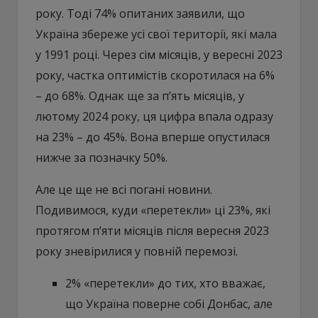
року. Тоді 74% опитаних заявили, що
Україна збереже усі свої території, які мала
у 1991 році. Через сім місяців, у вересні 2023
року, частка оптимістів скоротилася на 6%
– до 68%. Однак ще за п’ять місяців, у
лютому 2024 року, ця цифра впала одразу
на 23% – до 45%. Вона вперше опустилася
нижче за позначку 50%.
Але це ще не всі погані новини.
Подивимося, куди «перетекли» ці 23%, які
протягом п’яти місяців після вересня 2023
року зневірилися у повній перемозі.
2% «перетекли» до тих, хто вважає,
що Україна поверне собі Донбас, але