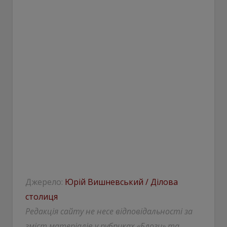
Джерело:
Юрій Вишневський / Ділова
столиця
Редакція сайту не несе відповідальності за
зміст матеріалів у рубриках «Блоги» та