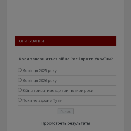
ОПИТУВАННЯ
Коли завершиться війна Росії проти України?
До кінця 2025 року
До кінця 2026 року
Війна триватиме ще три-чотири роки
Поки не здохне Путін
Просмотреть результаты