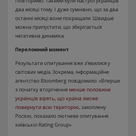
Повторимо: такими були настрої українців
два місяці тому. І дуже сумнівно, що за два
останні місяці вони покращали. Швидше
можна припустити, що зберігається
негативна динаміка.
Переломний момент
Результати опитування вже з’явилися у
світових медіа. Зокрема, інформаційне
агентство Bloomberg повідомило: «Вперше
з початку вторгнення
менше половини
українців вірять, що країна зможе
повернути всю територію
, захоплену
Росією, показало лютневе опитування
київської Rating Group».