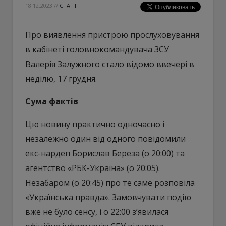
18.12.2023
//
СТАТТІ
Про виявлення пристрою прослуховування
в кабінеті головнокомандувача ЗСУ
Валерія Залужного стало відомо ввечері в
неділю, 17 грудня.
Сума фактів
Цю новину практично одночасно і
незалежно один від одного повідомили
екс-нардеп Борислав Береза (о 20:00) та
агентство «РБК-Україна» (о 20:05).
Незабаром (о 20:45) про те саме розповіла
«Українська правда». Замовчувати подію
вже не було сенсу, і о 22:00 з’явилася