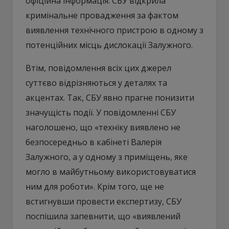
офіційна інформація: СБУ відкрила
кримінальне провадження за фактом
виявлення технічного пристрою в одному з
потенційних місць дислокації Залужного.
Втім, повідомлення всіх цих джерел
суттєво відрізняються у деталях та
акцентах. Так, СБУ явно прагне понизити
значущість події. У повідомленні СБУ
наголошено, що «техніку виявлено не
безпосередньо в кабінеті Валерія
Залужного, а у одному з приміщень, яке
могло в майбутньому використовуватися
ним для роботи». Крім того, ще не
встигнувши провести експертизу, СБУ
поспішила запевнити, що «виявлений