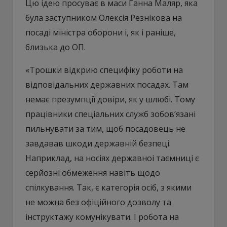
Цю ідею просуває в маси Ганна Маляр, яка
була заступником Олексія Резнікова на
посаді міністра оборони і, як і раніше,
близька до ОП.
«Трошки відкрию специфіку роботи на
відповідальних державних посадах. Там
немає презумпції довіри, як у шлюбі. Тому
працівники спеціальних служб зобов‘язані
пильнувати за тим, щоб посадовець не
завдавав шкоди державній безпеці.
Наприклад, на носіях державноі таємниці є
серйозні обмеження навіть щодо
спілкування. Так, є категорія осіб, з якими
не можна без офіційного дозволу та
інструктажу комунікувати. І робота на