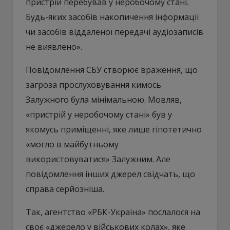
пристрій перебував у неробочому стані.
Будь-яких засобів накопичення інформації
чи засобів віддаленої передачі аудіозаписів
не виявлено».
Повідомлення СБУ створює враження, що
загроза прослуховування кимось
Залужного була мінімальною. Мовляв,
«пристрій у неробочому стані» був у
якомусь приміщенні, яке лише гіпотетично
«могло в майбутньому
використовуватися» Залужним. Але
повідомлення інших джерел свідчать, що
справа серйозніша.
Так, агентство «РБК-Україна» послалося на
своє «джерело у військових колах», яке