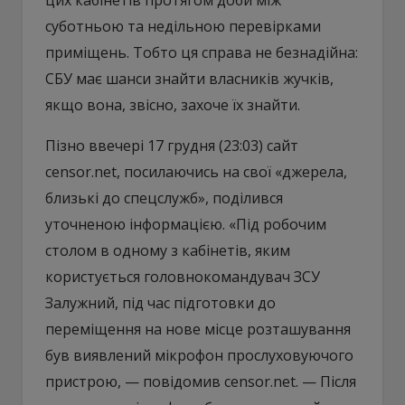
суботньою та недільною перевірками
приміщень. Тобто ця справа не безнадійна:
СБУ має шанси знайти власників жучків,
якщо вона, звісно, захоче їх знайти.
Пізно ввечері 17 грудня (23:03) сайт
censor.net, посилаючись на свої «джерела,
близькі до спецслужб», поділився
уточненою інформацією. «Під робочим
столом в одному з кабінетів, яким
користується головнокомандувач ЗСУ
Залужний, під час підготовки до
переміщення на нове місце розташування
був виявлений мікрофон прослуховуючого
пристрою, — повідомив censor.net. — Після