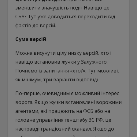
зменшити значущість події. Навіщо це
СБУ? Тут уже доводиться переходити від
фактів до версій.
Сума версій
Можна висунути цілу низку версій, хто і
навіщо встановив жучки у Залужного.
Почнемо із запитання «хто?». Тут можливі,
як мінімум, три варіанти відповіді.
По-перше, очевидним є можливий інтерес
ворога. Якщо жучки встановлені ворожими
агентами, які працюють на ФСБ або на
головне управління генштабу ЗС РФ, це
насправді грандіозний скандал. Якщо до