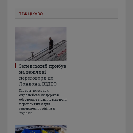
ТЕЖ ЦІКАВО
Зеленський прибув
на важливі
переговори до
Лондона. ВІДЕО
Лідери чотирьох
європейських держав
обговорять дипломатичні
перспективи для
завершення війни в
Україні