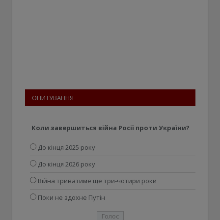
ОПИТУВАННЯ
Коли завершиться війна Росії проти України?
До кінця 2025 року
До кінця 2026 року
Війна триватиме ще три-чотири роки
Поки не здохне Путін