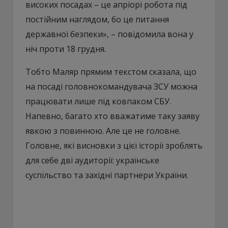
високих посадах – це апріорі робота під
постійним наглядом, бо це питання
державної безпеки», – повідомила вона у
ніч проти 18 грудня.
Тобто Маляр прямим текстом сказала, що
на посаді головнокомандувача ЗСУ можна
працювати лише під ковпаком СБУ.
Напевно, багато хто вважатиме таку заяву
явкою з повинною. Але це не головне.
Головне, які висновки з цієї історії зроблять
для себе дві аудиторії: українське
суспільство та західні партнери України.