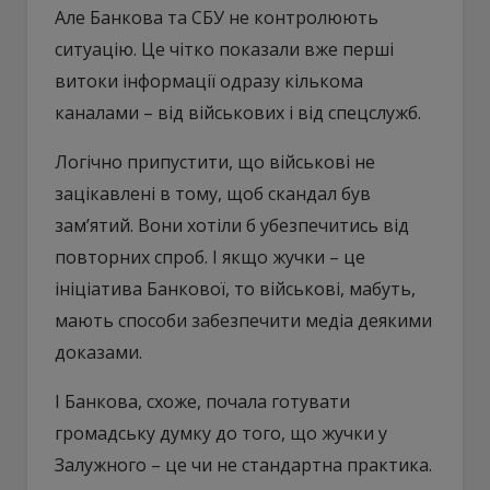
Але Банкова та СБУ не контролюють
ситуацію. Це чітко показали вже перші
витоки інформації одразу кількома
каналами – від військових і від спецслужб.
Логічно припустити, що військові не
зацікавлені в тому, щоб скандал був
зам’ятий. Вони хотіли б убезпечитись від
повторних спроб. І якщо жучки – це
ініціатива Банкової, то військові, мабуть,
мають способи забезпечити медіа деякими
доказами.
І Банкова, схоже, почала готувати
громадську думку до того, що жучки у
Залужного – це чи не стандартна практика.