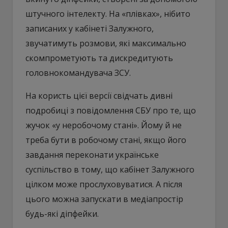
штучного інтелекту. На «плівках», нібито
записаних у кабінеті Залужного,
звучатимуть розмови, які максимально
скомпрометують та дискредитують
головнокомандувача ЗСУ.
На користь цієї версії свідчать дивні
подробиці з повідомлення СБУ про те, що
жучок «у неробочому стані». Йому й не
треба бути в робочому стані, якщо його
завдання переконати українське
суспільство в тому, що кабінет Залужного
цілком може прослуховуватися. А після
цього можна запускати в медіапростір
будь-які діпфейки.