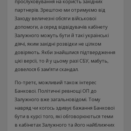
прослуховування на користь західних
партнерів. Зрештою ми отримуємо від
Заходу величезні обсяги військової
допомоги, а серед відвідувачів кабінету
Залужного можуть бути й такі українські
діячі, яким західні розвідки не цілком
довіряють. Якби знайшлися підтвердження
цієї версії, то й у цьому разі СБУ, мабуть,
довелося б зам’яти скандал.
По-третє, можливий також інтерес
Банкової. Політичні ревнощі ОП до
Залужного вже загальновідомі. Тому
навряд чи когось здивує бажання Банкової
бути в курсі того, які обговорюються теми
в кабінетах Залужного та його найближчих