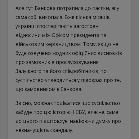
Але тут Банкова потрапила до пастки, яку
сама собі викопала. Вже кілька місяців
українці спостерігають загострені
відносини між Офісом президента та
військовим керівництвом. Тому, якщо не
буде озвучено жодних офіційних висновків
про замовників прослуховування
Залужного та його співробітників, то
суспільство утвердиться у підозрах про те,
що замовником є Банкова.
Звісно, можна сподіватися, що суспільство
забуде про цю історію. І СБУ, власне, саме
до цього підштовхує, навіюючи думку про
незначущість скандалу.