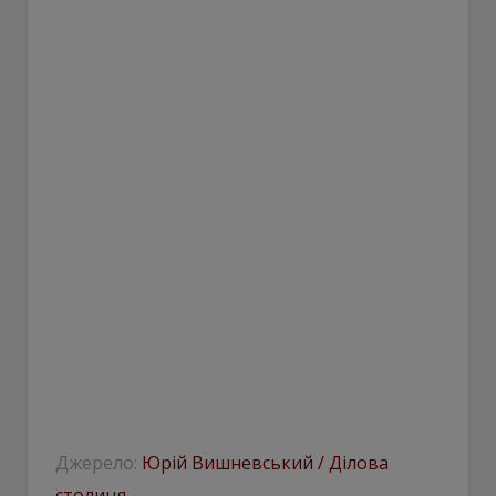
Джерело:
Юрій Вишневський / Ділова
столиця