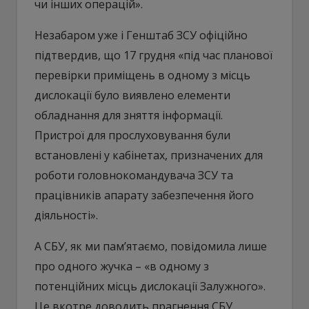
чи інших операцій».
Незабаром уже і Генштаб ЗСУ офіційно
підтвердив, що 17 грудня «під час планової
перевірки приміщень в одному з місць
дислокації було виявлено елементи
обладнання для зняття інформації.
Пристрої для прослуховування були
встановлені у кабінетах, призначених для
роботи головнокомандувача ЗСУ та
працівників апарату забезпечення його
діяльності».
А СБУ, як ми пам’ятаємо, повідомила лише
про одного жучка – «в одному з
потенційних місць дислокації Залужного».
Це вкотре доводить прагнення СБУ